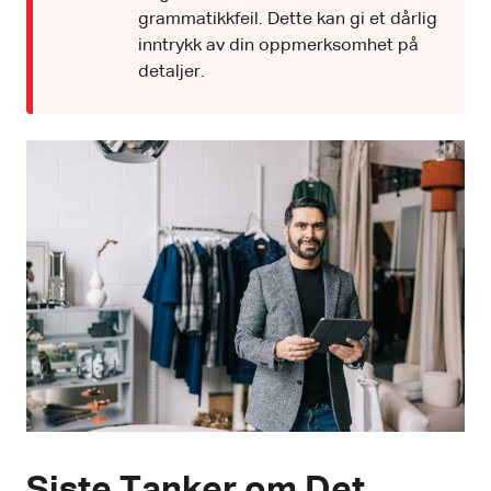
grammatikkfeil. Dette kan gi et dårlig
inntrykk av din oppmerksomhet på
detaljer.
Siste Tanker om Det