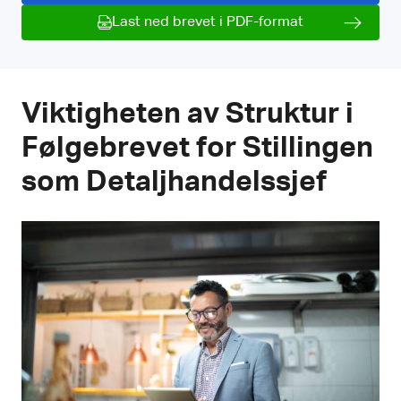
Last ned brevet i PDF-format
Viktigheten av Struktur i
Følgebrevet for Stillingen
som Detaljhandelssjef