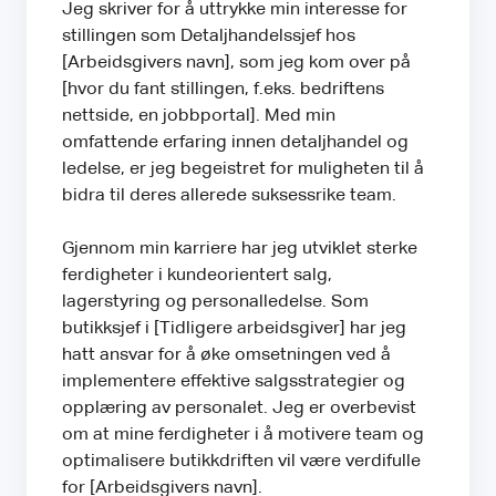
Jeg skriver for å uttrykke min interesse for
stillingen som Detaljhandelssjef hos
[Arbeidsgivers navn], som jeg kom over på
[hvor du fant stillingen, f.eks. bedriftens
nettside, en jobbportal]. Med min
omfattende erfaring innen detaljhandel og
ledelse, er jeg begeistret for muligheten til å
bidra til deres allerede suksessrike team.
Gjennom min karriere har jeg utviklet sterke
ferdigheter i kundeorientert salg,
lagerstyring og personalledelse. Som
butikksjef i [Tidligere arbeidsgiver] har jeg
hatt ansvar for å øke omsetningen ved å
implementere effektive salgsstrategier og
opplæring av personalet. Jeg er overbevist
om at mine ferdigheter i å motivere team og
optimalisere butikkdriften vil være verdifulle
for [Arbeidsgivers navn].