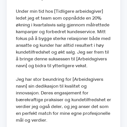
Under min tid hos [Tidligere arbeidsgiver]
ledet jeg et team som oppnådde en 20%
økning i kvartalsvis salg gjennom målrettede
kampanjer og forbedret kundeservice. Mitt
fokus på å bygge sterke relasjoner både med
ansatte og kunder har alltid resultert i høy
kundetilfredshet og økt salg. Jeg ser frem til
å bringe denne suksessen til [Arbeidsgivers
navn] og bidra til ytterligere vekst.
Jeg har stor beundring for [Arbeidsgivers
navn] sin dedikasjon til kvalitet og
innovasjon. Deres engasjement for
bærekraftige praksiser og kundetilfredshet er
verdier jeg også deler, og jeg anser det som
en perfekt match for mine egne profesjonelle
mål og verdier.