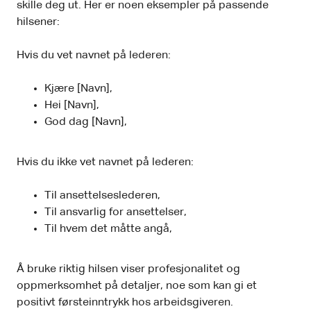
skille deg ut. Her er noen eksempler på passende
hilsener:
Hvis du vet navnet på lederen:
Kjære [Navn],
Hei [Navn],
God dag [Navn],
Hvis du ikke vet navnet på lederen:
Til ansettelseslederen,
Til ansvarlig for ansettelser,
Til hvem det måtte angå,
Å bruke riktig hilsen viser profesjonalitet og
oppmerksomhet på detaljer, noe som kan gi et
positivt førsteinntrykk hos arbeidsgiveren.