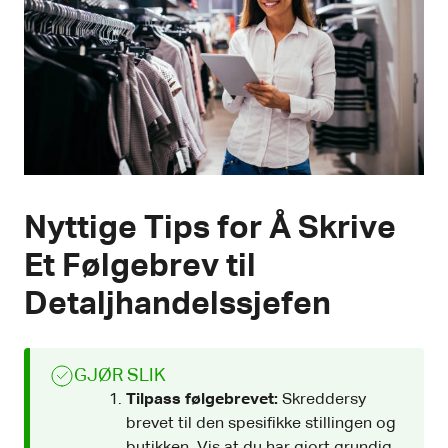
Nyttige Tips for Å Skrive
Et Følgebrev til
Detaljhandelssjefen
GJØR SLIK
Tilpass følgebrevet:
Skreddersy
brevet til den spesifikke stillingen og
butikken. Vis at du har gjort grundig