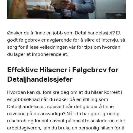
Ønsker du å finne en jobb som Detaljhandelssjef? Et
godt følgebrev er avgjørende for å sikre et intervju, så
sørg for å lese veiledningen vår for tips om hvordan
du lager et imponerende et.
Effektive Hilsener i Følgebrev for
Detaljhandelssjefer
Hvordan kan du forsikre deg om at du hilser korrekt i
en jobbsøknad når du søker på en stilling som
Detaljhandelssjef, spesielt når det gjelder å finne
navnene på de ansvarlige? Når du har gjort grundig
research og funnet navnet på ansettelseslederen eller
arbeidsgiveren, kan du bruke en personlig hilsen for å