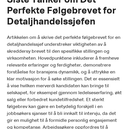
Perfekte Følgebrevet for
Detaljhandelssjefen
Artikkelen om å skrive det perfekte følgebrevet for en
detaljhandelssjef understreker viktigheten av å
skreddersy brevet til den spesifikke stillingen og
virksomheten. Hovedpunktene inkluderer å fremheve
relevante erfaringer og ferdigheter, demonstrere
forståelse for bransjens dynamikk, og å uttrykke en
klar motivasjon for å søke stillingen. Det er essensielt
å vise hvilken merverdi kandidaten kan bringe til
selskapet, for eksempel gjennom ledelseserfaring, økt
salg eller forbedret kundetilfredshet. Et sterkt
følgebrev kan gjøre en betydelig forskjell i en
jobbsøkers sjanser til å bli innkalt til intervju, da det
gir en mulighet til å formidle personlig engasjement
og kompetanse. Arbeidssøkere oppfordres til å