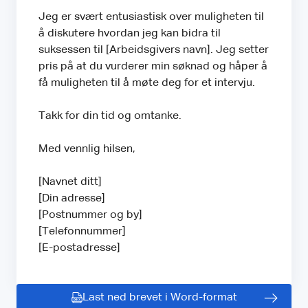
Jeg er svært entusiastisk over muligheten til
å diskutere hvordan jeg kan bidra til
suksessen til [Arbeidsgivers navn]. Jeg setter
pris på at du vurderer min søknad og håper å
få muligheten til å møte deg for et intervju.
Takk for din tid og omtanke.
Med vennlig hilsen,
[Navnet ditt]
[Din adresse]
[Postnummer og by]
[Telefonnummer]
[E-postadresse]
Last ned brevet i Word-format