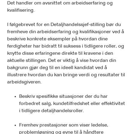
Det handler om avsnittet om arbeidserfaring og
kvalifisering.
I følgebrevet for en Detaljhandelssjef-stilling bør du
fremheve din arbeidserfaring og kvalifikasjoner ved å
beskrive konkrete eksempler på hvordan dine
ferdigheter har bidratt til suksess i tidligere roller, og
knytte disse erfaringene direkte til kravene i den
aktuelle stillingen. Det er viktig å vise hvordan din
bakgrunn gjør deg til en ideell kandidat ved å
illustrere hvordan du kan bringe verdi og resultater til
arbeidsgiveren.
Beskriv spesifikke situasjoner der du har
forbedret salg, kundetilfredshet eller effektivitet
i tidligere detaljhandelsroller.
Fremhev prestasjoner som viser ledelse,
problemløsning og evne til å håndtere