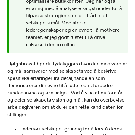
optimalisere butikkdriften. Jeg har også
erfaring med å analysere salgstrender for å
tilpasse strategier som er i tråd med
selskapets mål. Med sterke
lederegenskaper og en evne til å motivere
teamet, er jeg godt rustet til å drive
suksess i denne rollen.
I følgebrevet bør du tydeliggjøre hvordan dine verdier
og mål samsvarer med selskapets ved å beskrive
spesifikke erfaringer fra detaljhandelen som
demonstrerer din evne til å lede team, forbedre
kundeservice og øke salget. Ved å vise at du forstår
og deler selskapets visjon og mål, kan du overbevise
arbeidsgiveren om at du er den rette kandidaten for
stillingen.
Undersøk selskapet grundig for å forstå deres