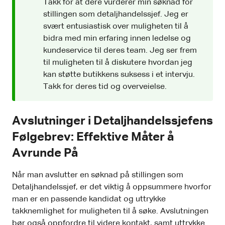
Takk for at dere vurderer min søknad for
stillingen som detaljhandelssjef. Jeg er
svært entusiastisk over muligheten til å
bidra med min erfaring innen ledelse og
kundeservice til deres team. Jeg ser frem
til muligheten til å diskutere hvordan jeg
kan støtte butikkens suksess i et intervju.
Takk for deres tid og overveielse.
Avslutninger i Detaljhandelssjefens
Følgebrev: Effektive Måter å
Avrunde På
Når man avslutter en søknad på stillingen som
Detaljhandelssjef, er det viktig å oppsummere hvorfor
man er en passende kandidat og uttrykke
takknemlighet for muligheten til å søke. Avslutningen
bør også oppfordre til videre kontakt, samt uttrykke