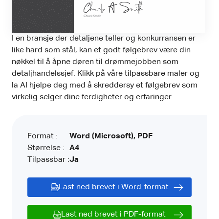
I en bransje der detaljene teller og konkurransen er
like hard som stål, kan et godt følgebrev være din
nøkkel til å åpne døren til drømmejobben som
detaljhandelssjef. Klikk på våre tilpassbare maler og
la AI hjelpe deg med å skreddersy et følgebrev som
virkelig selger dine ferdigheter og erfaringer.
Format :
Word (Microsoft), PDF
Størrelse :
A4
Tilpassbar :
Ja
Last ned brevet i Word-format
Last ned brevet i PDF-format