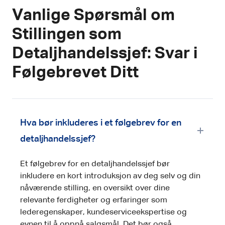
Vanlige Spørsmål om
Stillingen som
Detaljhandelssjef: Svar i
Følgebrevet Ditt
Hva bør inkluderes i et følgebrev for en
detaljhandelssjef?
Et følgebrev for en detaljhandelssjef bør
inkludere en kort introduksjon av deg selv og din
nåværende stilling, en oversikt over dine
relevante ferdigheter og erfaringer som
lederegenskaper, kundeserviceekspertise og
evnen til å oppnå salgsmål. Det bør også