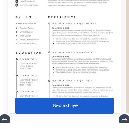
Nedlasting