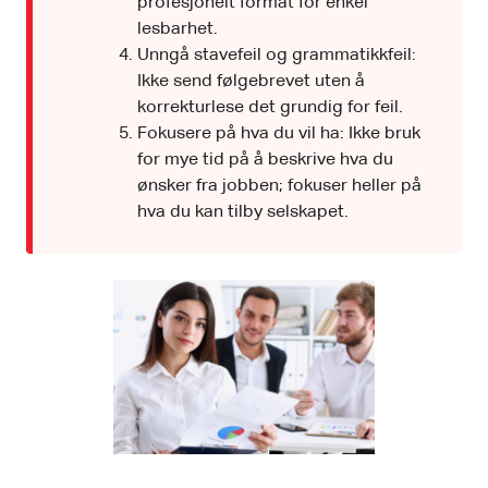
profesjonelt format for enkel
lesbarhet.
Unngå stavefeil og grammatikkfeil:
Ikke send følgebrevet uten å
korrekturlese det grundig for feil.
Fokusere på hva du vil ha: Ikke bruk
for mye tid på å beskrive hva du
ønsker fra jobben; fokuser heller på
hva du kan tilby selskapet.