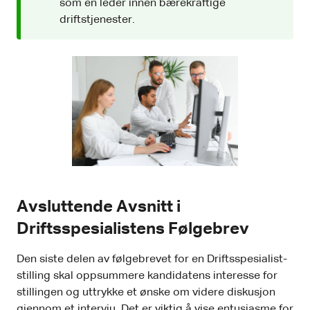
som en leder innen bærekraftige
driftstjenester.
Avsluttende Avsnitt i
Driftsspesialistens Følgebrev
Den siste delen av følgebrevet for en Driftsspesialist-
stilling skal oppsummere kandidatens interesse for
stillingen og uttrykke et ønske om videre diskusjon
gjennom et intervju. Det er viktig å vise entusiasme for