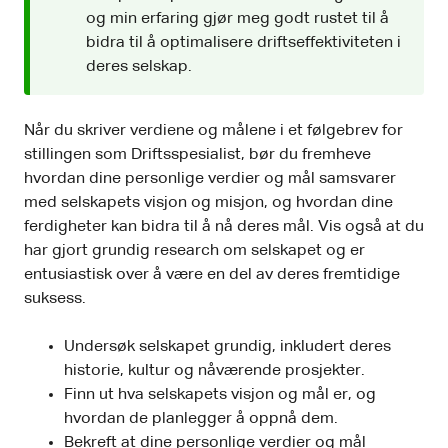
og min erfaring gjør meg godt rustet til å
bidra til å optimalisere driftseffektiviteten i
deres selskap.
Når du skriver verdiene og målene i et følgebrev for
stillingen som Driftsspesialist, bør du fremheve
hvordan dine personlige verdier og mål samsvarer
med selskapets visjon og misjon, og hvordan dine
ferdigheter kan bidra til å nå deres mål. Vis også at du
har gjort grundig research om selskapet og er
entusiastisk over å være en del av deres fremtidige
suksess.
Undersøk selskapet grundig, inkludert deres
historie, kultur og nåværende prosjekter.
Finn ut hva selskapets visjon og mål er, og
hvordan de planlegger å oppnå dem.
Bekreft at dine personlige verdier og mål