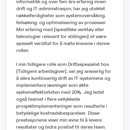
informatikk og over fem års erfaring innen
drift og IT-administrasjon, har jeg utviklet
nøkkelferdigheter som systemovervåking,
feilsøking, og optimalisering av prosesser.
Min erfaring med [spesifikke verktøy eller
teknologier relevant for stillingen] vil være
spesielt verdifull for å møte kravene i denne
rollen.
I min tidligere rolle som Driftsspesialist hos
[Tidligere arbeidsgiver], var jeg ansvarlig for
å sikre kontinuerlig drift av IT-systemene og
implementere løsninger som økte
systemeffektiviteten med 20%. Jeg ledet
også teamet i flere vellykkede
prosjektimplementeringer som resulterte i
betydelige kostnadsbesparelser. Disse
prestasjonene viser min evne til å levere
resultater og bidra positivt til deres team.