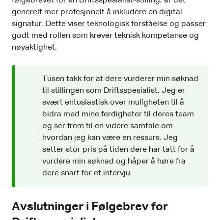
følgebrevet for en Driftsspesialist-stilling, er det
generelt mer profesjonelt å inkludere en digital
signatur. Dette viser teknologisk forståelse og passer
godt med rollen som krever teknisk kompetanse og
nøyaktighet.
Tusen takk for at dere vurderer min søknad
til stillingen som Driftsspesialist. Jeg er
svært entusiastisk over muligheten til å
bidra med mine ferdigheter til deres team
og ser frem til en videre samtale om
hvordan jeg kan være en ressurs. Jeg
setter stor pris på tiden dere har tatt for å
vurdere min søknad og håper å høre fra
dere snart for et intervju.
Avslutninger i Følgebrev for