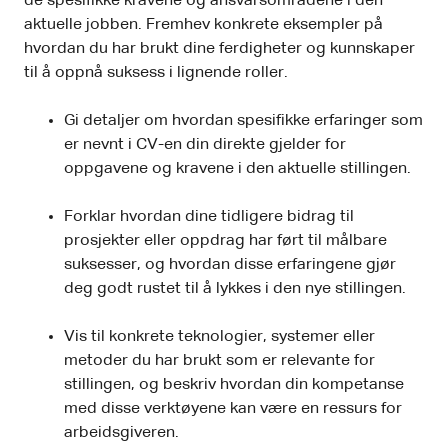
de spesifikke kravene og ansvarsområdene i den
aktuelle jobben. Fremhev konkrete eksempler på
hvordan du har brukt dine ferdigheter og kunnskaper
til å oppnå suksess i lignende roller.
Gi detaljer om hvordan spesifikke erfaringer som
er nevnt i CV-en din direkte gjelder for
oppgavene og kravene i den aktuelle stillingen.
Forklar hvordan dine tidligere bidrag til
prosjekter eller oppdrag har ført til målbare
suksesser, og hvordan disse erfaringene gjør
deg godt rustet til å lykkes i den nye stillingen.
Vis til konkrete teknologier, systemer eller
metoder du har brukt som er relevante for
stillingen, og beskriv hvordan din kompetanse
med disse verktøyene kan være en ressurs for
arbeidsgiveren.