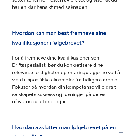
setter tonen for resten av brevet og viser at du
har en klar hensikt med søknaden.
Hvordan kan man best fremheve sine
kvalifikasjoner i følgebrevet?
For å fremheve dine kvalifikasjoner som
Driftsspesialist, bør du konkretisere dine
relevante ferdigheter og erfaringer, gjerne ved å
vise til spesifikke eksempler fra tidligere arbeid.
Fokuser på hvordan din kompetanse vil bidra til
selskapets suksess og løsninger på deres
nåværende utfordringer.
Hvordan avslutter man følgebrevet på en