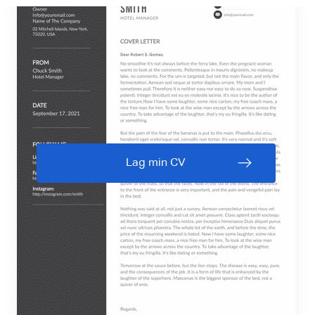
Lag min CV