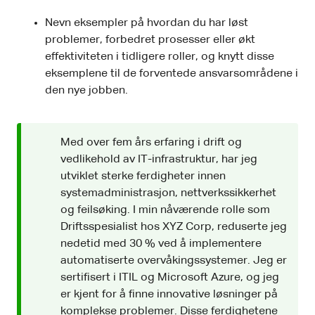
Nevn eksempler på hvordan du har løst
problemer, forbedret prosesser eller økt
effektiviteten i tidligere roller, og knytt disse
eksemplene til de forventede ansvarsområdene i
den nye jobben.
Med over fem års erfaring i drift og
vedlikehold av IT-infrastruktur, har jeg
utviklet sterke ferdigheter innen
systemadministrasjon, nettverkssikkerhet
og feilsøking. I min nåværende rolle som
Driftsspesialist hos XYZ Corp, reduserte jeg
nedetid med 30 % ved å implementere
automatiserte overvåkingssystemer. Jeg er
sertifisert i ITIL og Microsoft Azure, og jeg
er kjent for å finne innovative løsninger på
komplekse problemer. Disse ferdighetene