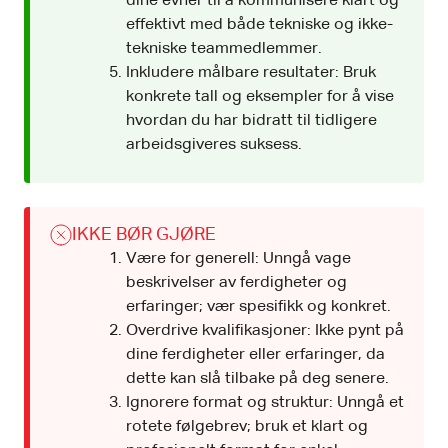
dine evner til å kommunisere klart og
effektivt med både tekniske og ikke-
tekniske teammedlemmer.
Inkludere målbare resultater: Bruk
konkrete tall og eksempler for å vise
hvordan du har bidratt til tidligere
arbeidsgiveres suksess.
IKKE BØR GJØRE
Være for generell: Unngå vage
beskrivelser av ferdigheter og
erfaringer; vær spesifikk og konkret.
Overdrive kvalifikasjoner: Ikke pynt på
dine ferdigheter eller erfaringer, da
dette kan slå tilbake på deg senere.
Ignorere format og struktur: Unngå et
rotete følgebrev; bruk et klart og