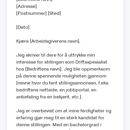
[Adresse]
[Postnummer] [Sted]
[Dato]
Kjære [Arbeidsgiverens navn],
Jeg skriver til dere for å uttrykke min
interesse for stillingen som Driftsspesialist
hos [Bedriftens navn]. Jeg ble oppmerksom
på denne spennende muligheten gjennom
[nevne hvor du fant stillingsannonsen, f.eks.
bedriftens nettside, en jobbportal, en
anbefaling fra en bekjent, etc.].
Jeg er overbevist om at mine ferdigheter og
erfaring gjør meg til en sterk kandidat for
denne stillingen. Med en bachelorgrad i