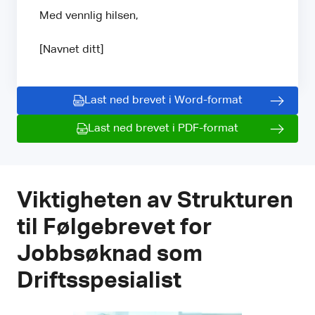
Med vennlig hilsen,
[Navnet ditt]
Last ned brevet i Word-format
Last ned brevet i PDF-format
Viktigheten av Strukturen
til Følgebrevet for
Jobbsøknad som
Driftsspesialist