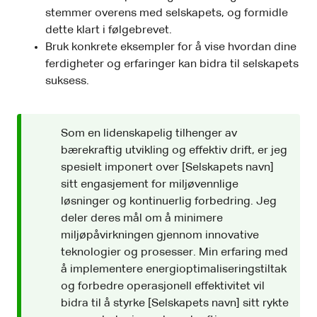
stemmer overens med selskapets, og formidle
dette klart i følgebrevet.
Bruk konkrete eksempler for å vise hvordan dine
ferdigheter og erfaringer kan bidra til selskapets
suksess.
Som en lidenskapelig tilhenger av
bærekraftig utvikling og effektiv drift, er jeg
spesielt imponert over [Selskapets navn]
sitt engasjement for miljøvennlige
løsninger og kontinuerlig forbedring. Jeg
deler deres mål om å minimere
miljøpåvirkningen gjennom innovative
teknologier og prosesser. Min erfaring med
å implementere energioptimaliseringstiltak
og forbedre operasjonell effektivitet vil
bidra til å styrke [Selskapets navn] sitt rykte