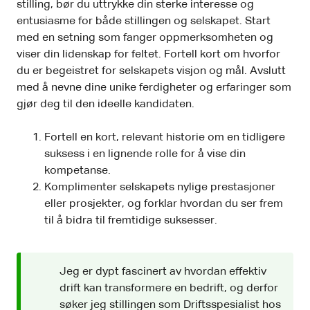
stilling, bør du uttrykke din sterke interesse og
entusiasme for både stillingen og selskapet. Start
med en setning som fanger oppmerksomheten og
viser din lidenskap for feltet. Fortell kort om hvorfor
du er begeistret for selskapets visjon og mål. Avslutt
med å nevne dine unike ferdigheter og erfaringer som
gjør deg til den ideelle kandidaten.
Fortell en kort, relevant historie om en tidligere
suksess i en lignende rolle for å vise din
kompetanse.
Komplimenter selskapets nylige prestasjoner
eller prosjekter, og forklar hvordan du ser frem
til å bidra til fremtidige suksesser.
Jeg er dypt fascinert av hvordan effektiv
drift kan transformere en bedrift, og derfor
søker jeg stillingen som Driftsspesialist hos