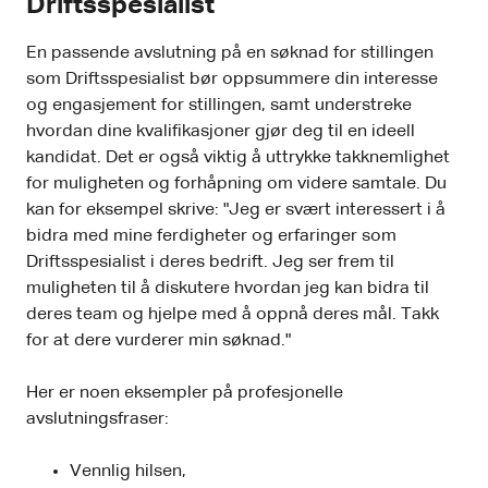
Driftsspesialist
En passende avslutning på en søknad for stillingen
som Driftsspesialist bør oppsummere din interesse
og engasjement for stillingen, samt understreke
hvordan dine kvalifikasjoner gjør deg til en ideell
kandidat. Det er også viktig å uttrykke takknemlighet
for muligheten og forhåpning om videre samtale. Du
kan for eksempel skrive: "Jeg er svært interessert i å
bidra med mine ferdigheter og erfaringer som
Driftsspesialist i deres bedrift. Jeg ser frem til
muligheten til å diskutere hvordan jeg kan bidra til
deres team og hjelpe med å oppnå deres mål. Takk
for at dere vurderer min søknad."
Her er noen eksempler på profesjonelle
avslutningsfraser:
Vennlig hilsen,