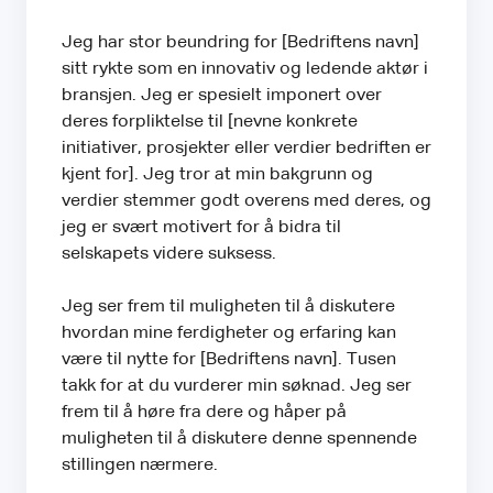
Jeg har stor beundring for [Bedriftens navn]
sitt rykte som en innovativ og ledende aktør i
bransjen. Jeg er spesielt imponert over
deres forpliktelse til [nevne konkrete
initiativer, prosjekter eller verdier bedriften er
kjent for]. Jeg tror at min bakgrunn og
verdier stemmer godt overens med deres, og
jeg er svært motivert for å bidra til
selskapets videre suksess.
Jeg ser frem til muligheten til å diskutere
hvordan mine ferdigheter og erfaring kan
være til nytte for [Bedriftens navn]. Tusen
takk for at du vurderer min søknad. Jeg ser
frem til å høre fra dere og håper på
muligheten til å diskutere denne spennende
stillingen nærmere.