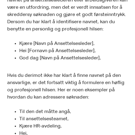
navnet på ansettelseslederen eller arbeidsgiveren kan
være en utfordring, men det er verdt innsatsen for å
skreddersy søknaden og gjøre et godt førsteinntrykk.
Dersom du har klart å identifisere navnet, kan du
benytte en personlig og profesjonell hilsen:
Kjære [Navn på Ansettelsesleder],
Hei [Fornavn på Ansettelsesleder],
God dag [Navn på Ansettelsesleder],
Hvis du derimot ikke har klart å finne navnet på den
ansvarlige, er det fortsatt viktig å formulere en høflig
og profesjonell hilsen. Her er noen eksempler på
hvordan du kan adressere søknaden:
Til den det måtte angå,
Til ansettelsesteamet,
Kjære HR-avdeling,
Hei,