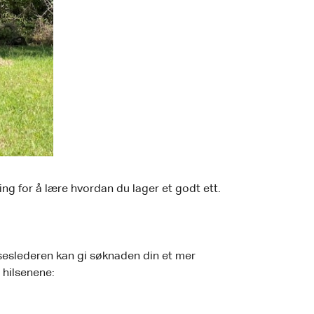
ing for å lære hvordan du lager et godt ett.
lseslederen kan gi søknaden din et mer
 hilsenene: