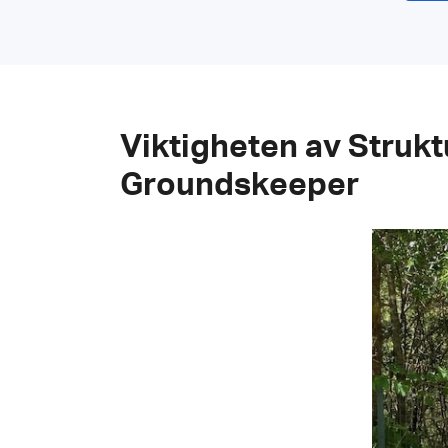
Viktigheten av Struk
Groundskeeper