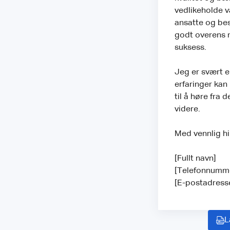
vedlikeholde v
ansatte og bes
godt overens me
suksess.
Jeg er svært e
erfaringer kan 
til å høre fra
videre.
Med vennlig hi
[Fullt navn]
[Telefonnumm
[E-postadress
L