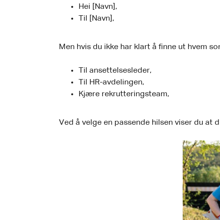
Hei [Navn],
Til [Navn],
Men hvis du ikke har klart å finne ut hvem so
Til ansettelsesleder,
Til HR-avdelingen,
Kjære rekrutteringsteam,
Ved å velge en passende hilsen viser du at du