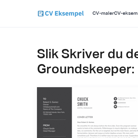
CV-maler
CV-eksem
Slik Skriver du d
Groundskeeper: 