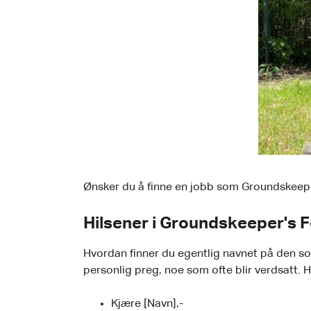
Ønsker du å finne en jobb som Groundskeeper? 
Hilsener i Groundskeeper's 
Hvordan finner du egentlig navnet på den so
personlig preg, noe som ofte blir verdsatt. 
Kjære [Navn],-