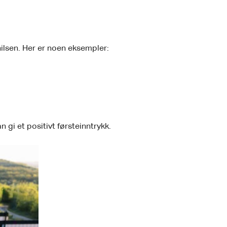
hilsen. Her er noen eksempler:
 gi et positivt førsteinntrykk.