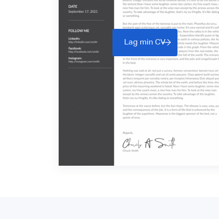
Lag min CV