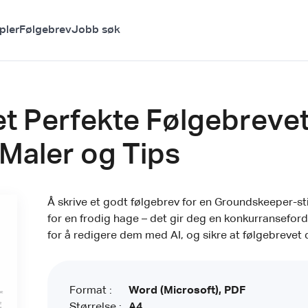
pler
Følgebrev
Jobb søk
et Perfekte Følgebrevet
Maler og Tips
Å skrive et godt følgebrev for en Groundskeeper-st
for en frodig hage – det gir deg en konkurranseford
for å redigere dem med AI, og sikre at følgebrevet 
Format :
Word (Microsoft), PDF
Størrelse :
A4