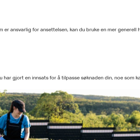
m er ansvarlig for ansettelsen, kan du bruke en mer generell 
 har gjort en innsats for å tilpasse søknaden din, noe som kan