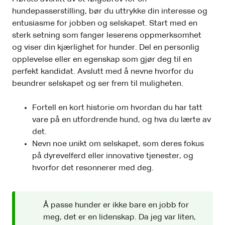
hundepasserstilling, bør du uttrykke din interesse og
entusiasme for jobben og selskapet. Start med en
sterk setning som fanger leserens oppmerksomhet
og viser din kjærlighet for hunder. Del en personlig
opplevelse eller en egenskap som gjør deg til en
perfekt kandidat. Avslutt med å nevne hvorfor du
beundrer selskapet og ser frem til muligheten.
Fortell en kort historie om hvordan du har tatt
vare på en utfordrende hund, og hva du lærte av
det.
Nevn noe unikt om selskapet, som deres fokus
på dyrevelferd eller innovative tjenester, og
hvorfor det resonnerer med deg.
Å passe hunder er ikke bare en jobb for
meg, det er en lidenskap. Da jeg var liten,