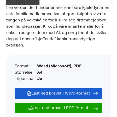
I en verden der hunder er mer enn bare kjæledyr, men
ekte familiemedlemmer, kan et godt følgebrev være
tungen på vektskålen for å sikre seg drømmejobben
som hundepasser. Klikk på våre smarte maler for å
enkelt redigere dem med AI, og sørg for at du skiller
deg ut i denne "bjeffende" konkurransedyktige
bransjen.
Format :
Word (Microsoft), PDF
Størrelse :
A4
Tilpassbar :
Ja
Last ned brevet i Word-format
Last ned brevet i PDF-format