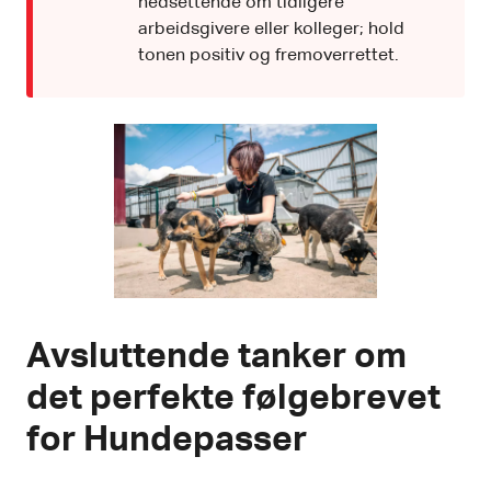
nedsettende om tidligere
arbeidsgivere eller kolleger; hold
tonen positiv og fremoverrettet.
Avsluttende tanker om
det perfekte følgebrevet
for Hundepasser