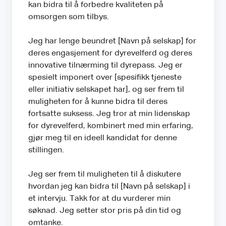
kan bidra til å forbedre kvaliteten på
omsorgen som tilbys.
Jeg har lenge beundret [Navn på selskap] for
deres engasjement for dyrevelferd og deres
innovative tilnærming til dyrepass. Jeg er
spesielt imponert over [spesifikk tjeneste
eller initiativ selskapet har], og ser frem til
muligheten for å kunne bidra til deres
fortsatte suksess. Jeg tror at min lidenskap
for dyrevelferd, kombinert med min erfaring,
gjør meg til en ideell kandidat for denne
stillingen.
Jeg ser frem til muligheten til å diskutere
hvordan jeg kan bidra til [Navn på selskap] i
et intervju. Takk for at du vurderer min
søknad. Jeg setter stor pris på din tid og
omtanke.