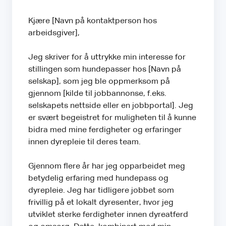
Kjære [Navn på kontaktperson hos
arbeidsgiver],
Jeg skriver for å uttrykke min interesse for
stillingen som hundepasser hos [Navn på
selskap], som jeg ble oppmerksom på
gjennom [kilde til jobbannonse, f.eks.
selskapets nettside eller en jobbportal]. Jeg
er svært begeistret for muligheten til å kunne
bidra med mine ferdigheter og erfaringer
innen dyrepleie til deres team.
Gjennom flere år har jeg opparbeidet meg
betydelig erfaring med hundepass og
dyrepleie. Jeg har tidligere jobbet som
frivillig på et lokalt dyresenter, hvor jeg
utviklet sterke ferdigheter innen dyreatferd