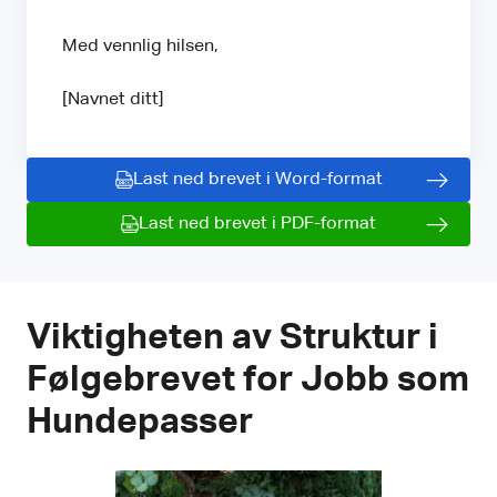
Med vennlig hilsen,
[Navnet ditt]
Last ned brevet i Word-format
Last ned brevet i PDF-format
Viktigheten av Struktur i
Følgebrevet for Jobb som
Hundepasser