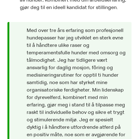
av hunder, kombinert med din arbeidserfaring,
gjør deg til en ideell kandidat for stillingen.
Med over tre års erfaring som profesjonell
hundepasser har jeg utviklet en sterk evne
til å håndtere ulike raser og
temperamentsfulle hunder med omsorg og
tålmodighet. Jeg har tidligere vært
ansvarlig for daglig mosjon, fôring og
medisineringsrutiner for opptil ti hunder
samtidig, noe som har styrket mine
organisatoriske ferdigheter. Min lidenskap
for dyrevelferd, kombinert med min
erfaring, gjør meg i stand til å tilpasse meg
raskt til individuelle behov og sikre et trygt
og stimulerende miljø. Jeg er spesielt
dyktig i å håndtere utfordrende atferd på
en positiv måte, noe som er avgjørende for