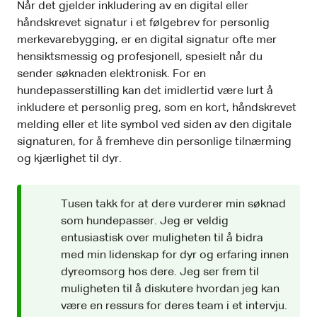
Når det gjelder inkludering av en digital eller
håndskrevet signatur i et følgebrev for personlig
merkevarebygging, er en digital signatur ofte mer
hensiktsmessig og profesjonell, spesielt når du
sender søknaden elektronisk. For en
hundepasserstilling kan det imidlertid være lurt å
inkludere et personlig preg, som en kort, håndskrevet
melding eller et lite symbol ved siden av den digitale
signaturen, for å fremheve din personlige tilnærming
og kjærlighet til dyr.
Tusen takk for at dere vurderer min søknad
som hundepasser. Jeg er veldig
entusiastisk over muligheten til å bidra
med min lidenskap for dyr og erfaring innen
dyreomsorg hos dere. Jeg ser frem til
muligheten til å diskutere hvordan jeg kan
være en ressurs for deres team i et intervju.