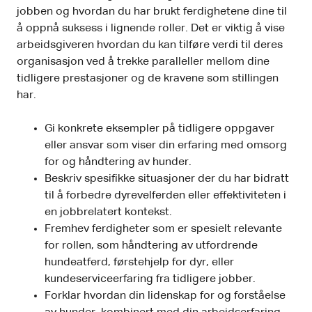
jobben og hvordan du har brukt ferdighetene dine til
å oppnå suksess i lignende roller. Det er viktig å vise
arbeidsgiveren hvordan du kan tilføre verdi til deres
organisasjon ved å trekke paralleller mellom dine
tidligere prestasjoner og de kravene som stillingen
har.
Gi konkrete eksempler på tidligere oppgaver
eller ansvar som viser din erfaring med omsorg
for og håndtering av hunder.
Beskriv spesifikke situasjoner der du har bidratt
til å forbedre dyrevelferden eller effektiviteten i
en jobbrelatert kontekst.
Fremhev ferdigheter som er spesielt relevante
for rollen, som håndtering av utfordrende
hundeatferd, førstehjelp for dyr, eller
kundeserviceerfaring fra tidligere jobber.
Forklar hvordan din lidenskap for og forståelse