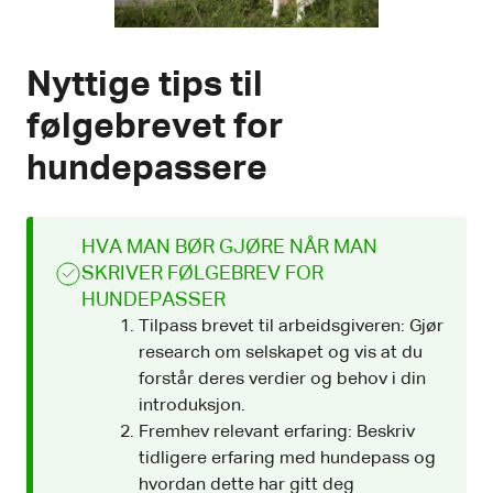
Nyttige tips til
følgebrevet for
hundepassere
HVA MAN BØR GJØRE NÅR MAN
SKRIVER FØLGEBREV FOR
HUNDEPASSER
Tilpass brevet til arbeidsgiveren: Gjør
research om selskapet og vis at du
forstår deres verdier og behov i din
introduksjon.
Fremhev relevant erfaring: Beskriv
tidligere erfaring med hundepass og
hvordan dette har gitt deg