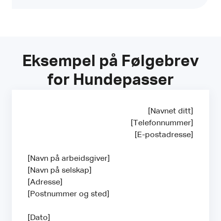
Eksempel på Følgebrev
for Hundepasser
[Navnet ditt]
[Telefonnummer]
[E-postadresse]
[Navn på arbeidsgiver]
[Navn på selskap]
[Adresse]
[Postnummer og sted]
[Dato]