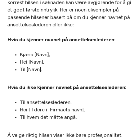
korrekt hilsen i søknaden kan være avgjørende for å gi
et godt førsteinntrykk. Her er noen eksempler på
passende hilsener basert på om du kjenner navnet på
ansettelseslederen eller ikke:
Hvis du kjenner navnet på ansettelseslederen:
Kjære [Navn],
Hei [Navn],
Til [Navn],
Hvis du ikke kjenner navnet på ansettelseslederen:
Til ansettelseslederen,
Hei til dere i [Firmaets navn],
Til hvem det måtte angå,
Å velge riktig hilsen viser ikke bare profesjonalitet,