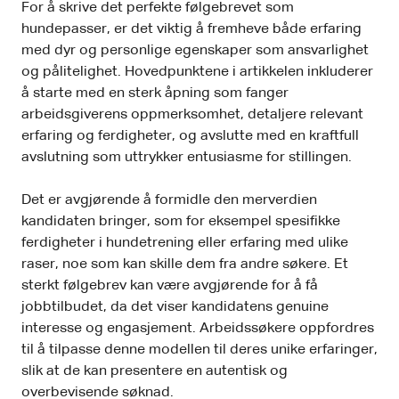
For å skrive det perfekte følgebrevet som
hundepasser, er det viktig å fremheve både erfaring
med dyr og personlige egenskaper som ansvarlighet
og pålitelighet. Hovedpunktene i artikkelen inkluderer
å starte med en sterk åpning som fanger
arbeidsgiverens oppmerksomhet, detaljere relevant
erfaring og ferdigheter, og avslutte med en kraftfull
avslutning som uttrykker entusiasme for stillingen.
Det er avgjørende å formidle den merverdien
kandidaten bringer, som for eksempel spesifikke
ferdigheter i hundetrening eller erfaring med ulike
raser, noe som kan skille dem fra andre søkere. Et
sterkt følgebrev kan være avgjørende for å få
jobbtilbudet, da det viser kandidatens genuine
interesse og engasjement. Arbeidssøkere oppfordres
til å tilpasse denne modellen til deres unike erfaringer,
slik at de kan presentere en autentisk og
overbevisende søknad.