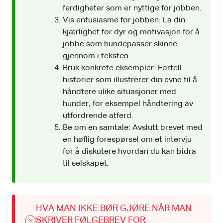
ferdigheter som er nyttige for jobben.
Vis entusiasme for jobben: La din
kjærlighet for dyr og motivasjon for å
jobbe som hundepasser skinne
gjennom i teksten.
Bruk konkrete eksempler: Fortell
historier som illustrerer din evne til å
håndtere ulike situasjoner med
hunder, for eksempel håndtering av
utfordrende atferd.
Be om en samtale: Avslutt brevet med
en høflig forespørsel om et intervju
for å diskutere hvordan du kan bidra
til selskapet.
HVA MAN IKKE BØR GJØRE NÅR MAN
SKRIVER FØLGEBREV FOR