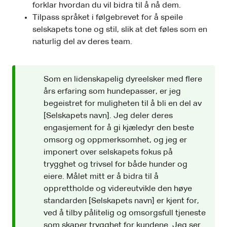
forklar hvordan du vil bidra til å nå dem.
Tilpass språket i følgebrevet for å speile
selskapets tone og stil, slik at det føles som en
naturlig del av deres team.
Som en lidenskapelig dyreelsker med flere
års erfaring som hundepasser, er jeg
begeistret for muligheten til å bli en del av
[Selskapets navn]. Jeg deler deres
engasjement for å gi kjæledyr den beste
omsorg og oppmerksomhet, og jeg er
imponert over selskapets fokus på
trygghet og trivsel for både hunder og
eiere. Målet mitt er å bidra til å
opprettholde og videreutvikle den høye
standarden [Selskapets navn] er kjent for,
ved å tilby pålitelig og omsorgsfull tjeneste
som skaper trygghet for kundene. Jeg ser