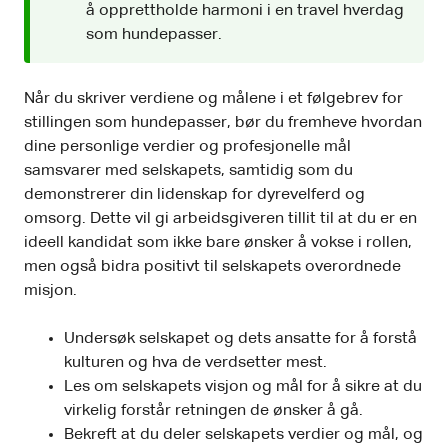
å opprettholde harmoni i en travel hverdag
som hundepasser.
Når du skriver verdiene og målene i et følgebrev for
stillingen som hundepasser, bør du fremheve hvordan
dine personlige verdier og profesjonelle mål
samsvarer med selskapets, samtidig som du
demonstrerer din lidenskap for dyrevelferd og
omsorg. Dette vil gi arbeidsgiveren tillit til at du er en
ideell kandidat som ikke bare ønsker å vokse i rollen,
men også bidra positivt til selskapets overordnede
misjon.
Undersøk selskapet og dets ansatte for å forstå
kulturen og hva de verdsetter mest.
Les om selskapets visjon og mål for å sikre at du
virkelig forstår retningen de ønsker å gå.
Bekreft at du deler selskapets verdier og mål, og