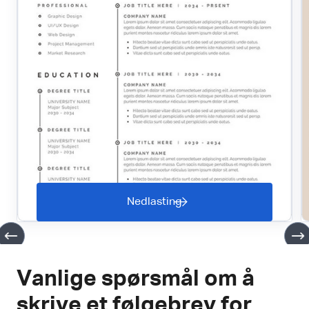
Nedlasting
Vanlige spørsmål om å
skrive et følgebrev for