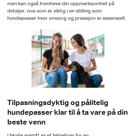
men kan også fremheve din oppmerksomhet på
detaljer, noe som er viktig i en stilling som
hundepasser hvor omsorg og presisjon er essensielt.
Tilpasningsdyktig og pålitelig
hundepasser klar til å ta vare på din
beste venn
I første avsnitt av et følgebrev for en