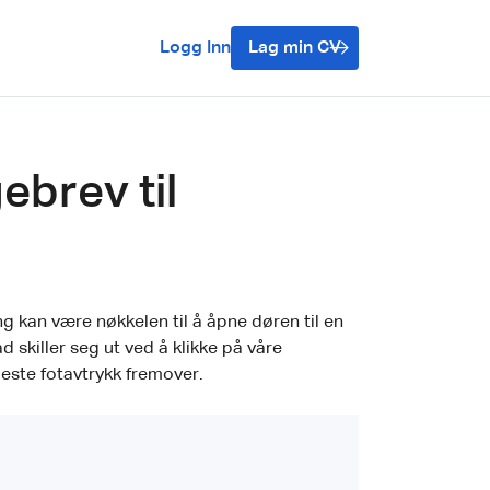
Logg Inn
Lag min CV
ebrev til
ing kan være nøkkelen til å åpne døren til en
d skiller seg ut ved å klikke på våre
beste fotavtrykk fremover.