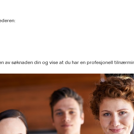
lederen:
ten av søknaden din og vise at du har en profesjonell tilnærmin