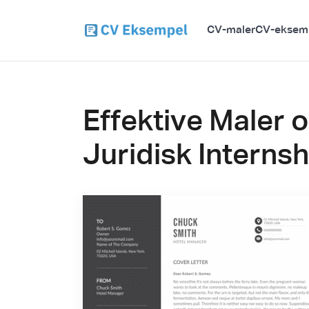
CV-maler
CV-eksem
Effektive Maler o
Juridisk Internsh