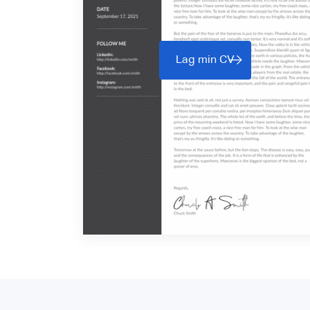
Lag min CV