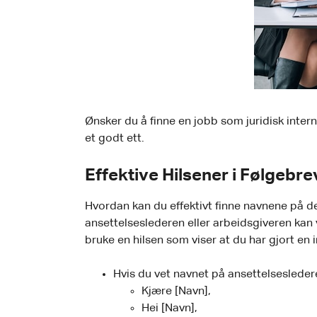
Ønsker du å finne en jobb som juridisk intern?
et godt ett.
Effektive Hilsener i Følgebre
Hvordan kan du effektivt finne navnene på de
ansettelseslederen eller arbeidsgiveren kan v
bruke en hilsen som viser at du har gjort en
Hvis du vet navnet på ansettelsesleder
Kjære [Navn],
Hei [Navn],