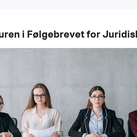
ren i Følgebrevet for Juridisk