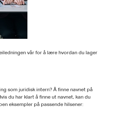
 veiledningen vår for å lære hvordan du lager
ing som juridisk intern? Å finne navnet på
is du har klart å finne ut navnet, kan du
 noen eksempler på passende hilsener: