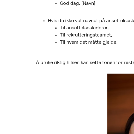
God dag, [Navn],
Hvis du ikke vet navnet på ansettelses
Til ansettelseslederen,
Til rekrutteringsteamet,
Til hvem det måtte gjelde,
Å bruke riktig hilsen kan sette tonen for res