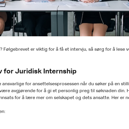
 Følgebrevet er viktig for å få et intervju, så sørg for å lese
v for Juridisk Internship
 ansvarlige for ansettelsesprosessen når du søker på en still
ære avgjørende for å gi et personlig preg til søknaden din. Hv
 innsats for å lære mer om selskapet og dets ansatte. Her er
en: