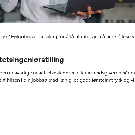
ør? Følgebrevet er viktig for å få et intervju, så husk å lese 
tetsingeniørstilling
den ansvarlige ansettelseslederen eller arbeidsgiveren når m
kt hilsen i din jobbsøknad kan gi et godt førsteinntrykk og vi