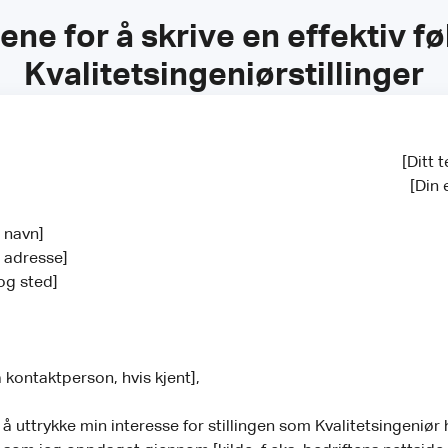
sene for å skrive en effektiv f
Kvalitetsingeniørstillinger
[Ditt
[Din
s navn]
s adresse]
og sted]
 kontaktperson, hvis kjent],
 å uttrykke min interesse for stillingen som Kvalitetsingeniør