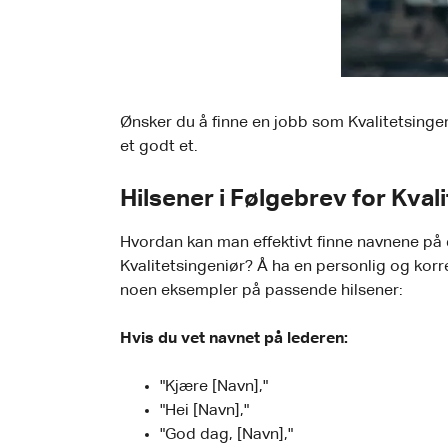
Ønsker du å finne en jobb som Kvalitetsingeni
et godt et.
Hilsener i Følgebrev for Kvali
Hvordan kan man effektivt finne navnene på 
Kvalitetsingeniør? Å ha en personlig og korre
noen eksempler på passende hilsener:
Hvis du vet navnet på lederen:
"Kjære [Navn],"
"Hei [Navn],"
"God dag, [Navn],"