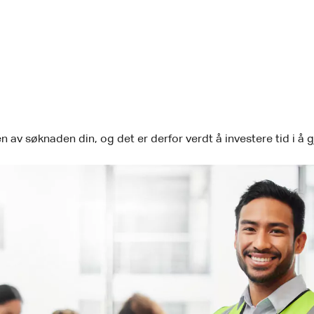
en av søknaden din, og det er derfor verdt å investere tid i å gj