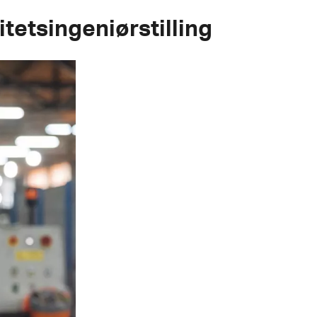
itetsingeniørstilling