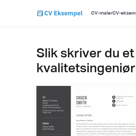
CV-maler
CV-eksem
Slik skriver du 
kvalitetsingeniør