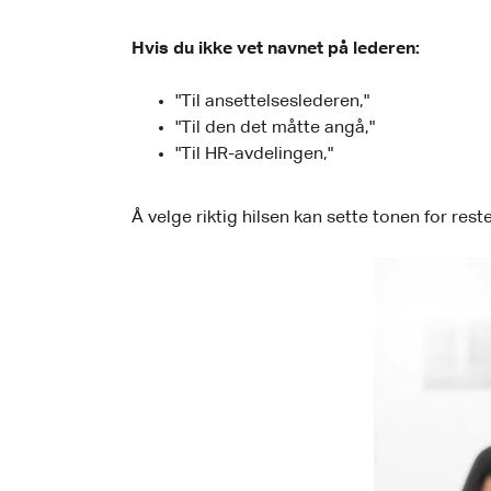
Hvis du ikke vet navnet på lederen:
"Til ansettelseslederen,"
"Til den det måtte angå,"
"Til HR-avdelingen,"
Å velge riktig hilsen kan sette tonen for rest