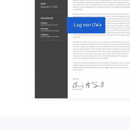
Lag min CV