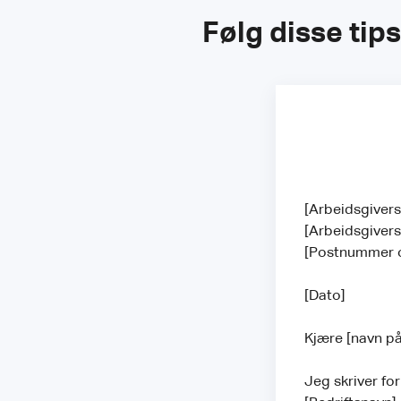
Følg disse tip
[Arbeidsgiver
[Arbeidsgiver
[Postnummer 
[Dato]
Kjære [navn på
Jeg skriver for