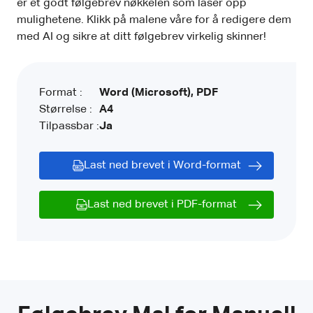
er et godt følgebrev nøkkelen som låser opp
mulighetene. Klikk på malene våre for å redigere dem
med AI og sikre at ditt følgebrev virkelig skinner!
Format :
Word (Microsoft), PDF
Størrelse :
A4
Tilpassbar :
Ja
Last ned brevet i Word-format
Last ned brevet i PDF-format