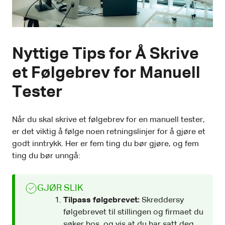
Nyttige Tips for Å Skrive
et Følgebrev for Manuell
Tester
Når du skal skrive et følgebrev for en manuell tester,
er det viktig å følge noen retningslinjer for å gjøre et
godt inntrykk. Her er fem ting du bør gjøre, og fem
ting du bør unngå:
GJØR SLIK
Tilpass følgebrevet:
Skreddersy
følgebrevet til stillingen og firmaet du
søker hos, og vis at du har satt deg