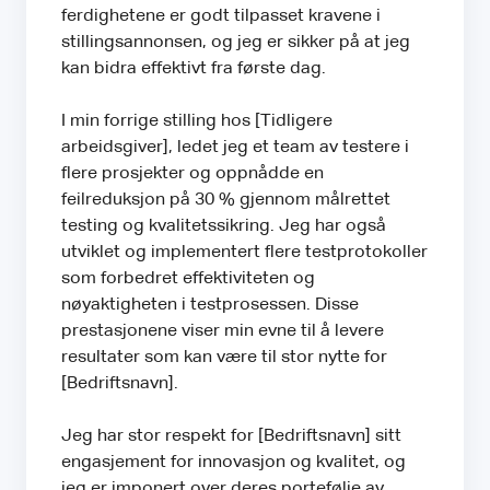
ferdighetene er godt tilpasset kravene i
stillingsannonsen, og jeg er sikker på at jeg
kan bidra effektivt fra første dag.
I min forrige stilling hos [Tidligere
arbeidsgiver], ledet jeg et team av testere i
flere prosjekter og oppnådde en
feilreduksjon på 30 % gjennom målrettet
testing og kvalitetssikring. Jeg har også
utviklet og implementert flere testprotokoller
som forbedret effektiviteten og
nøyaktigheten i testprosessen. Disse
prestasjonene viser min evne til å levere
resultater som kan være til stor nytte for
[Bedriftsnavn].
Jeg har stor respekt for [Bedriftsnavn] sitt
engasjement for innovasjon og kvalitet, og
jeg er imponert over deres portefølje av