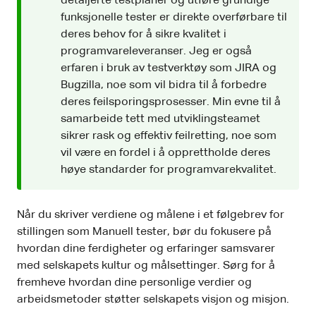
detaljerte testplaner og utføre grundige
funksjonelle tester er direkte overførbare til
deres behov for å sikre kvalitet i
programvareleveranser. Jeg er også
erfaren i bruk av testverktøy som JIRA og
Bugzilla, noe som vil bidra til å forbedre
deres feilsporingsprosesser. Min evne til å
samarbeide tett med utviklingsteamet
sikrer rask og effektiv feilretting, noe som
vil være en fordel i å opprettholde deres
høye standarder for programvarekvalitet.
Når du skriver verdiene og målene i et følgebrev for
stillingen som Manuell tester, bør du fokusere på
hvordan dine ferdigheter og erfaringer samsvarer
med selskapets kultur og målsettinger. Sørg for å
fremheve hvordan dine personlige verdier og
arbeidsmetoder støtter selskapets visjon og misjon.