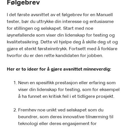
Følgebrev
I det første avsnittet av et følgebrev for en Manuell
tester, bør du uttrykke din interesse og entusiasme
for stillingen og selskapet. Start med noe
iøynefallende som viser din lidenskap for testing og
kvalitetssikring. Dette vil hjelpe deg å skille deg ut og
gjøre et sterkt førsteinntrykk. Fortsett med å forklare
hvorfor du er den rette kandidaten for jobben.
Her er to ideer for å gjøre avsnittet minneverdig:
Nevn en spesifikk prestasjon eller erfaring som
viser din lidenskap for testing, som for eksempel
å ha funnet en kritisk feil i et tidligere prosjekt.
Fremhev noe unikt ved selskapet som du
beundrer, som deres innovative tilnærming til
teknologi eller deres engasjement for