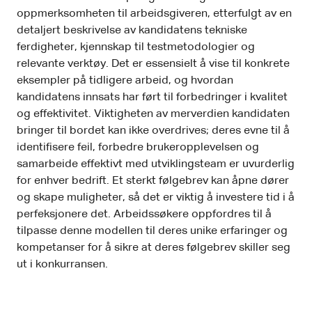
oppmerksomheten til arbeidsgiveren, etterfulgt av en
detaljert beskrivelse av kandidatens tekniske
ferdigheter, kjennskap til testmetodologier og
relevante verktøy. Det er essensielt å vise til konkrete
eksempler på tidligere arbeid, og hvordan
kandidatens innsats har ført til forbedringer i kvalitet
og effektivitet. Viktigheten av merverdien kandidaten
bringer til bordet kan ikke overdrives; deres evne til å
identifisere feil, forbedre brukeropplevelsen og
samarbeide effektivt med utviklingsteam er uvurderlig
for enhver bedrift. Et sterkt følgebrev kan åpne dører
og skape muligheter, så det er viktig å investere tid i å
perfeksjonere det. Arbeidssøkere oppfordres til å
tilpasse denne modellen til deres unike erfaringer og
kompetanser for å sikre at deres følgebrev skiller seg
ut i konkurransen.