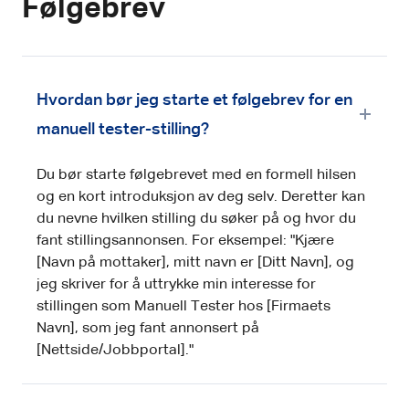
Følgebrev
Hvordan bør jeg starte et følgebrev for en
manuell tester-stilling?
Du bør starte følgebrevet med en formell hilsen
og en kort introduksjon av deg selv. Deretter kan
du nevne hvilken stilling du søker på og hvor du
fant stillingsannonsen. For eksempel: "Kjære
[Navn på mottaker], mitt navn er [Ditt Navn], og
jeg skriver for å uttrykke min interesse for
stillingen som Manuell Tester hos [Firmaets
Navn], som jeg fant annonsert på
[Nettside/Jobbportal]."