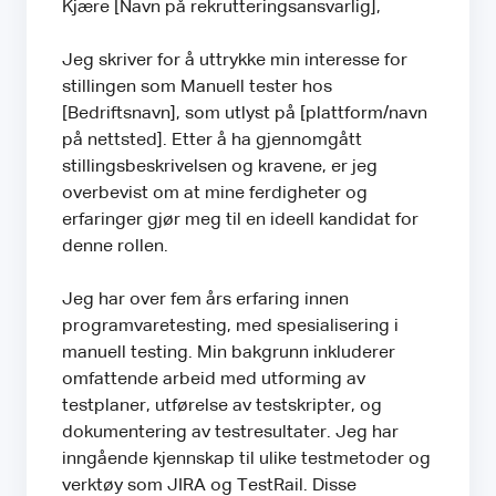
Kjære [Navn på rekrutteringsansvarlig],
Jeg skriver for å uttrykke min interesse for
stillingen som Manuell tester hos
[Bedriftsnavn], som utlyst på [plattform/navn
på nettsted]. Etter å ha gjennomgått
stillingsbeskrivelsen og kravene, er jeg
overbevist om at mine ferdigheter og
erfaringer gjør meg til en ideell kandidat for
denne rollen.
Jeg har over fem års erfaring innen
programvaretesting, med spesialisering i
manuell testing. Min bakgrunn inkluderer
omfattende arbeid med utforming av
testplaner, utførelse av testskripter, og
dokumentering av testresultater. Jeg har
inngående kjennskap til ulike testmetoder og
verktøy som JIRA og TestRail. Disse