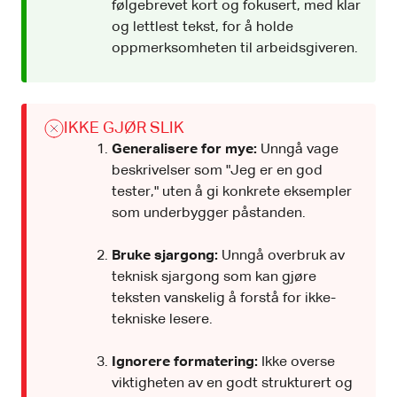
følgebrevet kort og fokusert, med klar
og lettlest tekst, for å holde
oppmerksomheten til arbeidsgiveren.
IKKE GJØR SLIK
Generalisere for mye:
Unngå vage
beskrivelser som "Jeg er en god
tester," uten å gi konkrete eksempler
som underbygger påstanden.
Bruke sjargong:
Unngå overbruk av
teknisk sjargong som kan gjøre
teksten vanskelig å forstå for ikke-
tekniske lesere.
Ignorere formatering:
Ikke overse
viktigheten av en godt strukturert og