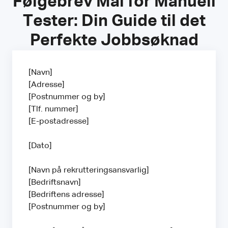
Følgebrev Mal for Manuell
Tester: Din Guide til det
Perfekte Jobbsøknad
[Navn]
[Adresse]
[Postnummer og by]
[Tlf. nummer]
[E-postadresse]
[Dato]
[Navn på rekrutteringsansvarlig]
[Bedriftsnavn]
[Bedriftens adresse]
[Postnummer og by]