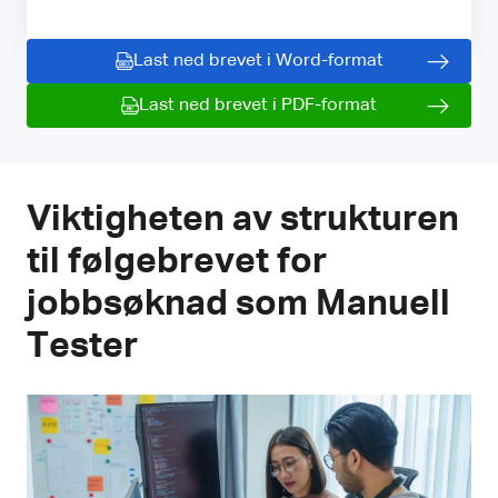
Last ned brevet i Word-format
Last ned brevet i PDF-format
Viktigheten av strukturen
til følgebrevet for
jobbsøknad som Manuell
Tester