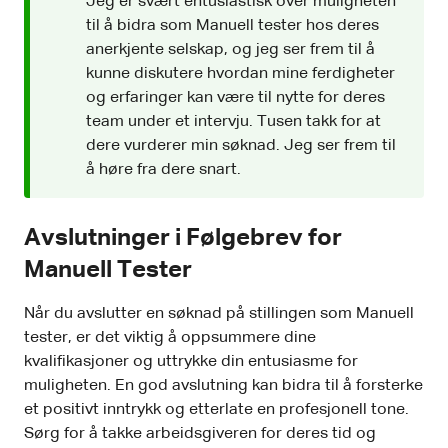
Jeg er svært entusiastisk over muligheten
til å bidra som Manuell tester hos deres
anerkjente selskap, og jeg ser frem til å
kunne diskutere hvordan mine ferdigheter
og erfaringer kan være til nytte for deres
team under et intervju. Tusen takk for at
dere vurderer min søknad. Jeg ser frem til
å høre fra dere snart.
Avslutninger i Følgebrev for
Manuell Tester
Når du avslutter en søknad på stillingen som Manuell
tester, er det viktig å oppsummere dine
kvalifikasjoner og uttrykke din entusiasme for
muligheten. En god avslutning kan bidra til å forsterke
et positivt inntrykk og etterlate en profesjonell tone.
Sørg for å takke arbeidsgiveren for deres tid og