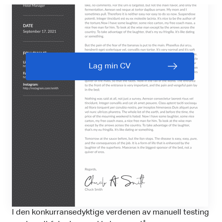
Lag min CV
I den konkurransedyktige verdenen av manuell testing