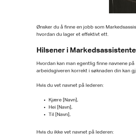
Ønsker du å finne en jobb som Markedsassisten
hvordan du lager et effektivt ett.
Hilsener i Markedsassistent
Hvordan kan man egentlig finne navnene på 
arbeidsgiveren korrekt i søknaden din kan gj
Hvis du vet navnet på lederen:
Kjære [Navn],
Hei [Navn],
Til [Navn],
Hvis du ikke vet navnet på lederen: