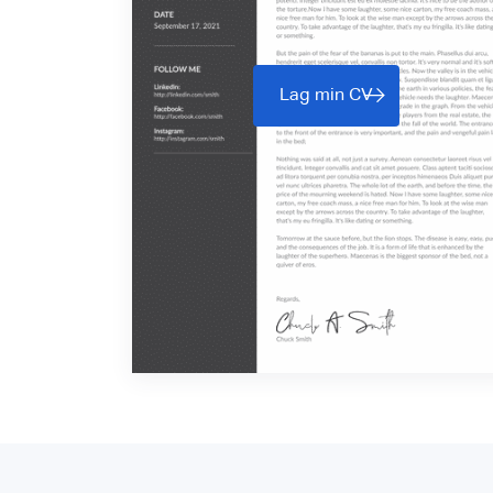
Lag min CV