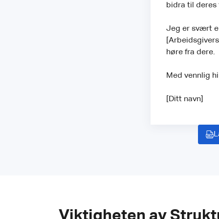
bidra til deres
Jeg er svært en
[Arbeidsgivers 
høre fra dere.
Med vennlig hi
[Ditt navn]
L
Viktigheten av Strukt