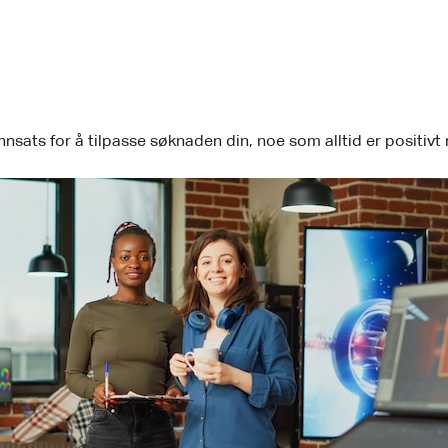
innsats for å tilpasse søknaden din, noe som alltid er positivt 