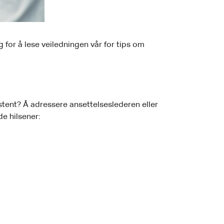
g for å lese veiledningen vår for tips om
tent? Å adressere ansettelseslederen eller
e hilsener: