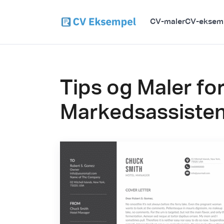
CV-maler
CV-eksem
Tips og Maler fo
Markedsassisten