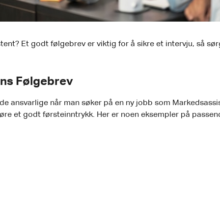
t? Et godt følgebrev er viktig for å sikre et intervju, så sør
ens Følgebrev
de ansvarlige når man søker på en ny jobb som Markedsassis
øre et godt førsteinntrykk. Her er noen eksempler på passend