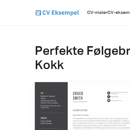
CV-maler
CV-eksem
Perfekte Følgebr
Kokk