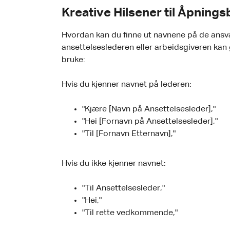
Kreative Hilsener til Åpnings
Hvordan kan du finne ut navnene på de ansva
ansettelseslederen eller arbeidsgiveren kan
bruke:
Hvis du kjenner navnet på lederen:
"Kjære [Navn på Ansettelsesleder],"
"Hei [Fornavn på Ansettelsesleder],"
"Til [Fornavn Etternavn],"
Hvis du ikke kjenner navnet:
"Til Ansettelsesleder,"
"Hei,"
"Til rette vedkommende,"