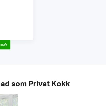
rmat
nad som Privat Kokk