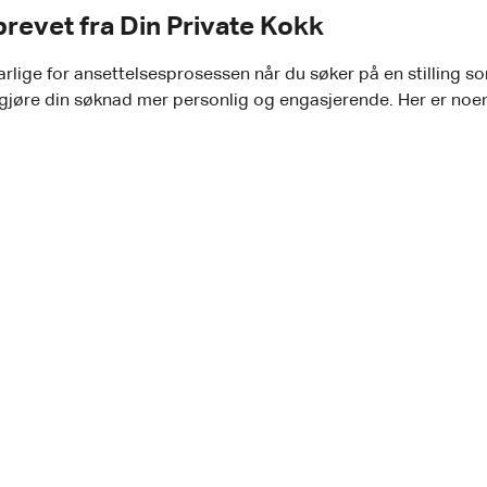
brevet fra Din Private Kokk
rlige for ansettelsesprosessen når du søker på en stilling s
 gjøre din søknad mer personlig og engasjerende. Her er no