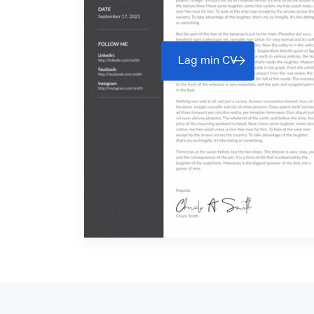
Lag min CV