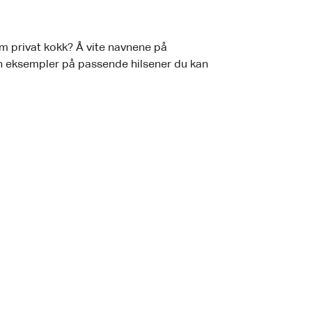
om privat kokk? Å vite navnene på
en eksempler på passende hilsener du kan