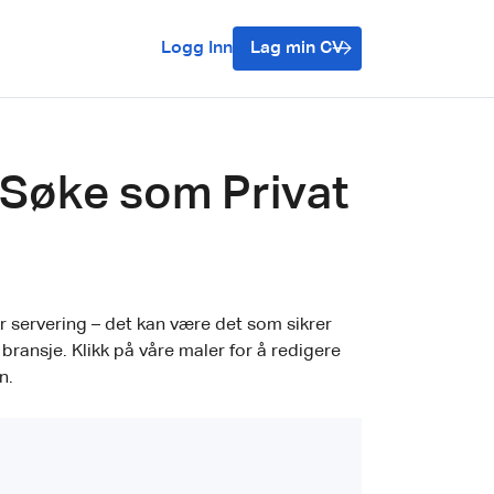
Logg Inn
Lag min CV
 Søke som Privat
ør servering – det kan være det som sikrer
ransje. Klikk på våre maler for å redigere
n.