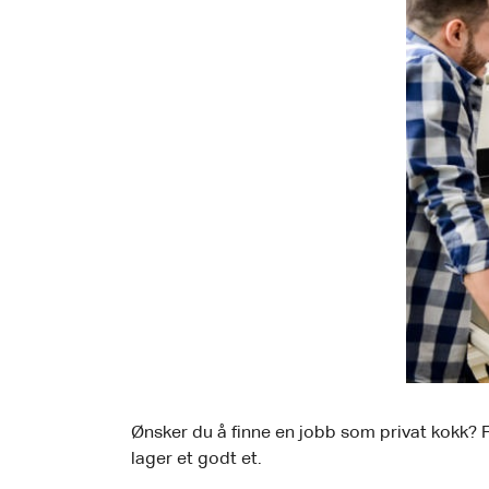
Ønsker du å finne en jobb som privat kokk? Fø
lager et godt et.