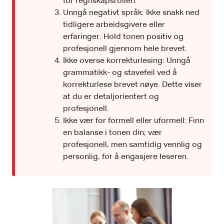
for regnskapsrollen.
Unngå negativt språk: Ikke snakk ned
tidligere arbeidsgivere eller
erfaringer. Hold tonen positiv og
profesjonell gjennom hele brevet.
Ikke overse korrekturlesing: Unngå
grammatikk- og stavefeil ved å
korrekturlese brevet nøye. Dette viser
at du er detaljorientert og
profesjonell.
Ikke vær for formell eller uformell: Finn
en balanse i tonen din; vær
profesjonell, men samtidig vennlig og
personlig, for å engasjere leseren.