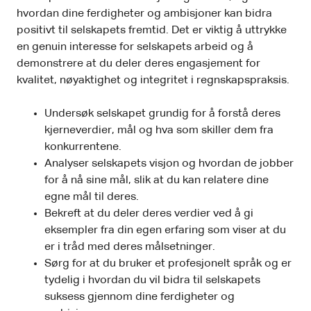
hvordan dine ferdigheter og ambisjoner kan bidra
positivt til selskapets fremtid. Det er viktig å uttrykke
en genuin interesse for selskapets arbeid og å
demonstrere at du deler deres engasjement for
kvalitet, nøyaktighet og integritet i regnskapspraksis.
Undersøk selskapet grundig for å forstå deres
kjerneverdier, mål og hva som skiller dem fra
konkurrentene.
Analyser selskapets visjon og hvordan de jobber
for å nå sine mål, slik at du kan relatere dine
egne mål til deres.
Bekreft at du deler deres verdier ved å gi
eksempler fra din egen erfaring som viser at du
er i tråd med deres målsetninger.
Sørg for at du bruker et profesjonelt språk og er
tydelig i hvordan du vil bidra til selskapets
suksess gjennom dine ferdigheter og