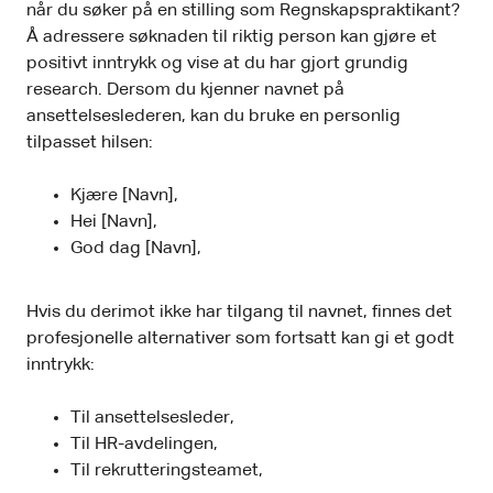
når du søker på en stilling som Regnskapspraktikant?
Å adressere søknaden til riktig person kan gjøre et
positivt inntrykk og vise at du har gjort grundig
research. Dersom du kjenner navnet på
ansettelseslederen, kan du bruke en personlig
tilpasset hilsen:
Kjære [Navn],
Hei [Navn],
God dag [Navn],
Hvis du derimot ikke har tilgang til navnet, finnes det
profesjonelle alternativer som fortsatt kan gi et godt
inntrykk:
Til ansettelsesleder,
Til HR-avdelingen,
Til rekrutteringsteamet,