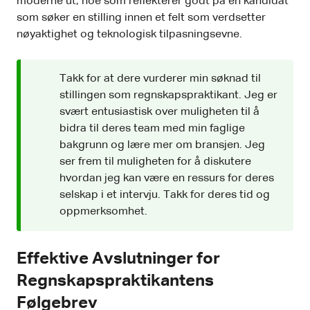
moderne ut, noe som reflekterer godt på en kandidat
som søker en stilling innen et felt som verdsetter
nøyaktighet og teknologisk tilpasningsevne.
Takk for at dere vurderer min søknad til
stillingen som regnskapspraktikant. Jeg er
svært entusiastisk over muligheten til å
bidra til deres team med min faglige
bakgrunn og lære mer om bransjen. Jeg
ser frem til muligheten for å diskutere
hvordan jeg kan være en ressurs for deres
selskap i et intervju. Takk for deres tid og
oppmerksomhet.
Effektive Avslutninger for
Regnskapspraktikantens
Følgebrev