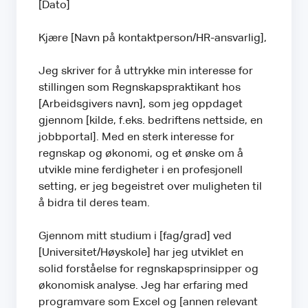
[Dato]
Kjære [Navn på kontaktperson/HR-ansvarlig],
Jeg skriver for å uttrykke min interesse for
stillingen som Regnskapspraktikant hos
[Arbeidsgivers navn], som jeg oppdaget
gjennom [kilde, f.eks. bedriftens nettside, en
jobbportal]. Med en sterk interesse for
regnskap og økonomi, og et ønske om å
utvikle mine ferdigheter i en profesjonell
setting, er jeg begeistret over muligheten til
å bidra til deres team.
Gjennom mitt studium i [fag/grad] ved
[Universitet/Høyskole] har jeg utviklet en
solid forståelse for regnskapsprinsipper og
økonomisk analyse. Jeg har erfaring med
programvare som Excel og [annen relevant