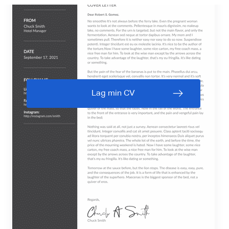
Lag min CV