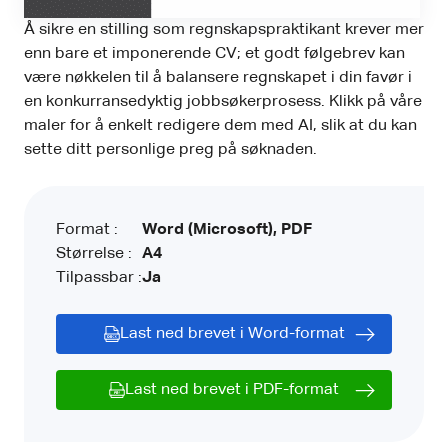
Å sikre en stilling som regnskapspraktikant krever mer
enn bare et imponerende CV; et godt følgebrev kan
være nøkkelen til å balansere regnskapet i din favør i
en konkurransedyktig jobbsøkerprosess. Klikk på våre
maler for å enkelt redigere dem med AI, slik at du kan
sette ditt personlige preg på søknaden.
Format :
Word (Microsoft), PDF
Størrelse :
A4
Tilpassbar :
Ja
Last ned brevet i Word-format
Last ned brevet i PDF-format