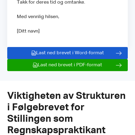
Takk for deres tid og omtanke.
Med vennlig hilsen,
[Ditt navn]
Last ned brevet i Word-format
Last ned brevet i PDF-format
Viktigheten av Strukturen
i Følgebrevet for
Stillingen som
Regnskapspraktikant