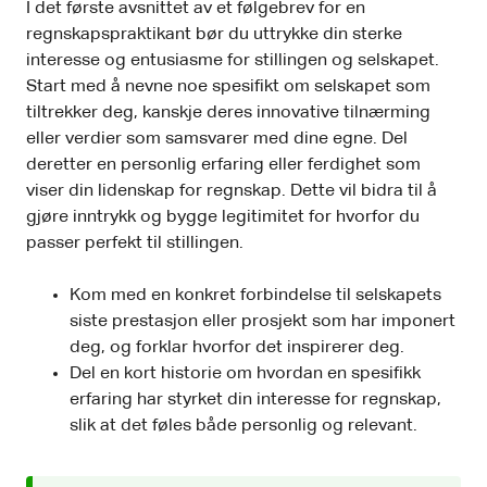
I det første avsnittet av et følgebrev for en
regnskapspraktikant bør du uttrykke din sterke
interesse og entusiasme for stillingen og selskapet.
Start med å nevne noe spesifikt om selskapet som
tiltrekker deg, kanskje deres innovative tilnærming
eller verdier som samsvarer med dine egne. Del
deretter en personlig erfaring eller ferdighet som
viser din lidenskap for regnskap. Dette vil bidra til å
gjøre inntrykk og bygge legitimitet for hvorfor du
passer perfekt til stillingen.
Kom med en konkret forbindelse til selskapets
siste prestasjon eller prosjekt som har imponert
deg, og forklar hvorfor det inspirerer deg.
Del en kort historie om hvordan en spesifikk
erfaring har styrket din interesse for regnskap,
slik at det føles både personlig og relevant.