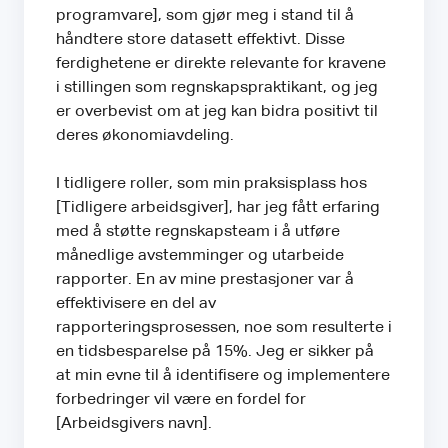
programvare], som gjør meg i stand til å
håndtere store datasett effektivt. Disse
ferdighetene er direkte relevante for kravene
i stillingen som regnskapspraktikant, og jeg
er overbevist om at jeg kan bidra positivt til
deres økonomiavdeling.
I tidligere roller, som min praksisplass hos
[Tidligere arbeidsgiver], har jeg fått erfaring
med å støtte regnskapsteam i å utføre
månedlige avstemminger og utarbeide
rapporter. En av mine prestasjoner var å
effektivisere en del av
rapporteringsprosessen, noe som resulterte i
en tidsbesparelse på 15%. Jeg er sikker på
at min evne til å identifisere og implementere
forbedringer vil være en fordel for
[Arbeidsgivers navn].