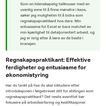
Som en lidenskapelig tallknuser med en
uvanlig evne til å finne mønstre i kaos,
søker jeg muligheten til å bidra som
regnskapspraktikant hos dere. Min
entusiasme for Excel er bare matchet av
min kjærlighet til detaljorientert arbeid, og
jeg er ivrig etter å lære av de beste i
bransjen.
Regnskapspraktikant: Effektive
ferdigheter og entusiasme for
økonomistyring
Har du tenkt på hva du skal inkludere etter
introduksjonen i følgebrevet ditt for stillingen som
regnskapspraktikant? Det neste avsnittet bør
fokusere på arbeidserfaring og kvalifikasjoner.