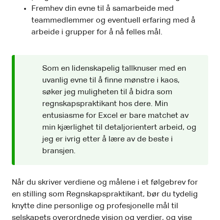
Fremhev din evne til å samarbeide med
teammedlemmer og eventuell erfaring med å
arbeide i grupper for å nå felles mål.
Som en lidenskapelig tallknuser med en
uvanlig evne til å finne mønstre i kaos,
søker jeg muligheten til å bidra som
regnskapspraktikant hos dere. Min
entusiasme for Excel er bare matchet av
min kjærlighet til detaljorientert arbeid, og
jeg er ivrig etter å lære av de beste i
bransjen.
Når du skriver verdiene og målene i et følgebrev for
en stilling som Regnskapspraktikant, bør du tydelig
knytte dine personlige og profesjonelle mål til
selskapets overordnede visjon og verdier, og vise