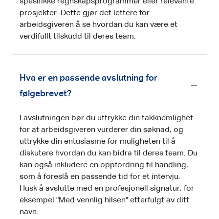
spesifikke regnskapsprogrammer eller relevante
prosjekter. Dette gjør det lettere for
arbeidsgiveren å se hvordan du kan være et
verdifullt tilskudd til deres team.
Hva er en passende avslutning for
følgebrevet?
I avslutningen bør du uttrykke din takknemlighet
for at arbeidsgiveren vurderer din søknad, og
uttrykke din entusiasme for muligheten til å
diskutere hvordan du kan bidra til deres team. Du
kan også inkludere en oppfordring til handling,
som å foreslå en passende tid for et intervju.
Husk å avslutte med en profesjonell signatur, for
eksempel "Med vennlig hilsen" etterfulgt av ditt
navn.