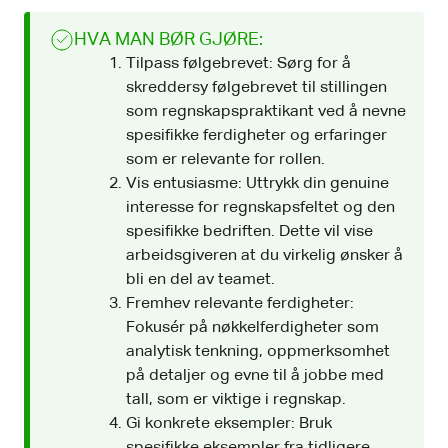
HVA MAN BØR GJØRE:
Tilpass følgebrevet: Sørg for å
skreddersy følgebrevet til stillingen
som regnskapspraktikant ved å nevne
spesifikke ferdigheter og erfaringer
som er relevante for rollen.
Vis entusiasme: Uttrykk din genuine
interesse for regnskapsfeltet og den
spesifikke bedriften. Dette vil vise
arbeidsgiveren at du virkelig ønsker å
bli en del av teamet.
Fremhev relevante ferdigheter:
Fokusér på nøkkelferdigheter som
analytisk tenkning, oppmerksomhet
på detaljer og evne til å jobbe med
tall, som er viktige i regnskap.
Gi konkrete eksempler: Bruk
spesifikke eksempler fra tidligere