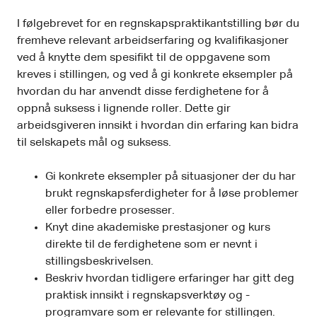
I følgebrevet for en regnskapspraktikantstilling bør du
fremheve relevant arbeidserfaring og kvalifikasjoner
ved å knytte dem spesifikt til de oppgavene som
kreves i stillingen, og ved å gi konkrete eksempler på
hvordan du har anvendt disse ferdighetene for å
oppnå suksess i lignende roller. Dette gir
arbeidsgiveren innsikt i hvordan din erfaring kan bidra
til selskapets mål og suksess.
Gi konkrete eksempler på situasjoner der du har
brukt regnskapsferdigheter for å løse problemer
eller forbedre prosesser.
Knyt dine akademiske prestasjoner og kurs
direkte til de ferdighetene som er nevnt i
stillingsbeskrivelsen.
Beskriv hvordan tidligere erfaringer har gitt deg
praktisk innsikt i regnskapsverktøy og -
programvare som er relevante for stillingen.