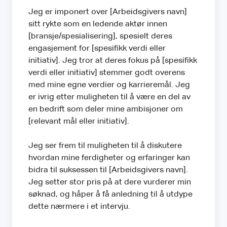
Jeg er imponert over [Arbeidsgivers navn]
sitt rykte som en ledende aktør innen
[bransje/spesialisering], spesielt deres
engasjement for [spesifikk verdi eller
initiativ]. Jeg tror at deres fokus på [spesifikk
verdi eller initiativ] stemmer godt overens
med mine egne verdier og karrieremål. Jeg
er ivrig etter muligheten til å være en del av
en bedrift som deler mine ambisjoner om
[relevant mål eller initiativ].
Jeg ser frem til muligheten til å diskutere
hvordan mine ferdigheter og erfaringer kan
bidra til suksessen til [Arbeidsgivers navn].
Jeg setter stor pris på at dere vurderer min
søknad, og håper å få anledning til å utdype
dette nærmere i et intervju.