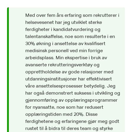
Med over fem års erfaring som rekrutterer i
helsevesenet har jeg utviklet sterke
ferdigheter i kandidatvurdering og
talentanskaffelse, noe som resulterte i en
30% økning i ansettelse av kvalifisert
medisinsk personell ved min forrige
arbeidsplass. Min ekspertise i bruk av
avanserte rekrutteringsverktøy og
opprettholdelse av gode relasjoner med
utdanningsinstitusjoner har effektivisert
våre ansettelsesprosesser betydelig. Jeg
har også demonstrert suksess i utvikling og
gjennomføring av opplæringsprogrammer
for nyansatte, noe som har redusert
opplæringstiden med 20%. Disse
ferdighetene og erfaringene gjør meg godt
rustet til å bidra til deres team og styrke