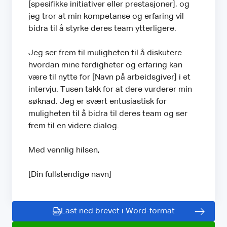
[spesifikke initiativer eller prestasjoner], og
jeg tror at min kompetanse og erfaring vil
bidra til å styrke deres team ytterligere.
Jeg ser frem til muligheten til å diskutere
hvordan mine ferdigheter og erfaring kan
være til nytte for [Navn på arbeidsgiver] i et
intervju. Tusen takk for at dere vurderer min
søknad. Jeg er svært entusiastisk for
muligheten til å bidra til deres team og ser
frem til en videre dialog.
Med vennlig hilsen,
[Din fullstendige navn]
Last ned brevet i Word-format