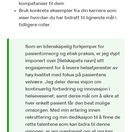
kompetanser til dem.
Bruk konkrete eksempler fra din karriere som
viser hvordan du har bidratt til lignende mål i
tidligere roller.
Som en lidenskapelig forkjemper for
pasientomsorg og etisk praksis, er jeg dypt
imponert over [Selskapets navn] sitt
engasjement for å levere helsetjenester av
høy kvalitet med fokus på pasientens
velvære. Jeg deler deres visjon om
kontinuerlig forbedring og innovasjon i
helsevesenet, samt deres mål om å sikre at
hver enkelt pasient får den best mulige
omsorgen. Med min erfaring innen
rekruttering og min dedikasjon til å finne de
rette talentene som kan bidra til denne
visjonen, er jeg overbevist om at jeg kan