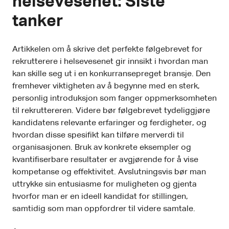
helsevesenet: Siste
tanker
Artikkelen om å skrive det perfekte følgebrevet for
rekrutterere i helsevesenet gir innsikt i hvordan man
kan skille seg ut i en konkurransepreget bransje. Den
fremhever viktigheten av å begynne med en sterk,
personlig introduksjon som fanger oppmerksomheten
til rekruttereren. Videre bør følgebrevet tydeliggjøre
kandidatens relevante erfaringer og ferdigheter, og
hvordan disse spesifikt kan tilføre merverdi til
organisasjonen. Bruk av konkrete eksempler og
kvantifiserbare resultater er avgjørende for å vise
kompetanse og effektivitet. Avslutningsvis bør man
uttrykke sin entusiasme for muligheten og gjenta
hvorfor man er en ideell kandidat for stillingen,
samtidig som man oppfordrer til videre samtale.