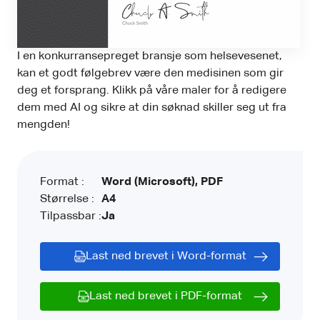
I en konkurransepreget bransje som helsevesenet,
kan et godt følgebrev være den medisinen som gir
deg et forsprang. Klikk på våre maler for å redigere
dem med AI og sikre at din søknad skiller seg ut fra
mengden!
Format :
Word (Microsoft), PDF
Størrelse :
A4
Tilpassbar :
Ja
Last ned brevet i Word-format
Last ned brevet i PDF-format