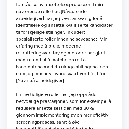
forståelse av ansettelsesprosesser. I min
nåværende rolle hos [Nåværende
arbeidsgiver] har jeg vært ansvarlig for å
identifisere og ansette kvalifiserte kandidater
til forskjellige stillinger, inkludert
spesialiserte roller innen helsevesenet. Min
erfaring med å bruke moderne
rekrutteringsverktøy og metoder har gjort
meg i stand til å matche de rette
kandidatene med de riktige stillingene, noe
som jeg mener vil være svært verdifullt for
[Navn på arbeidsgiver].
I mine tidligere roller har jeg oppnådd
betydelige prestasjoner, som for eksempel å
redusere ansettelsestiden med 30 %
gjennom implementering av en mer effektiv
screeningprosess, samt å øke