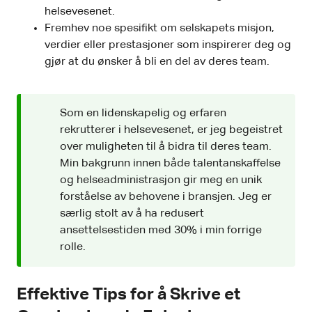
helsevesenet.
Fremhev noe spesifikt om selskapets misjon,
verdier eller prestasjoner som inspirerer deg og
gjør at du ønsker å bli en del av deres team.
Som en lidenskapelig og erfaren
rekrutterer i helsevesenet, er jeg begeistret
over muligheten til å bidra til deres team.
Min bakgrunn innen både talentanskaffelse
og helseadministrasjon gir meg en unik
forståelse av behovene i bransjen. Jeg er
særlig stolt av å ha redusert
ansettelsestiden med 30% i min forrige
rolle.
Effektive Tips for å Skrive et