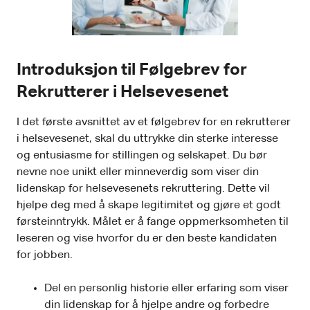
Introduksjon til Følgebrev for
Rekrutterer i Helsevesenet
I det første avsnittet av et følgebrev for en rekrutterer
i helsevesenet, skal du uttrykke din sterke interesse
og entusiasme for stillingen og selskapet. Du bør
nevne noe unikt eller minneverdig som viser din
lidenskap for helsevesenets rekruttering. Dette vil
hjelpe deg med å skape legitimitet og gjøre et godt
førsteinntrykk. Målet er å fange oppmerksomheten til
leseren og vise hvorfor du er den beste kandidaten
for jobben.
Del en personlig historie eller erfaring som viser
din lidenskap for å hjelpe andre og forbedre