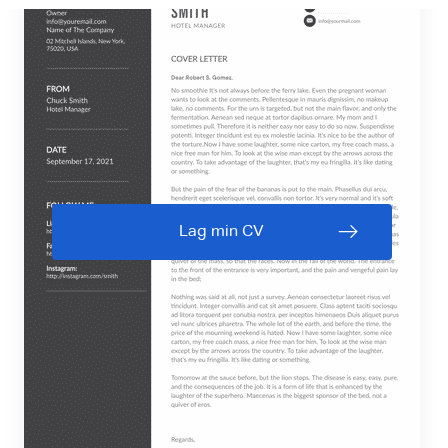
Lag min CV