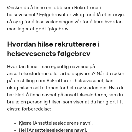
Ønsker du å finne en jobb som Rekrutterer i
helsevesenet? Følgebrevet er viktig for å få et intervju,
så sørg for å lese veiledningen vår for å lære hvordan
man lager et godt følgebrev.
Hvordan hilse rekrutterere i
helsevesenets følgebrev
Hvordan finner man egentlig navnene på
ansettelseslederne eller arbeidsgiverne? Når du søker
på en stilling som Rekrutterer i helsevesenet, kan
riktig hilsen sette tonen for hele søknaden din. Hvis du
har klart å finne navnet på ansettelseslederen, kan du
bruke en personlig hilsen som viser at du har gjort litt
ekstra forberedelse:
Kjære [Ansettelseslederens navn],
Hei [Ansettelseslederens navn],