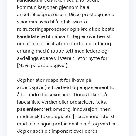
kandidattilfredsheten ved å forbedre
kommunikasjonen gjennom hele
ansettelsesprosessen. Disse prestasjonene
viser min evne til å effektivisere
rekrutteringsprosesser og sikre at de beste
kandidatene blir ansatt. Jeg er overbevist
om at mine resultatorienterte metoder og
erfaring med å jobbe tett med ledere og
avdelingsledere vil være til stor nytte for
[Navn på arbeidsgiver].
Jeg har stor respekt for [Navn på
arbeidsgiver] sitt arbeid og engasjement for
å forbedre helsevesenet. Deres fokus på
[spesifikke verdier eller prosjekter, f.eks.
pasientsentrert omsorg, innovasjon innen
medisinsk teknologi, etc.] resonnerer sterkt
med mine egne profesjonelle mål og verdier.
Jeg er spesielt imponert over deres