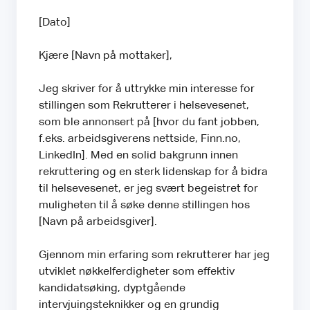
[Dato]
Kjære [Navn på mottaker],
Jeg skriver for å uttrykke min interesse for
stillingen som Rekrutterer i helsevesenet,
som ble annonsert på [hvor du fant jobben,
f.eks. arbeidsgiverens nettside, Finn.no,
LinkedIn]. Med en solid bakgrunn innen
rekruttering og en sterk lidenskap for å bidra
til helsevesenet, er jeg svært begeistret for
muligheten til å søke denne stillingen hos
[Navn på arbeidsgiver].
Gjennom min erfaring som rekrutterer har jeg
utviklet nøkkelferdigheter som effektiv
kandidatsøking, dyptgående
intervjuingsteknikker og en grundig