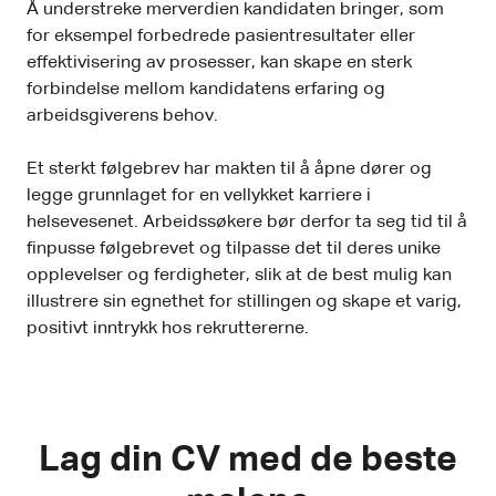
Å understreke merverdien kandidaten bringer, som
for eksempel forbedrede pasientresultater eller
effektivisering av prosesser, kan skape en sterk
forbindelse mellom kandidatens erfaring og
arbeidsgiverens behov.
Et sterkt følgebrev har makten til å åpne dører og
legge grunnlaget for en vellykket karriere i
helsevesenet. Arbeidssøkere bør derfor ta seg tid til å
finpusse følgebrevet og tilpasse det til deres unike
opplevelser og ferdigheter, slik at de best mulig kan
illustrere sin egnethet for stillingen og skape et varig,
positivt inntrykk hos rekruttererne.
Lag din CV med de beste