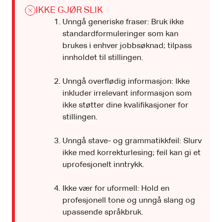
IKKE GJØR SLIK
Unngå generiske fraser: Bruk ikke
standardformuleringer som kan
brukes i enhver jobbsøknad; tilpass
innholdet til stillingen.
Unngå overflødig informasjon: Ikke
inkluder irrelevant informasjon som
ikke støtter dine kvalifikasjoner for
stillingen.
Unngå stave- og grammatikkfeil: Slurv
ikke med korrekturlesing; feil kan gi et
uprofesjonelt inntrykk.
Ikke vær for uformell: Hold en
profesjonell tone og unngå slang og
upassende språkbruk.