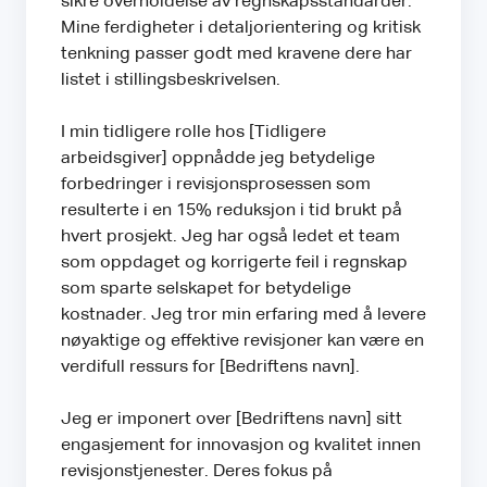
sikre overholdelse av regnskapsstandarder.
Mine ferdigheter i detaljorientering og kritisk
tenkning passer godt med kravene dere har
listet i stillingsbeskrivelsen.
I min tidligere rolle hos [Tidligere
arbeidsgiver] oppnådde jeg betydelige
forbedringer i revisjonsprosessen som
resulterte i en 15% reduksjon i tid brukt på
hvert prosjekt. Jeg har også ledet et team
som oppdaget og korrigerte feil i regnskap
som sparte selskapet for betydelige
kostnader. Jeg tror min erfaring med å levere
nøyaktige og effektive revisjoner kan være en
verdifull ressurs for [Bedriftens navn].
Jeg er imponert over [Bedriftens navn] sitt
engasjement for innovasjon og kvalitet innen
revisjonstjenester. Deres fokus på