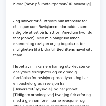
Kjære [Navn på kontaktperson/HR-ansvarlig],
Jeg skriver for å uttrykke min interesse for
stillingen som Revisjonsmedarbeider, som
nylig ble utlyst på [plattform/medium hvor du
fant jobben]. Med min bakgrunn innen
økonomi og revisjon er jeg begeistret for
muligheten til å bidra til [Bedriftens navn] sitt
team.
I løpet av min karriere har jeg utviklet sterke
analytiske ferdigheter og en grundig
forståelse for revisjonsprosedyrer. Jeg har
en bachelorgrad i revisjon fra
[Universitet/Høyskole], og har jobbet i
[Tidligere arbeidsgiver] hvor jeg fikk erfaring
med å gjennomføre interne revisjoner og