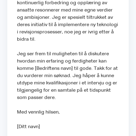
kontinuerlig forbedring og opplæring av
ansatte resonnerer med mine egne verdier
og ambisjoner. Jeg er spesielt tiltrukket av
deres initiativ til å implementere ny teknologi
i revisjonsprosesser, noe jeg er ivrig etter å
bidra til.
Jeg ser frem til muligheten til å diskutere
hvordan min erfaring og ferdigheter kan
komme [Bedriftens navn] til gode. Takk for at
du vurderer min søknad. Jeg håper å kunne
utdype mine kvalifikasjoner i et intervju og er
tilgjengelig for en samtale på et tidspunkt
som passer dere.
Med vennlig hilsen,
[Ditt navn]