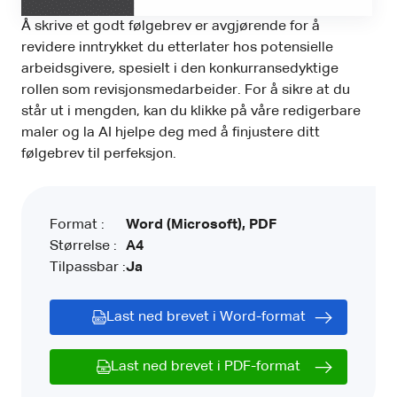
Å skrive et godt følgebrev er avgjørende for å
revidere inntrykket du etterlater hos potensielle
arbeidsgivere, spesielt i den konkurransedyktige
rollen som revisjonsmedarbeider. For å sikre at du
står ut i mengden, kan du klikke på våre redigerbare
maler og la AI hjelpe deg med å finjustere ditt
følgebrev til perfeksjon.
Format :
Word (Microsoft), PDF
Størrelse :
A4
Tilpassbar :
Ja
Last ned brevet i Word-format
Last ned brevet i PDF-format