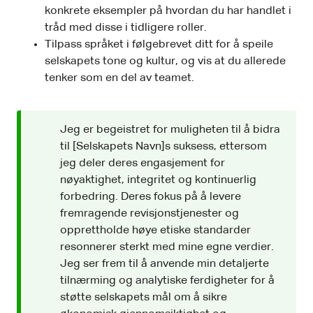
konkrete eksempler på hvordan du har handlet i
tråd med disse i tidligere roller.
Tilpass språket i følgebrevet ditt for å speile
selskapets tone og kultur, og vis at du allerede
tenker som en del av teamet.
Jeg er begeistret for muligheten til å bidra
til [Selskapets Navn]s suksess, ettersom
jeg deler deres engasjement for
nøyaktighet, integritet og kontinuerlig
forbedring. Deres fokus på å levere
fremragende revisjonstjenester og
opprettholde høye etiske standarder
resonnerer sterkt med mine egne verdier.
Jeg ser frem til å anvende min detaljerte
tilnærming og analytiske ferdigheter for å
støtte selskapets mål om å sikre