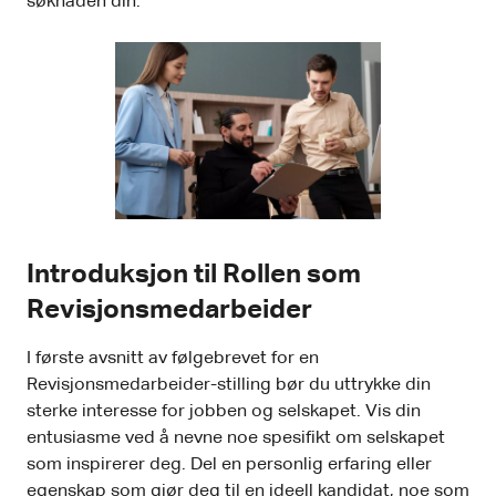
søknaden din.
Introduksjon til Rollen som
Revisjonsmedarbeider
I første avsnitt av følgebrevet for en
Revisjonsmedarbeider-stilling bør du uttrykke din
sterke interesse for jobben og selskapet. Vis din
entusiasme ved å nevne noe spesifikt om selskapet
som inspirerer deg. Del en personlig erfaring eller
egenskap som gjør deg til en ideell kandidat, noe som