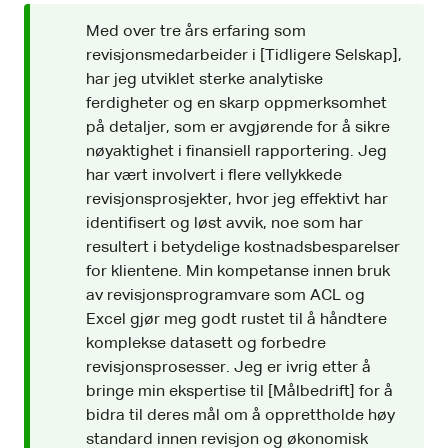
Med over tre års erfaring som
revisjonsmedarbeider i [Tidligere Selskap],
har jeg utviklet sterke analytiske
ferdigheter og en skarp oppmerksomhet
på detaljer, som er avgjørende for å sikre
nøyaktighet i finansiell rapportering. Jeg
har vært involvert i flere vellykkede
revisjonsprosjekter, hvor jeg effektivt har
identifisert og løst avvik, noe som har
resultert i betydelige kostnadsbesparelser
for klientene. Min kompetanse innen bruk
av revisjonsprogramvare som ACL og
Excel gjør meg godt rustet til å håndtere
komplekse datasett og forbedre
revisjonsprosesser. Jeg er ivrig etter å
bringe min ekspertise til [Målbedrift] for å
bidra til deres mål om å opprettholde høy
standard innen revisjon og økonomisk