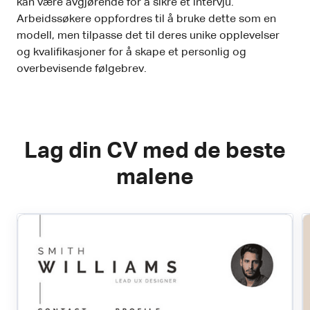
kan være avgjørende for å sikre et intervju.
Arbeidssøkere oppfordres til å bruke dette som en
modell, men tilpasse det til deres unike opplevelser
og kvalifikasjoner for å skape et personlig og
overbevisende følgebrev.
Lag din CV med de beste
malene