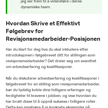
jeg ser frem til å videreføre i deres
dynamiske team.
Hvordan Skrive et Effektivt
Følgebrev for
Revisjonsmedarbeider-Posisjonen
Har du klart for deg hva du skal inkludere etter
introduksjonen i følgebrevet ditt for stillingen som
revisjonsmedarbeider? Det dreier seg om avsnittet
om arbeidserfaring og kvalifikasjoner.
Når du diskuterer arbeidserfaring og kvalifikasjoner i
følgebrevet for en stilling som revisjonsmedarbeider,
bør du tydelig koble dine tidligere erfaringer og
ferdigheter til kravene i jobben, og vise hvordan du
har brukt disse til å oppnå suksess i tidligere roller.
Dette kan innebære å gi konkrete eksempler på