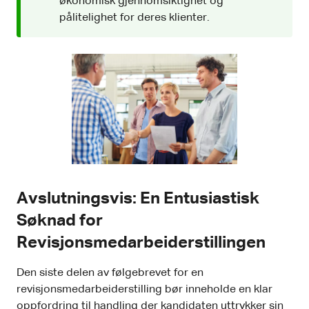
økonomisk gjennomsiktighet og
pålitelighet for deres klienter.
Avslutningsvis: En Entusiastisk
Søknad for
Revisjonsmedarbeiderstillingen
Den siste delen av følgebrevet for en
revisjonsmedarbeiderstilling bør inneholde en klar
oppfordring til handling der kandidaten uttrykker sin