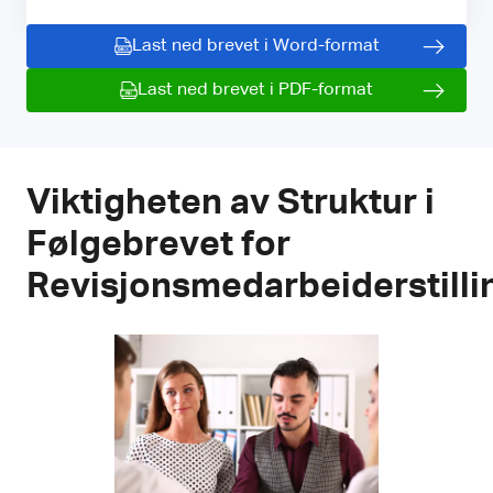
Last ned brevet i Word-format
Last ned brevet i PDF-format
Viktigheten av Struktur i
Følgebrevet for
Revisjonsmedarbeiderstilli