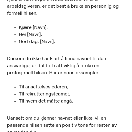
arbeidsgiveren, er det best å bruke en personlig og
formell hilsen:
Kjære [Navn],
Hei [Navn],
God dag, [Navn],
Dersom du ikke har klart å finne navnet til den
ansvarlige, er det fortsatt viktig å bruke en
profesjonell hilsen. Her er noen eksempler:
Til ansettelseslederen,
Til rekrutteringsteamet,
Til hvem det måtte angå,
Uansett om du kjenner navnet eller ikke, vil en
passende hilsen sette en positiv tone for resten av