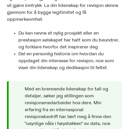
vil gjøre inntrykk. La din lidenskap for revisjon skinne
gjennom for å bygge legitimitet og få
oppmerksomhet.
Du kan nevne et nylig prosjekt eller en
prestasjon selskapet har hatt som du beundrer,
og forklare hvorfor det inspirerer deg.
Del en personlig historie om hvordan du
oppdaget din interesse for revisjon, noe som
viser din lidenskap og dedikasjon til feltet.
Med en brennende lidenskap for tall og
detaljer, søker jeg stillingen som
revisjonsmedarbeider hos dere. Min
erfaring fra en internasjonal
revisjonsbedrift har lært meg å finne den
"usynlige nåla i høystakken" av data, noe