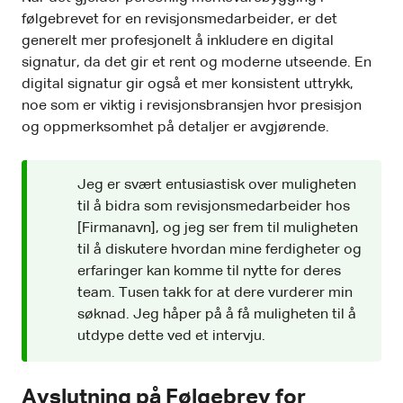
følgebrevet for en revisjonsmedarbeider, er det
generelt mer profesjonelt å inkludere en digital
signatur, da det gir et rent og moderne utseende. En
digital signatur gir også et mer konsistent uttrykk,
noe som er viktig i revisjonsbransjen hvor presisjon
og oppmerksomhet på detaljer er avgjørende.
Jeg er svært entusiastisk over muligheten
til å bidra som revisjonsmedarbeider hos
[Firmanavn], og jeg ser frem til muligheten
til å diskutere hvordan mine ferdigheter og
erfaringer kan komme til nytte for deres
team. Tusen takk for at dere vurderer min
søknad. Jeg håper på å få muligheten til å
utdype dette ved et intervju.
Avslutning på Følgebrev for