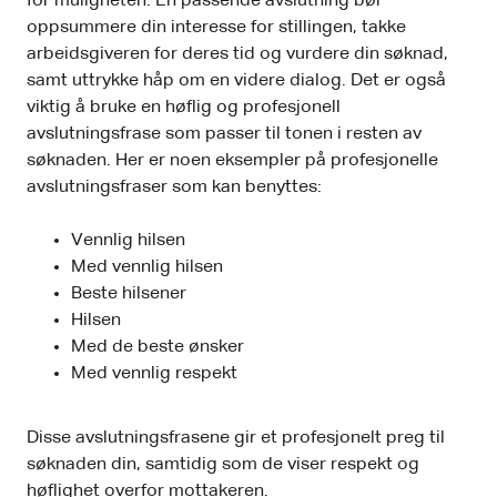
for muligheten. En passende avslutning bør
oppsummere din interesse for stillingen, takke
arbeidsgiveren for deres tid og vurdere din søknad,
samt uttrykke håp om en videre dialog. Det er også
viktig å bruke en høflig og profesjonell
avslutningsfrase som passer til tonen i resten av
søknaden. Her er noen eksempler på profesjonelle
avslutningsfraser som kan benyttes:
Vennlig hilsen
Med vennlig hilsen
Beste hilsener
Hilsen
Med de beste ønsker
Med vennlig respekt
Disse avslutningsfrasene gir et profesjonelt preg til
søknaden din, samtidig som de viser respekt og
høflighet overfor mottakeren.