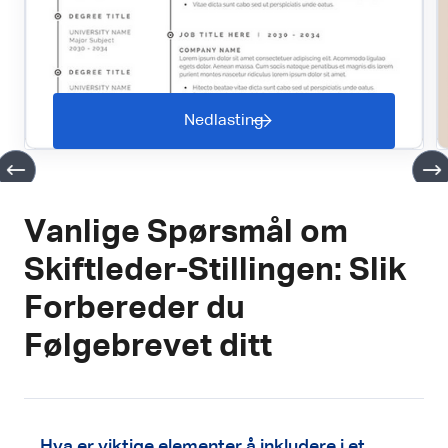
Nedlasting
Vanlige Spørsmål om
Skiftleder-Stillingen: Slik
Forbereder du
Følgebrevet ditt
Hva er viktige elementer å inkludere i et