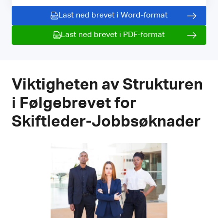
Last ned brevet i Word-format
Last ned brevet i PDF-format
Viktigheten av Strukturen
i Følgebrevet for
Skiftleder-Jobbsøknader