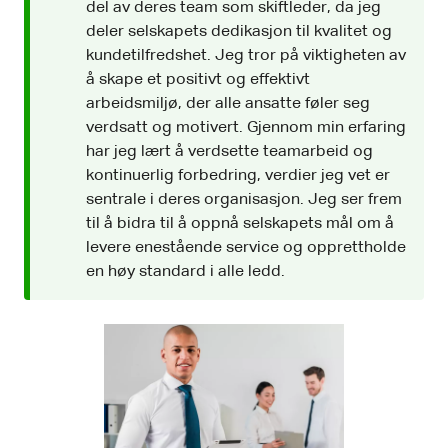
del av deres team som skiftleder, da jeg
deler selskapets dedikasjon til kvalitet og
kundetilfredshet. Jeg tror på viktigheten av
å skape et positivt og effektivt
arbeidsmiljø, der alle ansatte føler seg
verdsatt og motivert. Gjennom min erfaring
har jeg lært å verdsette teamarbeid og
kontinuerlig forbedring, verdier jeg vet er
sentrale i deres organisasjon. Jeg ser frem
til å bidra til å oppnå selskapets mål om å
levere enestående service og opprettholde
en høy standard i alle ledd.