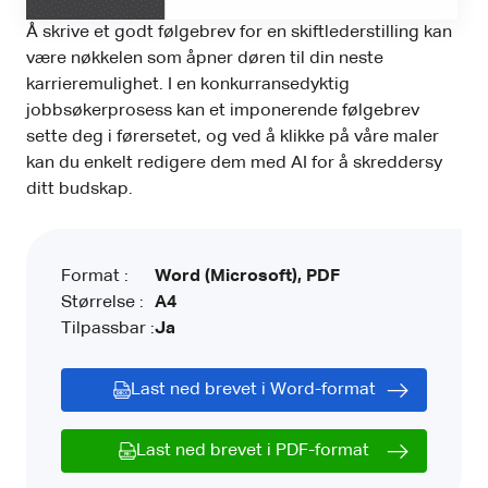
Å skrive et godt følgebrev for en skiftlederstilling kan
være nøkkelen som åpner døren til din neste
karrieremulighet. I en konkurransedyktig
jobbsøkerprosess kan et imponerende følgebrev
sette deg i førersetet, og ved å klikke på våre maler
kan du enkelt redigere dem med AI for å skreddersy
ditt budskap.
Format :
Word (Microsoft), PDF
Størrelse :
A4
Tilpassbar :
Ja
Last ned brevet i Word-format
Last ned brevet i PDF-format