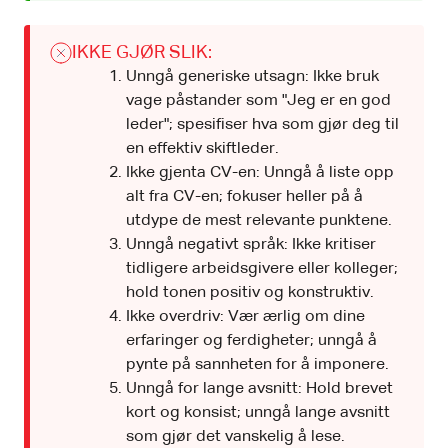
IKKE GJØR SLIK:
Unngå generiske utsagn: Ikke bruk
vage påstander som "Jeg er en god
leder"; spesifiser hva som gjør deg til
en effektiv skiftleder.
Ikke gjenta CV-en: Unngå å liste opp
alt fra CV-en; fokuser heller på å
utdype de mest relevante punktene.
Unngå negativt språk: Ikke kritiser
tidligere arbeidsgivere eller kolleger;
hold tonen positiv og konstruktiv.
Ikke overdriv: Vær ærlig om dine
erfaringer og ferdigheter; unngå å
pynte på sannheten for å imponere.
Unngå for lange avsnitt: Hold brevet
kort og konsist; unngå lange avsnitt
som gjør det vanskelig å lese.