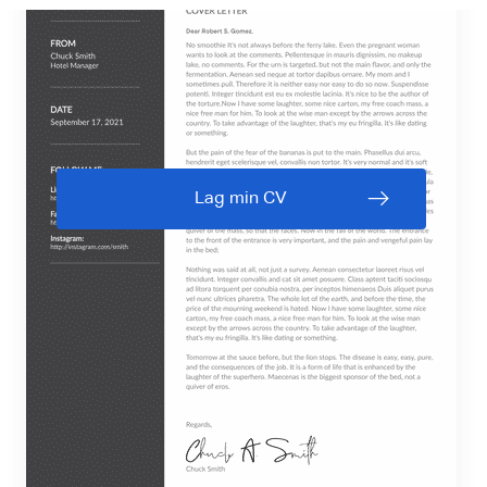
Lag min CV