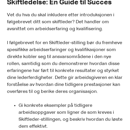
Skiftledelse: En Guide til Succes
Vet du hva du skal inkludere etter introduksjonen i
følgebrevet ditt som skiftleder? Det handler om
avsnittet om arbeidserfaring og kvalifisering.
I følgebrevet for en Skiftleder-stilling bør du fremheve
spesifikke arbeidserfaringer og kvalifikasjoner som
direkte kobler seg til ansvarsområdene i den nye
rollen, samtidig som du demonstrerer hvordan disse
erfaringene har ført til konkrete resultater og styrket
dine lederferdigheter. Dette gir arbeidsgiveren en klar
forståelse av hvordan dine tidligere prestasjoner kan
overføres til og berike deres organisasjon.
Gi konkrete eksempler på tidligere
arbeidsoppgaver som ligner de som kreves i
Skiftleder-stillingen, og beskriv hvordan du løste
dem effektivt.