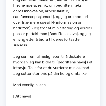
[nevne noe spesifikt om bedriften, f.eks.
deres innovasjon, arbeidskultur,
samfunnsengasjement], og jeg er imponert
over [nærmere spesifikk informasjon om
bedriften]. Jeg tror at min erfaring og verdier
passer perfekt med [Bedriftens navn], og jeg
er ivrig etter å bidra til deres fortsatte
suksess.
Jeg ser frem til muligheten til å diskutere
hvordan jeg kan bidra til [Bedriftens navn] i et
intervju. Takk for at du vurderer min søknad.
Jeg setter stor pris på din tid og omtanke.
Med vennlig hilsen,
[Ditt navn]