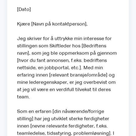
[Dato]
Kjære [Navn på kontaktperson],
Jeg skriver for å uttrykke min interesse for
stillingen som Skiftleder hos [Bedriftens
navn], som jeg ble oppmerksom på gjennom
[hvor du fant annonsen, f.eks. bedriftens
nettside, en jobbportal, etc.]. Med min
erfaring innen [relevant bransje/område] og
mine lederegenskaper, er jeg overbevist om
at jeg vil være en verdifull tilvekst til deres
team.
Som en erfaren [din nåværende/forrige
stilling] har jeg utviklet sterke ferdigheter
innen [nevne relevante ferdigheter, f.eks.
teamledelse, tidsstyring, problemløsning]. I