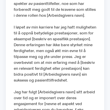
spekter av pasienttilfeller, noe som har
forberedt meg godt til de kravene som stilles
i denne rollen hos [Arbeidsgivers navn].
I løpet av min karriere har jeg hatt muligheten
til å oppnå betydelige prestasjoner, som for
eksempel [beskriv en spesifikk prestasjon].
Denne erfaringen har ikke bare styrket mine
ferdigheter, men også økt min evne til å
tilpasse meg og yte under press. Jeg er
overbevist om at min erfaring med å [beskriv
en relevant ferdighet eller prestasjon] kan
bidra positivt til [Arbeidsgivers navn] sin
suksess og pasienttilfredshet.
Jeg har fulgt [Arbeidsgivers navn] sitt arbeid
over tid og er imponert over deres
engasjement for [nevne et aspekt ved
arbeidsgiveren som du beundrer, f.eks.