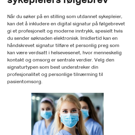
sykepleiers følgebrev
Når du søker på en stilling som utdannet sykepleier,
kan det å inkludere en digital signatur på følgebrevet
gi et profesjonelt og moderne inntrykk, spesielt hvis
du sender søknaden elektronisk. Imidlertid kan en
håndskrevet signatur tilføre et personlig preg som
kan være verdsatt i helsevesenet, hvor menneskelig
kontakt og omsorg er sentrale verdier. Velg den
signaturtypen som best understreker din
profesjonalitet og personlige tilnærming til
pasientomsorg.