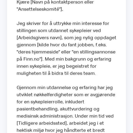
Kjære [Navn på kontaktperson eller
"Ansettelseskomité"],
Jeg skriver for å uttrykke min interesse for
stillingen som utdannet sykepleier ved
[Arbeidsgivers navn], som jeg nylig oppdaget
gjennom [kilde hvor du fant jobben, f.eks.
"deres hjemmeside" eller "en stillingsannonse
på Finn.no"]. Med min bakgrunn og erfaring
innen sykepleie, er jeg begeistret for
muligheten til å bidra til deres team.
Gjennom min utdannelse og erfaring har jeg
utviklet nøkkelferdigheter som er avgjørende
for en sykepleierrolle, inkludert
pasientbehandling, akuttvurdering og
medisinsk administrasjon. Under min tid ved
[Tidligere arbeidssted], arbeidet jeg i et
hektisk miljø hvor jeg håndterte et bredt