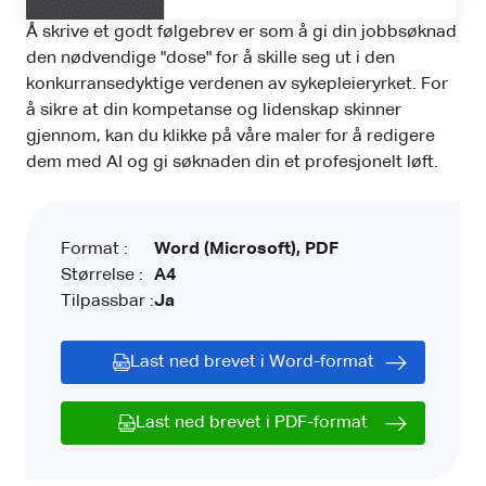
Å skrive et godt følgebrev er som å gi din jobbsøknad
den nødvendige "dose" for å skille seg ut i den
konkurransedyktige verdenen av sykepleieryrket. For
å sikre at din kompetanse og lidenskap skinner
gjennom, kan du klikke på våre maler for å redigere
dem med AI og gi søknaden din et profesjonelt løft.
Format :
Word (Microsoft), PDF
Størrelse :
A4
Tilpassbar :
Ja
Last ned brevet i Word-format
Last ned brevet i PDF-format