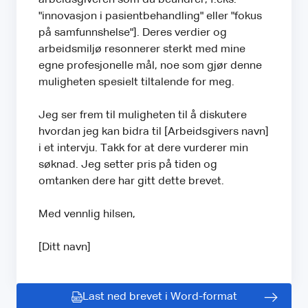
"innovasjon i pasientbehandling" eller "fokus
på samfunnshelse"]. Deres verdier og
arbeidsmiljø resonnerer sterkt med mine
egne profesjonelle mål, noe som gjør denne
muligheten spesielt tiltalende for meg.
Jeg ser frem til muligheten til å diskutere
hvordan jeg kan bidra til [Arbeidsgivers navn]
i et intervju. Takk for at dere vurderer min
søknad. Jeg setter pris på tiden og
omtanken dere har gitt dette brevet.
Med vennlig hilsen,
[Ditt navn]
Last ned brevet i Word-format