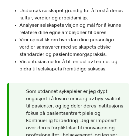
Undersøk selskapet grundig for å forstå deres
kultur, verdier og arbeidsmiljø.
Analyser selskapets visjon og mål for å kunne
relatere dine egne ambisjoner til deres.
Vær spesifikk om hvordan dine personlige
verdier samsvarer med selskapets etiske
standarder og pasientomsorgspraksis.
Vis entusiasme for å bli en del av teamet og
bidra til selskapets fremtidige suksess.
Som utdannet sykepleier er jeg dypt
engasjert i å levere omsorg av høy kvalitet
til pasienter, og jeg deler deres institusjons
fokus på pasientsentrert pleie og
kontinuerlig forbedring. Jeg er imponert
over deres forpliktelse til innovasjon og
profesjonalitet i helsevesenet, og jeg ser