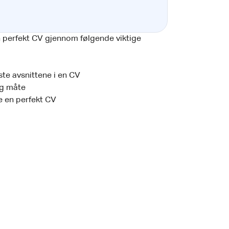
en perfekt CV gjennom følgende viktige
ste avsnittene i en CV
ig måte
ve en perfekt CV