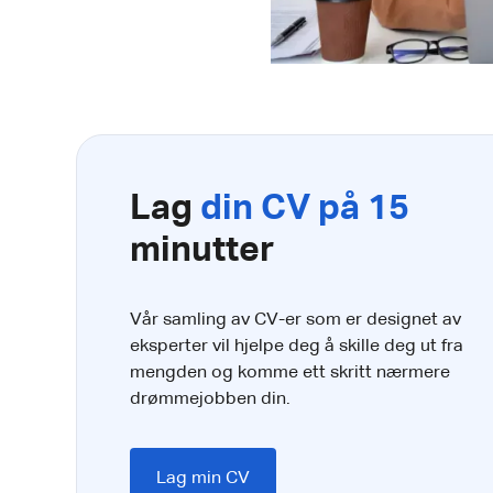
Lag
din CV på 15
minutter
Vår samling av CV-er som er designet av
eksperter vil hjelpe deg å skille deg ut fra
mengden og komme ett skritt nærmere
drømmejobben din.
Lag min CV