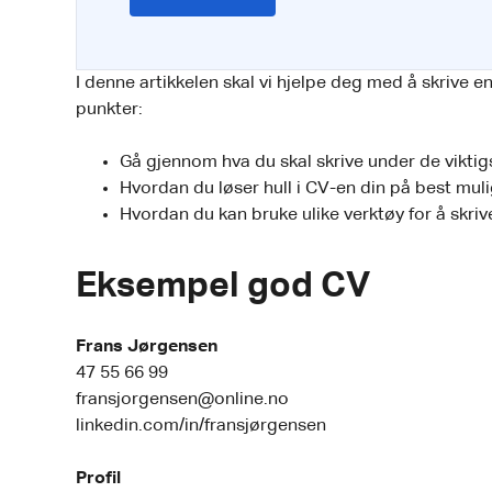
I denne artikkelen skal vi hjelpe deg med å skrive 
punkter:
Gå gjennom hva du skal skrive under de viktig
Hvordan du løser hull i CV-en din på best mul
Hvordan du kan bruke ulike verktøy for å skri
Eksempel god CV
Frans Jørgensen
47 55 66 99
fransjorgensen@online.no
linkedin.com/in/fransjørgensen
Profil