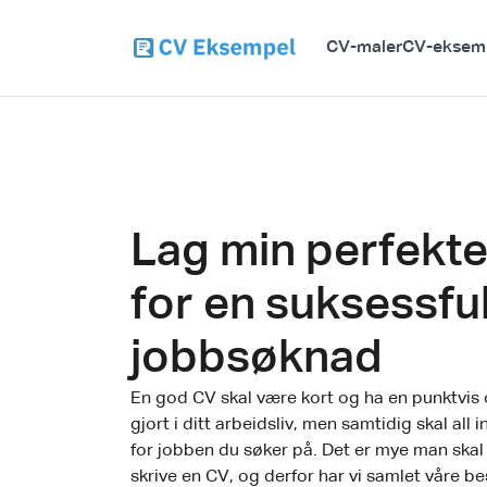
CV-maler
CV-eksem
Lag min perfekte
for en suksessful
jobbsøknad
En god CV skal være kort og ha en punktvis
gjort i ditt arbeidsliv, men samtidig skal all
for jobben du søker på. Det er mye man skal
skrive en CV, og derfor har vi samlet våre bes