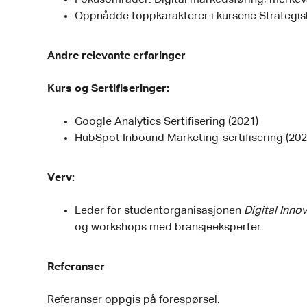
Fokusområder: Digital markedsføring, merkeva
Oppnådde toppkarakterer i kursene Strategisk
Andre relevante erfaringer
Kurs og Sertifiseringer:
Google Analytics Sertifisering (2021)
HubSpot Inbound Marketing-sertifisering (202
Verv:
Leder for studentorganisasjonen
Digital Inno
og workshops med bransjeeksperter.
Referanser
Referanser oppgis på forespørsel.