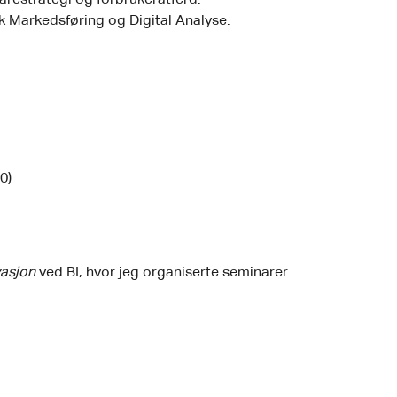
restrategi og forbrukeratferd.
 Markedsføring og Digital Analyse.
0)
vasjon
ved BI, hvor jeg organiserte seminarer