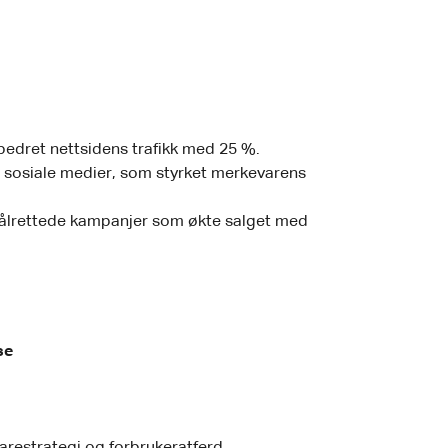
edret nettsidens trafikk med 25 %.
r sosiale medier, som styrket merkevarens
målrettede kampanjer som økte salget med
se