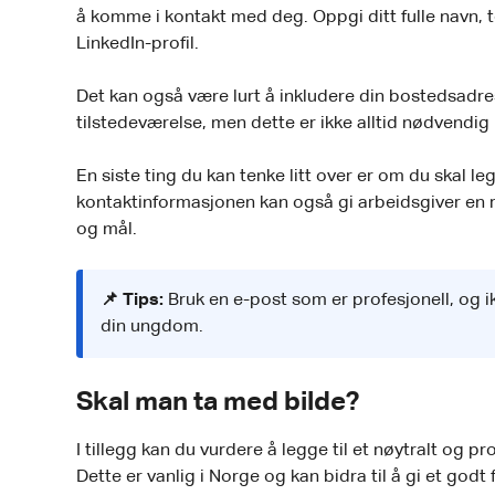
å komme i kontakt med deg. Oppgi ditt fulle navn, 
LinkedIn-profil.
Det kan også være lurt å inkludere din bostedsadres
tilstedeværelse, men dette er ikke alltid nødvendig 
En siste ting du kan tenke litt over er om du skal leg
kontaktinformasjonen kan også gi arbeidsgiver en r
og mål.
📌 Tips:
Bruk en e-post som er profesjonell, og i
din ungdom.
Skal man ta med bilde?
I tillegg kan du vurdere å legge til et nøytralt og p
Dette er vanlig i Norge og kan bidra til å gi et godt 