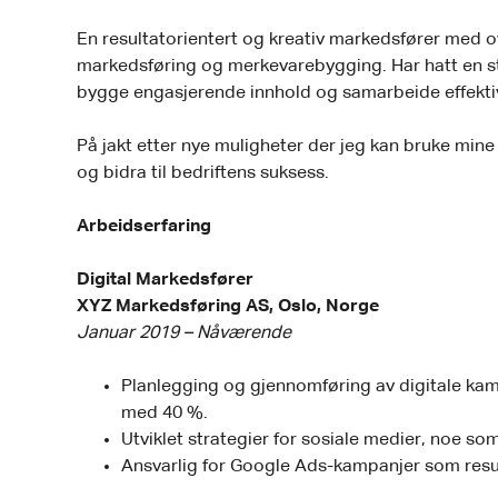
En resultatorientert og kreativ markedsfører med ov
markedsføring og merkevarebygging. Har hatt en ster
bygge engasjerende innhold og samarbeide effektiv
På jakt etter nye muligheter der jeg kan bruke mine f
og bidra til bedriftens suksess.
Arbeidserfaring
Digital Markedsfører
XYZ Markedsføring AS, Oslo, Norge
Januar 2019 – Nåværende
Planlegging og gjennomføring av digitale kam
med 40 %.
Utviklet strategier for sosiale medier, noe so
Ansvarlig for Google Ads-kampanjer som resu