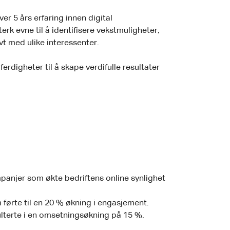
er 5 års erfaring innen digital
k evne til å identifisere vekstmuligheter,
t med ulike interessenter.
erdigheter til å skape verdifulle resultater
panjer som økte bedriftens online synlighet
m førte til en 20 % økning i engasjement.
lterte i en omsetningsøkning på 15 %.