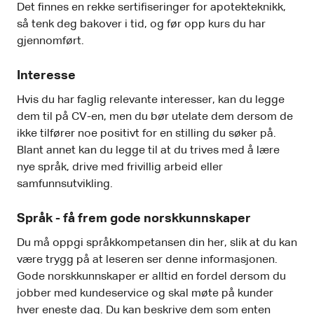
Det finnes en rekke sertifiseringer for apotekteknikk,
så tenk deg bakover i tid, og før opp kurs du har
gjennomført.
Interesse
Hvis du har faglig relevante interesser, kan du legge
dem til på CV-en, men du bør utelate dem dersom de
ikke tilfører noe positivt for en stilling du søker på.
Blant annet kan du legge til at du trives med å lære
nye språk, drive med frivillig arbeid eller
samfunnsutvikling.
Språk - få frem gode norskkunnskaper
Du må oppgi språkkompetansen din her, slik at du kan
være trygg på at leseren ser denne informasjonen.
Gode norskkunnskaper er alltid en fordel dersom du
jobber med kundeservice og skal møte på kunder
hver eneste dag. Du kan beskrive dem som enten