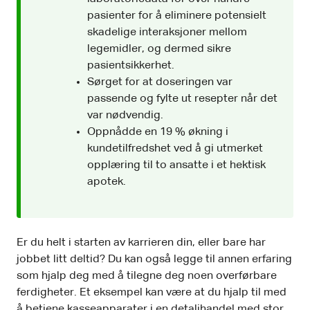
pasienter for å eliminere potensielt
skadelige interaksjoner mellom
legemidler, og dermed sikre
pasientsikkerhet.
Sørget for at doseringen var
passende og fylte ut resepter når det
var nødvendig.
Oppnådde en 19 % økning i
kundetilfredshet ved å gi utmerket
opplæring til to ansatte i et hektisk
apotek.
Er du helt i starten av karrieren din, eller bare har
jobbet litt deltid? Du kan også legge til annen erfaring
som hjalp deg med å tilegne deg noen overførbare
ferdigheter. Et eksempel kan være at du hjalp til med
å betjene kasseapparater i en detaljhandel med stor