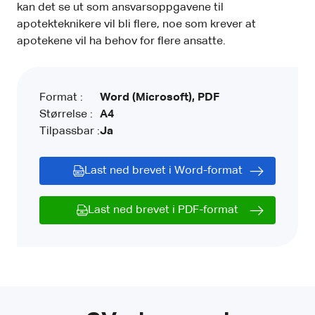
kan det se ut som ansvarsoppgavene til
apotekteknikere vil bli flere, noe som krever at
apotekene vil ha behov for flere ansatte.
Format :
Word (Microsoft), PDF
Størrelse :
A4
Tilpassbar :
Ja
Last ned brevet i Word-format
Last ned brevet i PDF-format