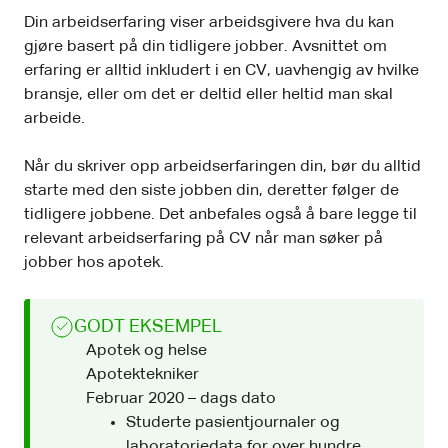
Din arbeidserfaring viser arbeidsgivere hva du kan
gjøre basert på din tidligere jobber. Avsnittet om
erfaring er alltid inkludert i en CV, uavhengig av hvilke
bransje, eller om det er deltid eller heltid man skal
arbeide.
Når du skriver opp arbeidserfaringen din, bør du alltid
starte med den siste jobben din, deretter følger de
tidligere jobbene. Det anbefales også å bare legge til
relevant arbeidserfaring på CV når man søker på
jobber hos apotek.
GODT EKSEMPEL
Apotek og helse
Apotektekniker
Februar 2020 – dags dato
Studerte pasientjournaler og
laboratoriedata for over hundre