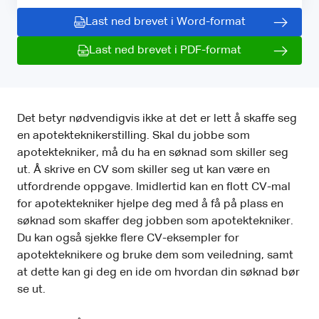
Last ned brevet i Word-format
Last ned brevet i PDF-format
Det betyr nødvendigvis ikke at det er lett å skaffe seg
en apotekteknikerstilling. Skal du jobbe som
apotektekniker, må du ha en søknad som skiller seg
ut. Å skrive en CV som skiller seg ut kan være en
utfordrende oppgave. Imidlertid kan en flott CV-mal
for apotektekniker hjelpe deg med å få på plass en
søknad som skaffer deg jobben som apotektekniker.
Du kan også sjekke flere CV-eksempler for
apotekteknikere og bruke dem som veiledning, samt
at dette kan gi deg en ide om hvordan din søknad bør
se ut.