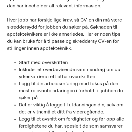
den har inneholder all relevant informasjon.
Hver jobb har forskjellige krav, så CV-en din må være
skreddersydd for jobben du søker på. Søknaden til
apotekteknikere er ikke annerledes. Her er noen tips
du kan bruke for å tilpasse og skreddersy CV-en for
stillinger innen apotekteknikk.
Start med overskriften.
Inkluder et overbevisende sammendrag om du
yrkeskarriere rett etter overskriften.
Legg til din arbeidserfaring med fokus på den
mest relevante erfaringen i forhold til jobben du
søker på.
Det er viktig å legge til utdanningen din, selv om
det er vitnemålet ditt fra videregående.
Legg til et avsnitt om ferdigheter og før opp alle
ferdighetene du har, spesielt de som samsvarer