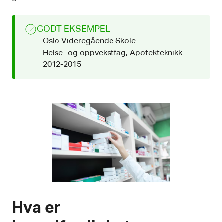
GODT EKSEMPEL
Oslo Videregående Skole
Helse- og oppvekstfag, Apotekteknikk
2012-2015
Hva er