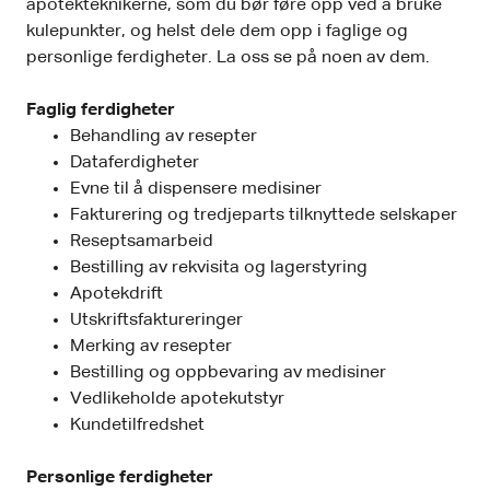
apotekteknikerne, som du bør føre opp ved å bruke
kulepunkter, og helst dele dem opp i faglige og
personlige ferdigheter. La oss se på noen av dem.
Faglig ferdigheter
Behandling av resepter
Dataferdigheter
Evne til å dispensere medisiner
Fakturering og tredjeparts tilknyttede selskaper
Reseptsamarbeid
Bestilling av rekvisita og lagerstyring
Apotekdrift
Utskriftsfaktureringer
Merking av resepter
Bestilling og oppbevaring av medisiner
Vedlikeholde apotekutstyr
Kundetilfredshet
Personlige ferdigheter