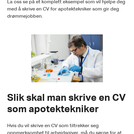
La oss se på et komplett eksempel som vil hjelpe deg
med å skrive en CV for apotektekniker som gir deg
drømmejobben.
Slik skal man skrive en CV
som apotektekniker
Hvis du vil skrive en CV som tiltrekker seg
oppmerksomhet til arbeidsgiver, må du sørge for at