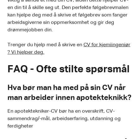
viktig å sende et med din CV, siden dette hjelper CV-
en din til å skille seg ut. Den perfekte følgebrevmalen
kan hjelpe deg med å skrive et følgebrev som fanger
arbeidsgiverne sin oppmerksomhet og gir deg
drømmejobben din.
Trenger du hjelp med å skrive en
CV for kjemiingeniør
? Vi hjelper deg.
FAQ - Ofte stilte spørsmål
Hva bør man ha med på sin CV når
man arbeider innen apotekteknikk?
En apotektekniker-CV bør ha en overskrift, CV-
sammendrag/-mål, arbeidserfaring, utdanning og
ferdigheter