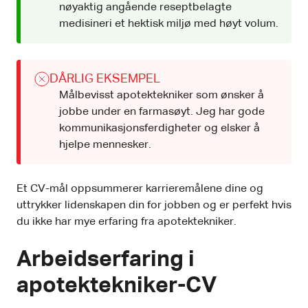
nøyaktig angående reseptbelagte
medisineri et hektisk miljø med høyt volum.
DÅRLIG EKSEMPEL
Målbevisst apotektekniker som ønsker å
jobbe under en farmasøyt. Jeg har gode
kommunikasjonsferdigheter og elsker å
hjelpe mennesker.
Et CV-mål oppsummerer karrieremålene dine og
uttrykker lidenskapen din for jobben og er perfekt hvis
du ikke har mye erfaring fra apotektekniker.
Arbeidserfaring i
apotektekniker-CV