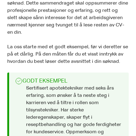
søknad. Dette sammendraget skal oppsummerer dine
profesjonelle prestasjoner og erfaring, og rett og
slett skape sånn interesse for det at arbeidsgiveren
nærmest kjenner seg tvunget til å lese resten av CV-
en din.
La oss starte med et godt eksempel, før vi deretter se
på et dårlig. På den måten får du et visst inntrykk av
hvordan du best løser dette avsnittet i din søknad.
GODT EKSEMPEL
Sertifisert apotektekniker med seks års
erfaring, som ønsker å ta neste steg i
karrieren ved å tiltre i rollen som
tilsynstekniker. Har sterke
lederegenskaper, skaper flyt i
reseptbehandling og har gode ferdigheter
for kundeservice. Oppmerksom og