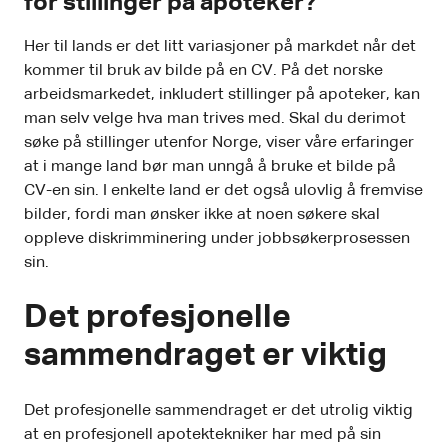
for stillinger på apoteker?
Her til lands er det litt variasjoner på markdet når det
kommer til bruk av bilde på en CV. På det norske
arbeidsmarkedet, inkludert stillinger på apoteker, kan
man selv velge hva man trives med. Skal du derimot
søke på stillinger utenfor Norge, viser våre erfaringer
at i mange land bør man unngå å bruke et bilde på
CV-en sin. I enkelte land er det også ulovlig å fremvise
bilder, fordi man ønsker ikke at noen søkere skal
oppleve diskrimminering under jobbsøkerprosessen
sin.
Det profesjonelle
sammendraget er viktig
Det profesjonelle sammendraget er det utrolig viktig
at en profesjonell apotektekniker har med på sin