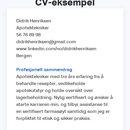
CV-eksempel
Didrik Henriksen
Apotektekniker
56 76 89 98
didrikhenriksen@gmail.com
www.linkedin.com/no/didrikhenriksen
Bergen
Profesjonelt sammendrag
Apotektekniker med tre års erfaring fra å
behandle resepter, vedlikeholde
apotekutstyr og holde oversikt over
lagerbeholdning. Nylig sertifisert og ønsker å
starte karrieren min, og tilbyr assistanse til
en sertifisert farmasøyt samtidig som jeg er
forpliktet til etisk og sikker praksis.