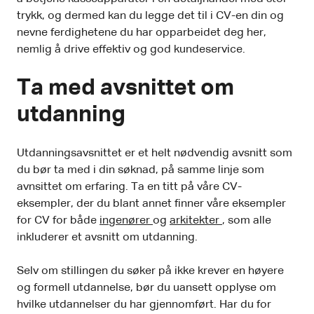
trykk, og dermed kan du legge det til i CV-en din og
nevne ferdighetene du har opparbeidet deg her,
nemlig å drive effektiv og god kundeservice.
Ta med avsnittet om
utdanning
Utdanningsavsnittet er et helt nødvendig avsnitt som
du bør ta med i din søknad, på samme linje som
avnsittet om erfaring. Ta en titt på våre CV-
eksempler, der du blant annet finner våre eksempler
for CV for både
ingenører
og
arkitekter
, som alle
inkluderer et avsnitt om utdanning.
Selv om stillingen du søker på ikke krever en høyere
og formell utdannelse, bør du uansett opplyse om
hvilke utdannelser du har gjennomført. Har du for