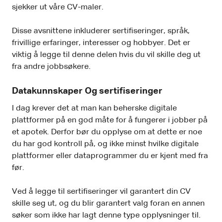
sjekker ut våre CV-maler.
Disse avsnittene inkluderer sertifiseringer, språk,
frivillige erfaringer, interesser og hobbyer. Det er
viktig å legge til denne delen hvis du vil skille deg ut
fra andre jobbsøkere.
Datakunnskaper Og sertifiseringer
I dag krever det at man kan beherske digitale
plattformer på en god måte for å fungerer i jobber på
et apotek. Derfor bør du opplyse om at dette er noe
du har god kontroll på, og ikke minst hvilke digitale
plattformer eller dataprogrammer du er kjent med fra
før.
Ved å legge til sertifiseringer vil garantert din CV
skille seg ut, og du blir garantert valg foran en annen
søker som ikke har lagt denne type opplysninger til.