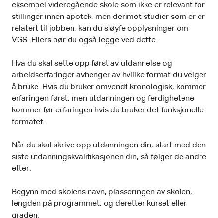
eksempel videregående skole som ikke er relevant for
stillinger innen apotek, men derimot studier som er er
relatert til jobben, kan du sløyfe opplysninger om
VGS. Ellers bør du også legge ved dette.
Hva du skal sette opp først av utdannelse og
arbeidserfaringer avhenger av hvlilke format du velger
å bruke. Hvis du bruker omvendt kronologisk, kommer
erfaringen først, men utdanningen og ferdighetene
kommer før erfaringen hvis du bruker det funksjonelle
formatet.
Når du skal skrive opp utdanningen din, start med den
siste utdanningskvalifikasjonen din, så følger de andre
etter.
Begynn med skolens navn, plasseringen av skolen,
lengden på programmet, og deretter kurset eller
graden.