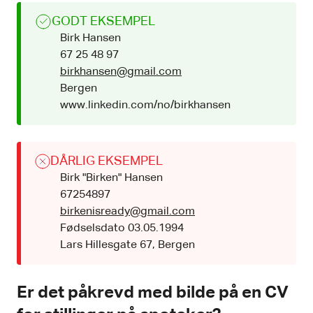
GODT EKSEMPEL
Birk Hansen
67 25 48 97
birkhansen@gmail.com
Bergen
www.linkedin.com/no/birkhansen
DÅRLIG EKSEMPEL
Birk "Birken" Hansen
67254897
birkenisready@gmail.com
Fødselsdato 03.05.1994
Lars Hillesgate 67, Bergen
Er det påkrevd med bilde på en CV