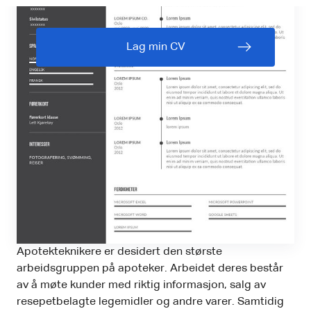
Lag min CV
Apotekteknikere er desidert den største
arbeidsgruppen på apoteker. Arbeidet deres består
av å møte kunder med riktig informasjon, salg av
resepetbelagte legemidler og andre varer. Samtidig