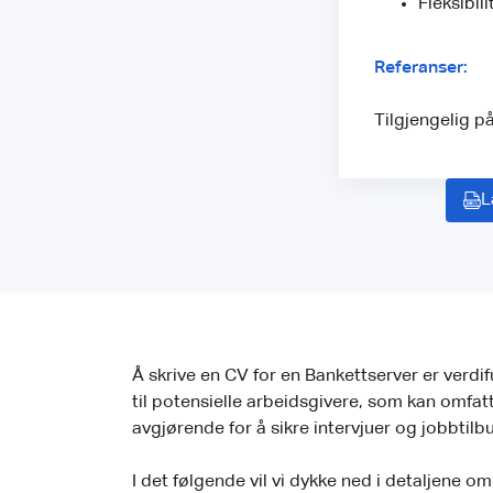
Fleksibili
Referanser:
Tilgjengelig p
L
Å skrive en CV for en Bankettserver er verdif
til potensielle arbeidsgivere, som kan omfat
avgjørende for å sikre intervjuer og jobbtilb
I det følgende vil vi dykke ned i detaljene 