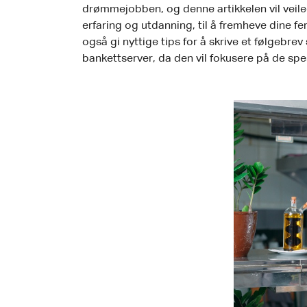
drømmejobben, og denne artikkelen vil veilede
erfaring og utdanning, til å fremheve dine f
også gi nyttige tips for å skrive et følgebr
bankettserver, da den vil fokusere på de spe