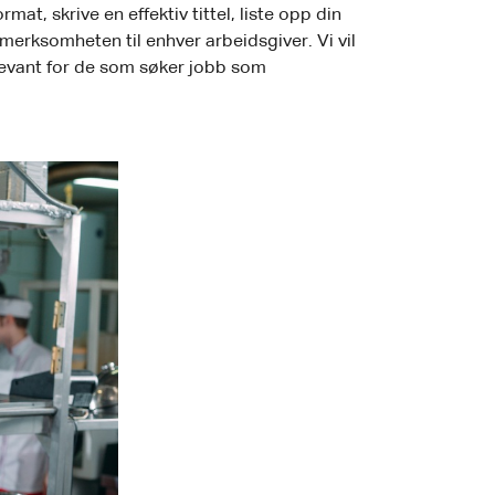
at, skrive en effektiv tittel, liste opp din
merksomheten til enhver arbeidsgiver. Vi vil
elevant for de som søker jobb som