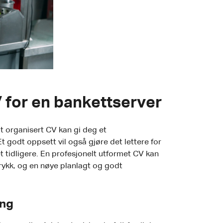
V for en bankettserver
t organisert CV kan gi deg et
Et godt oppsett vil også gjøre det lettere for
t tidligere. En profesjonelt utformet CV kan
trykk, og en nøye planlagt og godt
ing