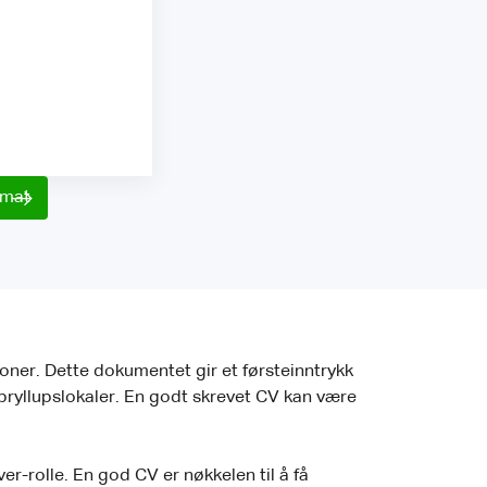
rmat
sjoner. Dette dokumentet gir et førsteinntrykk
 bryllupslokaler. En godt skrevet CV kan være
r-rolle. En god CV er nøkkelen til å få