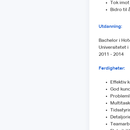
Tok imot 
Bidro til
Utdanning:
Bachelor i Hot
Universitetet 
2011 - 2014
Ferdigheter:
Effektiv
God kund
Probleml
Multitask
Tidsstyri
Detaljori
Teamarb