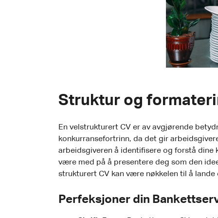
Struktur og formateri
En velstrukturert CV er av avgjørende betydn
konkurransefortrinn, da det gir arbeidsgivere 
arbeidsgiveren å identifisere og forstå dine
være med på å presentere deg som den ideelle
strukturert CV kan være nøkkelen til å lan
Perfeksjoner din Bankettserv