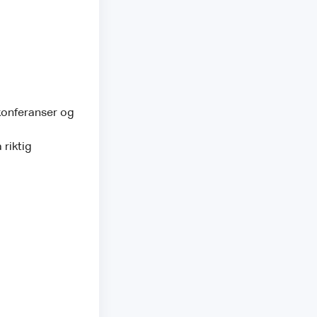
konferanser og
 riktig