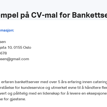
mpel på CV-mal for Banketts
rmasjon:
sen
ata 10, 0155 Oslo
5678
ansen@gmail.com
 erfaren bankettserver med over 5 års erfaring innen catering
orståelse for kundeservice og utmerket evne til å håndtere fl
vert og pålitelig med en lidenskap for å levere en eksepsjonel
e for gjestene.