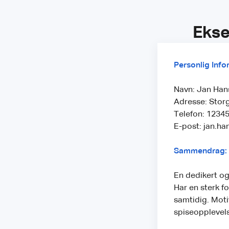
Ekse
Personlig Info
Navn: Jan Han
Adresse: Storg
Telefon: 1234
E-post: jan.h
Sammendrag:
En dedikert og
Har en sterk f
samtidig. Moti
spiseopplevels