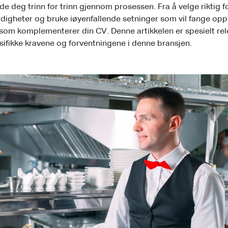
 deg trinn for trinn gjennom prosessen. Fra å velge riktig form
erdigheter og bruke iøyenfallende setninger som vil fange opp
ev som komplementerer din CV. Denne artikkelen er spesielt r
sifikke kravene og forventningene i denne bransjen.