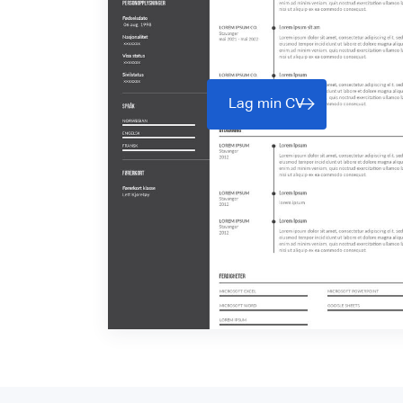
Lag min CV