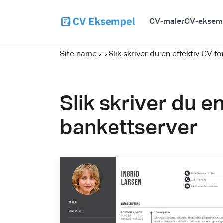
CV-maler
CV-eksem
Site name
Slik skriver du en effektiv CV 
Slik skriver du e
bankettserver