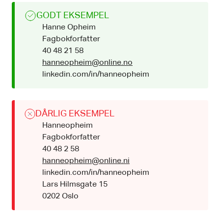
GODT EKSEMPEL
Hanne Opheim
Fagbokforfatter
40 48 21 58
hanneopheim@online.no
linkedin.com/in/hanneopheim
DÅRLIG EKSEMPEL
Hanneopheim
Fagbokforfatter
40 48 2 58
hanneopheim@online.ni
linkedin.com/in/hanneopheim
Lars Hilmsgate 15
0202 Oslo