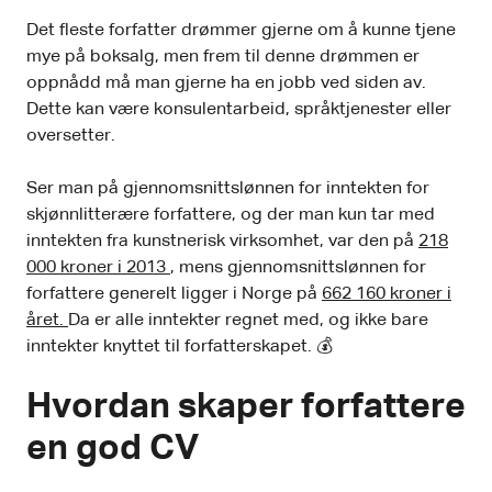
Det fleste forfatter drømmer gjerne om å kunne tjene
mye på boksalg, men frem til denne drømmen er
oppnådd må man gjerne ha en jobb ved siden av.
Dette kan være konsulentarbeid, språktjenester eller
oversetter.
Ser man på gjennomsnittslønnen for inntekten for
skjønnlitterære forfattere, og der man kun tar med
inntekten fra kunstnerisk virksomhet, var den på
218
000 kroner i 2013
, mens gjennomsnittslønnen for
forfattere generelt ligger i Norge på
662 160 kroner i
året.
Da er alle inntekter regnet med, og ikke bare
inntekter knyttet til forfatterskapet. 💰
Hvordan skaper forfattere
en god CV