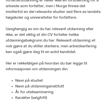
forfatterutdanning er heller ikke en forutsetning for å
arbeide som forfatter, men i Norge finnes det
imidlertid en del relevante studier ved flere av landets
høgskoler og universiteter for forfattere.
Uavghengig av om du har relevant utdanning eller
ikke, er det viktig at din CV forteller hvilke
utdanningsbakgrunn du har. Relevant utdanning vil
nok gjøre at du stiller sterkere, men arbeidserfaring
kan også gjøre deg til en solid kandidat.
Her er rekkefølgen på hvordan du bør legge til
informasjonen om utdanningen din:
Navn på studiet
Navn på utdanningsinstitutt
År for uteksaminering
Karakter (valgfritt)