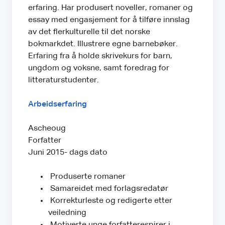
erfaring. Har produsert noveller, romaner og
essay med engasjement for å tilføre innslag
av det flerkulturelle til det norske
bokmarkdet. Illustrere egne barnebøker.
Erfaring fra å holde skrivekurs for barn,
ungdom og voksne, samt foredrag for
litteraturstudenter.
Arbeidserfaring
Ascheoug
Forfatter
Juni 2015- dags dato
Produserte romaner
Samareidet med forlagsredatør
Korrekturleste og redigerte etter
veiledning
Motiverte unge forfatterespirer i