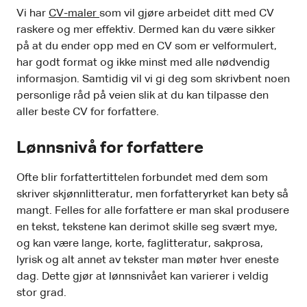
Vi har
CV-maler
som vil gjøre arbeidet ditt med CV
raskere og mer effektiv. Dermed kan du være sikker
på at du ender opp med en CV som er velformulert,
har godt format og ikke minst med alle nødvendig
informasjon. Samtidig vil vi gi deg som skrivbent noen
personlige råd på veien slik at du kan tilpasse den
aller beste CV for forfattere.
Lønnsnivå for forfattere
Ofte blir forfattertittelen forbundet med dem som
skriver skjønnlitteratur, men forfatteryrket kan bety så
mangt. Felles for alle forfattere er man skal produsere
en tekst, tekstene kan derimot skille seg svært mye,
og kan være lange, korte, faglitteratur, sakprosa,
lyrisk og alt annet av tekster man møter hver eneste
dag. Dette gjør at lønnsnivået kan varierer i veldig
stor grad.