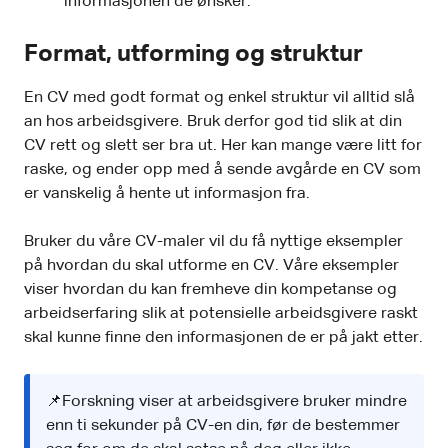
informasjonen de ønsker.
Format, utforming og struktur
En CV med godt format og enkel struktur vil alltid slå
an hos arbeidsgivere. Bruk derfor god tid slik at din
CV rett og slett ser bra ut. Her kan mange være litt for
raske, og ender opp med å sende avgårde en CV som
er vanskelig å hente ut informasjon fra.
Bruker du våre CV-maler vil du få nyttige eksempler
på hvordan du skal utforme en CV. Våre eksempler
viser hvordan du kan fremheve din kompetanse og
arbeidserfaring slik at potensielle arbeidsgivere raskt
skal kunne finne den informasjonen de er på jakt etter.
📌Forskning viser at arbeidsgivere bruker mindre
enn ti sekunder på CV-en din, før de bestemmer