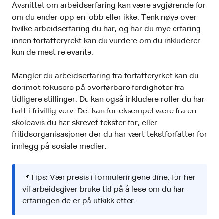
Avsnittet om arbeidserfaring kan være avgjørende for
om du ender opp en jobb eller ikke. Tenk nøye over
hvilke arbeidserfaring du har, og har du mye erfaring
innen forfatteryrekt kan du vurdere om du inkluderer
kun de mest relevante.
Mangler du arbeidserfaring fra forfatteryrket kan du
derimot fokusere på overførbare ferdigheter fra
tidligere stillinger. Du kan også inkludere roller du har
hatt i frivillig verv. Det kan for eksempel være fra en
skoleavis du har skrevet tekster for, eller
fritidsorganisasjoner der du har vært tekstforfatter for
innlegg på sosiale medier.
📌Tips: Vær presis i formuleringene dine, for her
vil arbeidsgiver bruke tid på å lese om du har
erfaringen de er på utkikk etter.