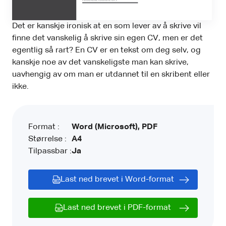
Det er kanskje ironisk at en som lever av å skrive vil
finne det vanskelig å skrive sin egen CV, men er det
egentlig så rart? En CV er en tekst om deg selv, og
kanskje noe av det vanskeligste man kan skrive,
uavhengig av om man er utdannet til en skribent eller
ikke.
Format :
Word (Microsoft), PDF
Størrelse :
A4
Tilpassbar :
Ja
Last ned brevet i Word-format
Last ned brevet i PDF-format