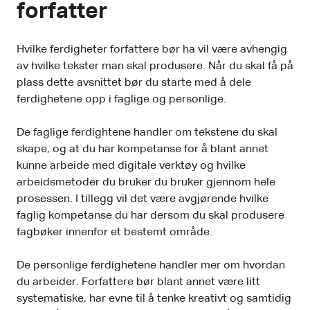
forfatter
Hvilke ferdigheter forfattere bør ha vil være avhengig
av hvilke tekster man skal produsere. Når du skal få på
plass dette avsnittet bør du starte med å dele
ferdighetene opp i faglige og personlige.
De faglige ferdightene handler om tekstene du skal
skape, og at du har kompetanse for å blant annet
kunne arbeide med digitale verktøy og hvilke
arbeidsmetoder du bruker du bruker gjennom hele
prosessen. I tillegg vil det være avgjørende hvilke
faglig kompetanse du har dersom du skal produsere
fagbøker innenfor et bestemt område.
De personlige ferdighetene handler mer om hvordan
du arbeider. Forfattere bør blant annet være litt
systematiske, har evne til å tenke kreativt og samtidig