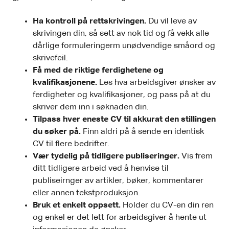
Ha kontroll på rettskrivingen.
Du vil leve av
skrivingen din, så sett av nok tid og få vekk alle
dårlige formuleringerm unødvendige småord og
skrivefeil.
Få med de riktige ferdighetene og
kvalifikasjonene.
Les hva arbeidsgiver ønsker av
ferdigheter og kvalifikasjoner, og pass på at du
skriver dem inn i søknaden din.
Tilpass hver eneste CV til akkurat den stillingen
du søker på.
Finn aldri på å sende en identisk
CV til flere bedrifter.
Vær tydelig på tidligere publiseringer.
Vis frem
ditt tidligere arbeid ved å henvise til
publiseirnger av artikler, bøker, kommentarer
eller annen tekstproduksjon.
Bruk et enkelt oppsett.
Holder du CV-en din ren
og enkel er det lett for arbeidsgiver å hente ut