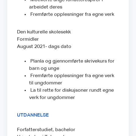
arbeidet deres
Fremførte opplesninger fra egne verk
Den kulturelle skolesekk
Formidler
August 2021- dags dato
Planla og gjennomførte skrivekurs for
barn og unge
Fremførte opplesninger fra egne verk
til ungdommer
La til rette for diskujsoner rundt egne
verk for ungdommer
UTDANNELSE
Forfatterstudiet, bachelor