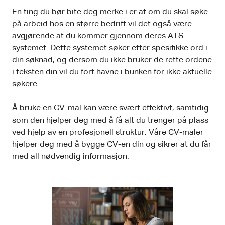
En ting du bør bite deg merke i er at om du skal søke
på arbeid hos en større bedrift vil det også være
avgjørende at du kommer gjennom deres ATS-
systemet. Dette systemet søker etter spesifikke ord i
din søknad, og dersom du ikke bruker de rette ordene
i teksten din vil du fort havne i bunken for ikke aktuelle
søkere.
Å bruke en CV-mal kan være svært effektivt, samtidig
som den hjelper deg med å få alt du trenger på plass
ved hjelp av en profesjonell struktur. Våre CV-maler
hjelper deg med å bygge CV-en din og sikrer at du får
med all nødvendig informasjon.