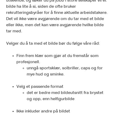
utseende, og søker du på jobb i store selskaper vil et
bilde ha lite å si, siden de ofte bruker
rekrutteringsbyråer for å finne aktuelle arbeidstakere.
Det vil ikke være avgjørende om du tar med et bilde
eller ikke, men det kan være avgjørende hvilke bilde
tar med.
Velger du å ta med et bilde bør du følge våre råd:
Finn frem klær som gjør at du fremstår som
profesjonell.
unngå sportsklær, solbriller, caps og for
mye hud og sminke.
Velg et passende format
det er bedre med bildeutsnitt fra brystet
og opp, enn helfigurbilde
Ikke inkluder andre på bildet