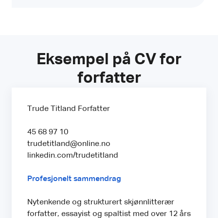
Eksempel på CV for
forfatter
Trude Titland Forfatter
45 68 97 10
trudetitland@online.no
linkedin.com/trudetitland
Profesjonelt sammendrag
Nytenkende og strukturert skjønnlitterær
forfatter, essayist og spaltist med over 12 års