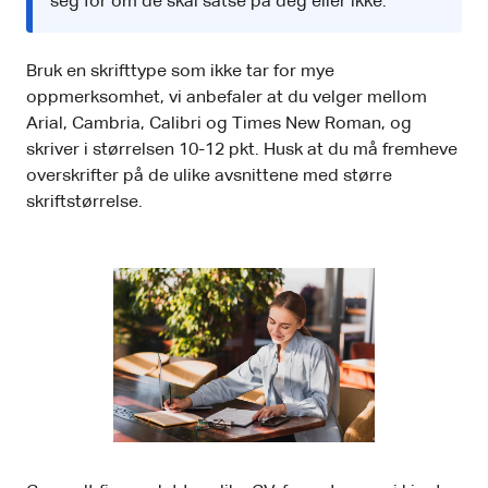
seg for om de skal satse på deg eller ikke.
Bruk en skrifttype som ikke tar for mye
oppmerksomhet, vi anbefaler at du velger mellom
Arial, Cambria, Calibri og Times New Roman, og
skriver i størrelsen 10-12 pkt. Husk at du må fremheve
overskrifter på de ulike avsnittene med større
skriftstørrelse.