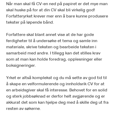
Når man skal få CV-en ned på papiret er det mye man
skal huske på for at din CV skal bli virkelig god!
Forfatteryrket krever mer enn å bare kunne produsere
tekster på løpende bånd.
Forfattere skal blant annet vise at de har gode
ferdigheter til å undersøke et tema og samle inn
materiale, skrive teksten og bearbeide teksten i
samarbeid med andre. I tillegg kan det stilles krav
som at man kan holde foredrag, opplesninger eller
boksigneringer.
Yrket er altså komplekst og du må sette av god tid til
å skape en velformulerende og innholdsrik CV for at
en arbeidsgiver skal få interesse. Behovet for en solid
og sterk jobbsøknad er derfor helt avgjørende og er
akkurat det som kan hjelpe deg med å skille deg ut fra
resten av søkerne.