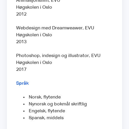
Animasjonsfilm, EVU
Høgskolen i Oslo
2012
Webdesign med Dreamweawer, EVU
Høgskolen i Oslo
2013
Photoshop, indesign og illustrator, EVU
Høgskolen i Oslo
2017
Språk
Norsk, flytende
Nynorsk og bokmål skriftlig
Engelsk, flytende
Spansk, middels