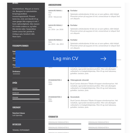
Lag min CV