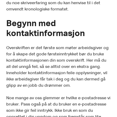
du noe skriveerfaring som du kan henvise til i det
omvendt kronologiske formatet.
Begynn med
kontaktinformasjon
Overskriften er det første som møter arbeidsgiver og
for å skape det gode førsteinntrykket bør du bruke
kontaktinformasjonen din som overskrift. Her må du
all del unngå feil, så se alltid over en ekstra gang.
Inneholder kontaktinformasjon feile opplysninger, vil
ikke arbeidsgiver får tak i deg og du kan dermed gå
glipp av en jobb du drømmer om.
Noe mange av oss glemmer er hvilke e-postadresse vi
bruker. Pass også på at du bruker en e-postadresse
som ikke gir feil inntrykk. Ikke bruk en som du
opprettet i din ungdom og som fremstår som lite