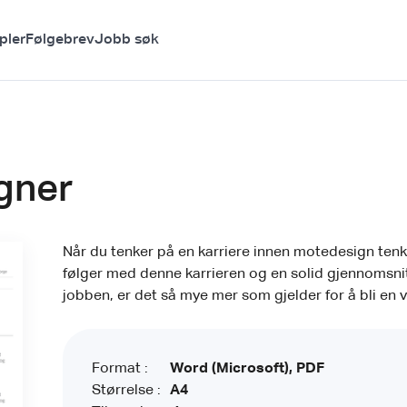
pler
Følgebrev
Jobb søk
gner
Når du tenker på en karriere innen motedesign ten
følger med denne karrieren og en solid gjennomsnitt
jobben, er det så mye mer som gjelder for å bli en 
Format :
Word (Microsoft), PDF
Størrelse :
A4