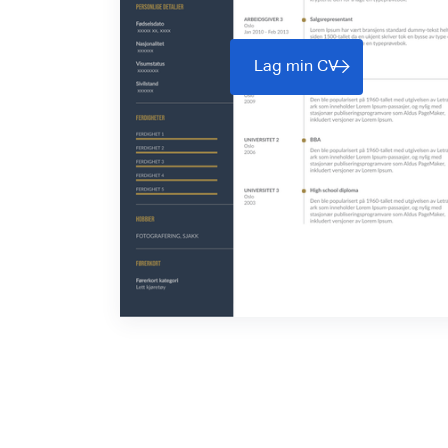
Lag min CV