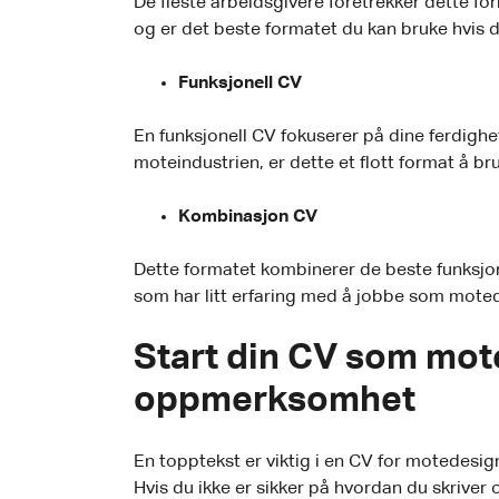
De fleste arbeidsgivere foretrekker dette fo
og er det beste formatet du kan bruke hvis
Funksjonell CV
En funksjonell CV fokuserer på dine ferdighete
moteindustrien, er dette et flott format å br
Kombinasjon CV
Dette formatet kombinerer de beste funksjo
som har litt erfaring med å jobbe som mote
Start din CV som mot
oppmerksomhet
En topptekst er viktig i en CV for motedesign
Hvis du ikke er sikker på hvordan du skrive