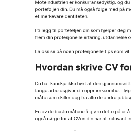
Moteindustrien er konkurransedyktig, og du
porteføljen din. Du må også følge med på mote
et merkevareidentiteten.
I tillegg til porteføljen din som hjelper de
frem din profesjonelle erfaring, utdannelse o
La oss se på noen profesjonelle tips som vi
Hvordan skrive CV fo
Du har kanskje ikke hørt at den gjennomsnit
fange arbeidsgiver sin oppmerksomhet i løp
måte som skiller deg fra alle de andre jobbs
En av de beste måtene å gjøre dette på er å 
også sørge for at CVen din har all relevant 