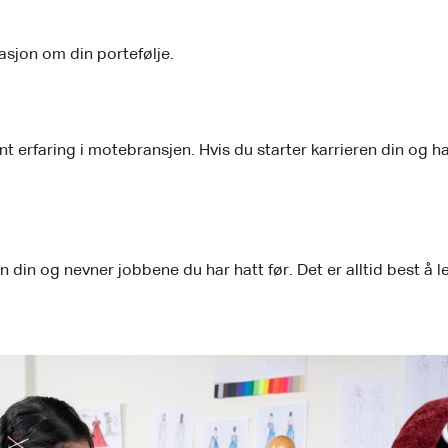
asjon om din portefølje.
 erfaring i motebransjen. Hvis du starter karrieren din og har 
n og nevner jobbene du har hatt før. Det er alltid best å le