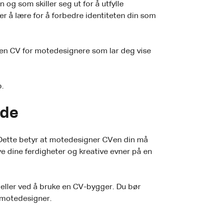
og som skiller seg ut for å utfylle
 er å lære for å forbedre identiteten din som
u en CV for motedesignere som lar deg vise
b.
nde
. Dette betyr at motedesigner CVen din må
 dine ferdigheter og kreative evner på en
r eller ved å bruke en CV-bygger. Du bør
m motedesigner.