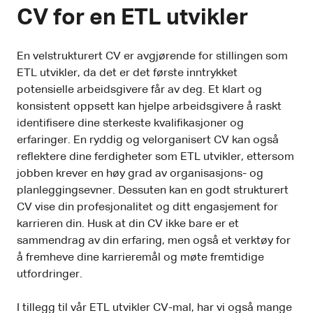
CV for en ETL utvikler
En velstrukturert CV er avgjørende for stillingen som
ETL utvikler, da det er det første inntrykket
potensielle arbeidsgivere får av deg. Et klart og
konsistent oppsett kan hjelpe arbeidsgivere å raskt
identifisere dine sterkeste kvalifikasjoner og
erfaringer. En ryddig og velorganisert CV kan også
reflektere dine ferdigheter som ETL utvikler, ettersom
jobben krever en høy grad av organisasjons- og
planleggingsevner. Dessuten kan en godt strukturert
CV vise din profesjonalitet og ditt engasjement for
karrieren din. Husk at din CV ikke bare er et
sammendrag av din erfaring, men også et verktøy for
å fremheve dine karrieremål og møte fremtidige
utfordringer.
I tillegg til vår ETL utvikler CV-mal, har vi også mange