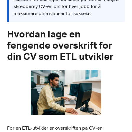
skreddersy CV-en din for hver jobb for å
maksimere dine sjanser for suksess.
Hvordan lage en
fengende overskrift for
din CV som ETL utvikler
For en ETL-utvikler er overskriften på CV-en