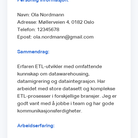
Personlig Informasjon:
Navn: Ola Nordmann
Adresse: Møllerveien 4, 0182 Oslo
Telefon: 12345678
Epost: ola.nordmann@gmail.com
Sammendrag:
Erfaren ETL-utvikler med omfattende
kunnskap om datawarehousing,
datamigrering og dataintegrasjon. Har
arbeidet med store datasett og komplekse
ETL-prosesser i forskjellige bransjer. Jeg er
godt vant med å jobbe i team og har gode
kommunikasjonsferdigheter.
Arbeidserfaring: