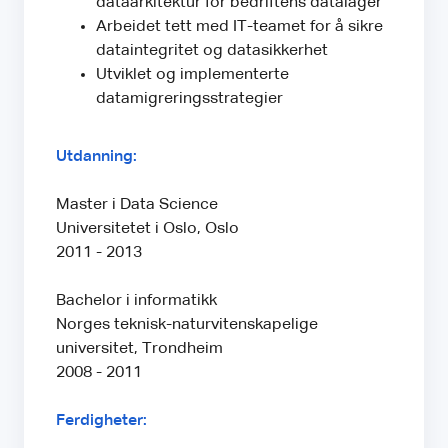
dataarkitektur for bedriftens datalager
Arbeidet tett med IT-teamet for å sikre
dataintegritet og datasikkerhet
Utviklet og implementerte
datamigreringsstrategier
Utdanning:
Master i Data Science
Universitetet i Oslo, Oslo
2011 - 2013
Bachelor i informatikk
Norges teknisk-naturvitenskapelige
universitet, Trondheim
2008 - 2011
Ferdigheter: