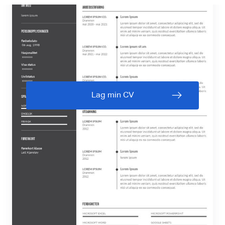
Lag min CV