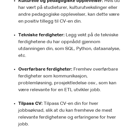
Kulturelle og pedagogiske opplevelser:
Hvis du
har vært på studieturer, kulturutvekslinger eller
andre pedagogiske opplevelser, kan dette være
en positiv tillegg til CV-en din.
Tekniske ferdigheter:
Legg vekt på de tekniske
ferdighetene du har oppnådd gjennom
utdanningen din, som SQL, Python, dataanalyse,
etc.
Overførbare ferdigheter:
Fremhev overførbare
ferdigheter som kommunikasjon,
problemløsning, prosjektledelse osv., som kan
være relevante for en ETL utvikler jobb.
Tilpass CV:
Tilpass CV-en din for hver
jobbsøknad, slik at du kan fremheve de mest
relevante ferdighetene og erfaringene for hver
jobb.