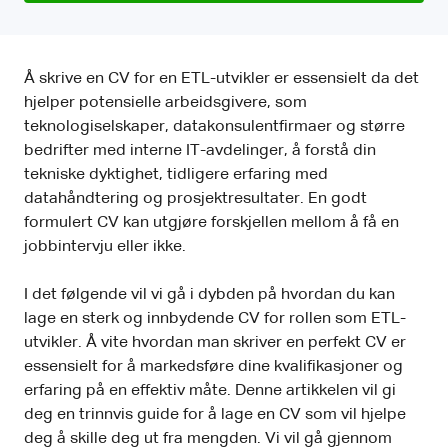
Å skrive en CV for en ETL-utvikler er essensielt da det
hjelper potensielle arbeidsgivere, som
teknologiselskaper, datakonsulentfirmaer og større
bedrifter med interne IT-avdelinger, å forstå din
tekniske dyktighet, tidligere erfaring med
datahåndtering og prosjektresultater. En godt
formulert CV kan utgjøre forskjellen mellom å få en
jobbintervju eller ikke.
I det følgende vil vi gå i dybden på hvordan du kan
lage en sterk og innbydende CV for rollen som ETL-
utvikler. Å vite hvordan man skriver en perfekt CV er
essensielt for å markedsføre dine kvalifikasjoner og
erfaring på en effektiv måte. Denne artikkelen vil gi
deg en trinnvis guide for å lage en CV som vil hjelpe
deg å skille deg ut fra mengden. Vi vil gå gjennom