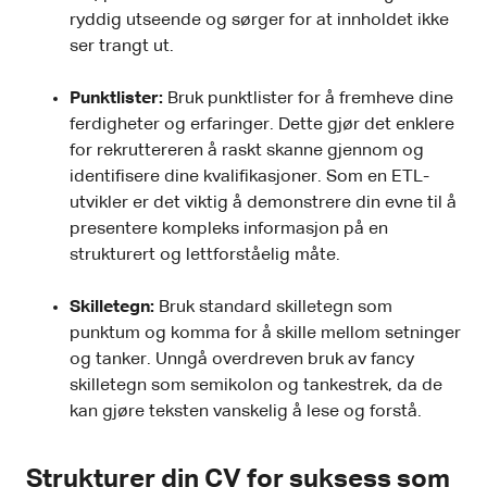
ryddig utseende og sørger for at innholdet ikke
ser trangt ut.
Punktlister:
Bruk punktlister for å fremheve dine
ferdigheter og erfaringer. Dette gjør det enklere
for rekruttereren å raskt skanne gjennom og
identifisere dine kvalifikasjoner. Som en ETL-
utvikler er det viktig å demonstrere din evne til å
presentere kompleks informasjon på en
strukturert og lettforståelig måte.
Skilletegn:
Bruk standard skilletegn som
punktum og komma for å skille mellom setninger
og tanker. Unngå overdreven bruk av fancy
skilletegn som semikolon og tankestrek, da de
kan gjøre teksten vanskelig å lese og forstå.
Strukturer din CV for suksess som