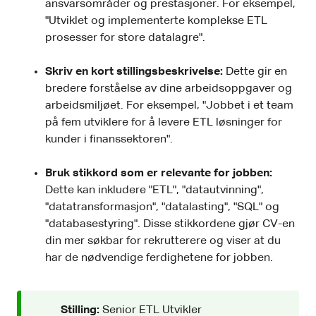
ansvarsområder og prestasjoner. For eksempel,
"Utviklet og implementerte komplekse ETL
prosesser for store datalagre".
Skriv en kort stillingsbeskrivelse:
Dette gir en
bredere forståelse av dine arbeidsoppgaver og
arbeidsmiljøet. For eksempel, "Jobbet i et team
på fem utviklere for å levere ETL løsninger for
kunder i finanssektoren".
Bruk stikkord som er relevante for jobben:
Dette kan inkludere "ETL", "datautvinning",
"datatransformasjon", "datalasting", "SQL" og
"databasestyring". Disse stikkordene gjør CV-en
din mer søkbar for rekrutterere og viser at du
har de nødvendige ferdighetene for jobben.
Stilling:
Senior ETL Utvikler