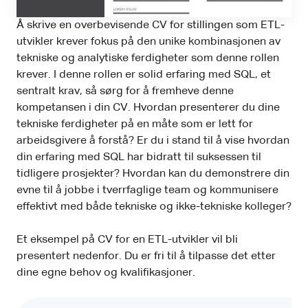
Å skrive en overbevisende CV for stillingen som ETL-
utvikler krever fokus på den unike kombinasjonen av
tekniske og analytiske ferdigheter som denne rollen
krever. I denne rollen er solid erfaring med SQL, et
sentralt krav, så sørg for å fremheve denne
kompetansen i din CV. Hvordan presenterer du dine
tekniske ferdigheter på en måte som er lett for
arbeidsgivere å forstå? Er du i stand til å vise hvordan
din erfaring med SQL har bidratt til suksessen til
tidligere prosjekter? Hvordan kan du demonstrere din
evne til å jobbe i tverrfaglige team og kommunisere
effektivt med både tekniske og ikke-tekniske kolleger?
Et eksempel på CV for en ETL-utvikler vil bli
presentert nedenfor. Du er fri til å tilpasse det etter
dine egne behov og kvalifikasjoner.