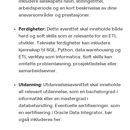
inkludere selskapets navn, stillingstittel,
arbeidsperiode og en kort beskrivelse av dine
ansvarsområder og prestasjoner.
Ferdigheter:
Dette avsnittet skal inneholde både
hard og soft skills som er relevante for en ETL
utvikler. Tekniske ferdigheter kan inkludere
kjennskap til SQL, Python, data warehousing og
ETL verktøy som Informatica. Soft skills kan
omfatte problemløsning, prosjektledelse eller
samarbeidsevner.
Utdanning:
Utdannelsesavsnittet skal inneholde
all relevant utdannelse, som en bachelorgrad i
informatikk eller en mastergrad i
databehandling. Eventuelle sertifiseringer, som
en sertifisering i Oracle Data Integrator, bør
også inkluderes her.