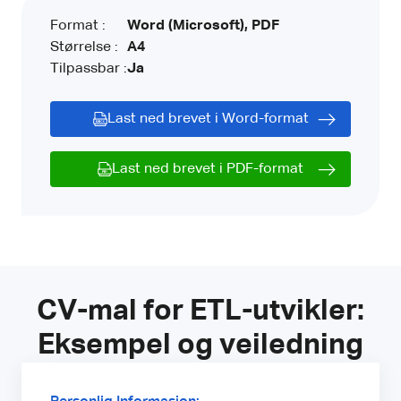
Format :
Word (Microsoft), PDF
Størrelse :
A4
Tilpassbar :
Ja
Last ned brevet i Word-format
Last ned brevet i PDF-format
CV-mal for ETL-utvikler:
Eksempel og veiledning