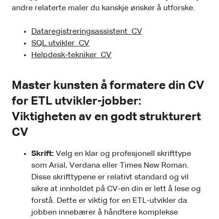
andre relaterte maler du kanskje ønsker å utforske.
Dataregistreringsassistent CV
SQL utvikler CV
Helpdesk-tekniker CV
Master kunsten å formatere din CV
for ETL utvikler-jobber:
Viktigheten av en godt strukturert
CV
Skrift:
Velg en klar og profesjonell skrifttype
som Arial, Verdana eller Times New Roman.
Disse skrifttypene er relativt standard og vil
sikre at innholdet på CV-en din er lett å lese og
forstå. Dette er viktig for en ETL-utvikler da
jobben innebærer å håndtere komplekse