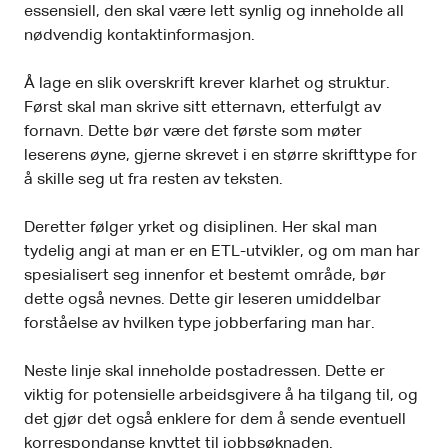
essensiell, den skal være lett synlig og inneholde all
nødvendig kontaktinformasjon.
Å lage en slik overskrift krever klarhet og struktur.
Først skal man skrive sitt etternavn, etterfulgt av
fornavn. Dette bør være det første som møter
leserens øyne, gjerne skrevet i en større skrifttype for
å skille seg ut fra resten av teksten.
Deretter følger yrket og disiplinen. Her skal man
tydelig angi at man er en ETL-utvikler, og om man har
spesialisert seg innenfor et bestemt område, bør
dette også nevnes. Dette gir leseren umiddelbar
forståelse av hvilken type jobberfaring man har.
Neste linje skal inneholde postadressen. Dette er
viktig for potensielle arbeidsgivere å ha tilgang til, og
det gjør det også enklere for dem å sende eventuell
korrespondanse knyttet til jobbsøknaden.