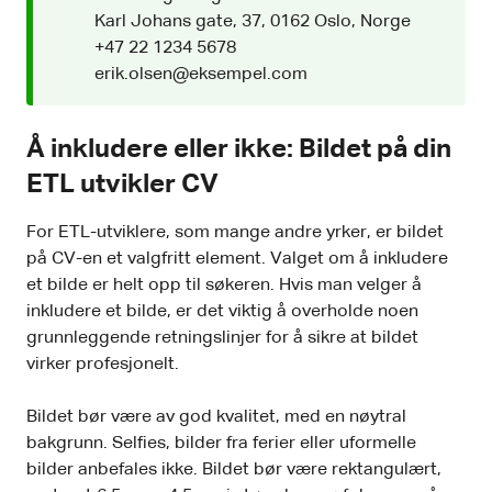
Karl Johans gate, 37, 0162 Oslo, Norge
+47 22 1234 5678
erik.olsen@eksempel.com
Å inkludere eller ikke: Bildet på din
ETL utvikler CV
For ETL-utviklere, som mange andre yrker, er bildet
på CV-en et valgfritt element. Valget om å inkludere
et bilde er helt opp til søkeren. Hvis man velger å
inkludere et bilde, er det viktig å overholde noen
grunnleggende retningslinjer for å sikre at bildet
virker profesjonelt.
Bildet bør være av god kvalitet, med en nøytral
bakgrunn. Selfies, bilder fra ferier eller uformelle
bilder anbefales ikke. Bildet bør være rektangulært,