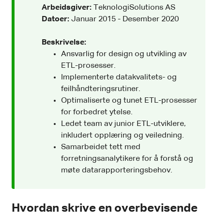
Arbeidsgiver:
TeknologiSolutions AS
Datoer:
Januar 2015 - Desember 2020
Beskrivelse:
Ansvarlig for design og utvikling av
ETL-prosesser.
Implementerte datakvalitets- og
feilhåndteringsrutiner.
Optimaliserte og tunet ETL-prosesser
for forbedret ytelse.
Ledet team av junior ETL-utviklere,
inkludert opplæring og veiledning.
Samarbeidet tett med
forretningsanalytikere for å forstå og
møte datarapporteringsbehov.
Hvordan skrive en overbevisende