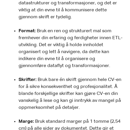
datastrukturer og transformasjoner, og det er
viktig at din evne til å kommunisere dette
gjennom skrift er tydelig.
Format:
Bruk en ren og strukturert mal som
fremhever din erfaring og ferdigheter innen ETL-
utvikling. Det er viktig å holde innholdet
organisert og lett å navigere, da dette kan
indikere din evne til å organisere og
gjennomføre dataflyt og transformasjoner.
Skrifter:
Bruk bare én skrift gjennom hele CV-en
for å sikre konsekventhet og profesjonalitet. Å
blande forskjellige skrifter kan gjøre CV-en din
vanskelig å lese og kan gi inntrykk av mangel på
oppmerksomhet på detaljer.
Marge:
Bruk standard marger på 1 tomme (2,54
cm) på alle sider av dokumentet. Dette gir et