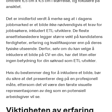
omtrent 6,5 cm x 4,5 cm i størrelse, og fokusere på
ansiktet.
Det er imidlertid verdt å merke seg at i dagens
jobbmarked er et bilde ikke nødvendigvis et krav for
jobbsøkere, inkludert ETL-utviklere. De fleste
ansettelsesledere legger større vekt på kandidatens
ferdigheter, erfaring og kvalifikasjoner enn på deres
fysiske utseende. Derfor, selv om du kan velge å
inkludere et bilde på CV-en din, har det liten eller
ingen betydning for din søknad som ETL-utvikler.
Hvis du bestemmer deg for å inkludere et bilde, bør
du sikre at det presenterer deg på en profesjonell
måte, ettersom det vil være den første visuelle
representasjonen av deg som en potensiell
arbeidsgiver vil se.
Viktigheten av erfaring