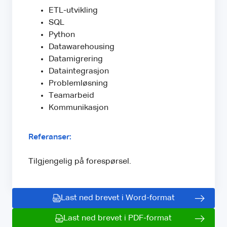
ETL-utvikling
SQL
Python
Datawarehousing
Datamigrering
Dataintegrasjon
Problemløsning
Teamarbeid
Kommunikasjon
Referanser:
Tilgjengelig på forespørsel.
Last ned brevet i Word-format
Last ned brevet i PDF-format