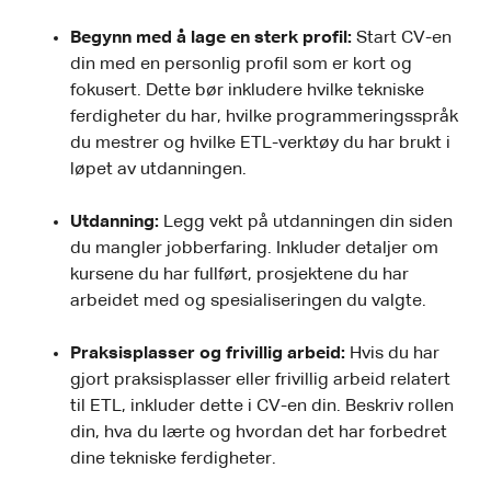
Begynn med å lage en sterk profil:
Start CV-en
din med en personlig profil som er kort og
fokusert. Dette bør inkludere hvilke tekniske
ferdigheter du har, hvilke programmeringsspråk
du mestrer og hvilke ETL-verktøy du har brukt i
løpet av utdanningen.
Utdanning:
Legg vekt på utdanningen din siden
du mangler jobberfaring. Inkluder detaljer om
kursene du har fullført, prosjektene du har
arbeidet med og spesialiseringen du valgte.
Praksisplasser og frivillig arbeid:
Hvis du har
gjort praksisplasser eller frivillig arbeid relatert
til ETL, inkluder dette i CV-en din. Beskriv rollen
din, hva du lærte og hvordan det har forbedret
dine tekniske ferdigheter.