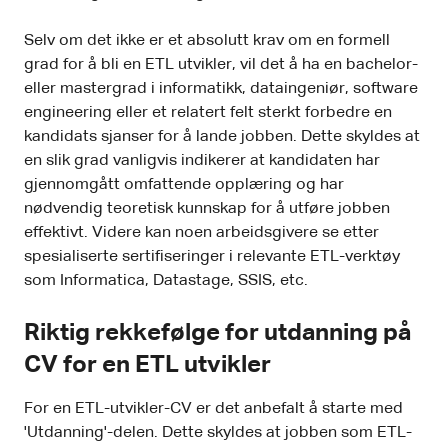
Selv om det ikke er et absolutt krav om en formell
grad for å bli en ETL utvikler, vil det å ha en bachelor-
eller mastergrad i informatikk, dataingeniør, software
engineering eller et relatert felt sterkt forbedre en
kandidats sjanser for å lande jobben. Dette skyldes at
en slik grad vanligvis indikerer at kandidaten har
gjennomgått omfattende opplæring og har
nødvendig teoretisk kunnskap for å utføre jobben
effektivt. Videre kan noen arbeidsgivere se etter
spesialiserte sertifiseringer i relevante ETL-verktøy
som Informatica, Datastage, SSIS, etc.
Riktig rekkefølge for utdanning på
CV for en ETL utvikler
For en ETL-utvikler-CV er det anbefalt å starte med
'Utdanning'-delen. Dette skyldes at jobben som ETL-