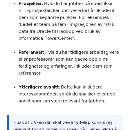
Prosjekter:
Hvis du har jobbet på spesifikke
ETL-prosjekter, kan det være lurt å inkludere
dem som separate punkter. For eksempel,
"Ledet et team på fem i migrasjonen av 10TB
data fra Oracle til Hadoop ved bruk av
Informatica PowerCenter".
Referanser:
Hvis du har tidligere arbeidsgivere
eller professorer som kan backe opp dine
ferdigheter og erfaringer, inkluder dem som
referanser.
Ytterligere avsnitt:
Dette kan inkludere
interesseområder, språk du snakker eller noe
annet som kan være relevant for jobben.
Husk at CV-en din skal være tydelig, konsis og
relevant for stillingen du søker på. Det er viktig å