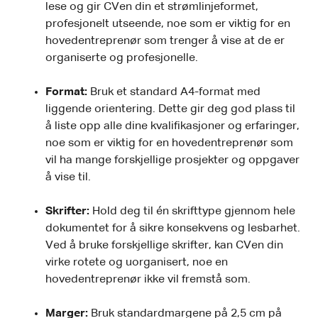
lese og gir CVen din et strømlinjeformet,
profesjonelt utseende, noe som er viktig for en
hovedentreprenør som trenger å vise at de er
organiserte og profesjonelle.
Format:
Bruk et standard A4-format med
liggende orientering. Dette gir deg god plass til
å liste opp alle dine kvalifikasjoner og erfaringer,
noe som er viktig for en hovedentreprenør som
vil ha mange forskjellige prosjekter og oppgaver
å vise til.
Skrifter:
Hold deg til én skrifttype gjennom hele
dokumentet for å sikre konsekvens og lesbarhet.
Ved å bruke forskjellige skrifter, kan CVen din
virke rotete og uorganisert, noe en
hovedentreprenør ikke vil fremstå som.
Marger:
Bruk standardmargene på 2,5 cm på