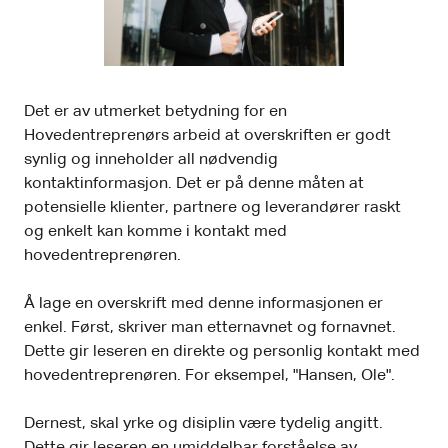
Det er av utmerket betydning for en
Hovedentreprenørs arbeid at overskriften er godt
synlig og inneholder all nødvendig
kontaktinformasjon. Det er på denne måten at
potensielle klienter, partnere og leverandører raskt
og enkelt kan komme i kontakt med
hovedentreprenøren.
Å lage en overskrift med denne informasjonen er
enkel. Først, skriver man etternavnet og fornavnet.
Dette gir leseren en direkte og personlig kontakt med
hovedentreprenøren. For eksempel, "Hansen, Ole".
Dernest, skal yrke og disiplin være tydelig angitt.
Dette gir leseren en umiddelbar forståelse av