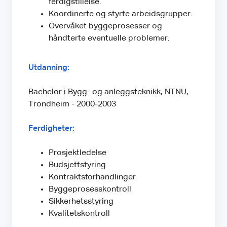
ferdigstillelse.
Koordinerte og styrte arbeidsgrupper.
Overvåket byggeprosesser og
håndterte eventuelle problemer.
Utdanning:
Bachelor i Bygg- og anleggsteknikk, NTNU,
Trondheim - 2000-2003
Ferdigheter:
Prosjektledelse
Budsjettstyring
Kontraktsforhandlinger
Byggeprosesskontroll
Sikkerhetsstyring
Kvalitetskontroll