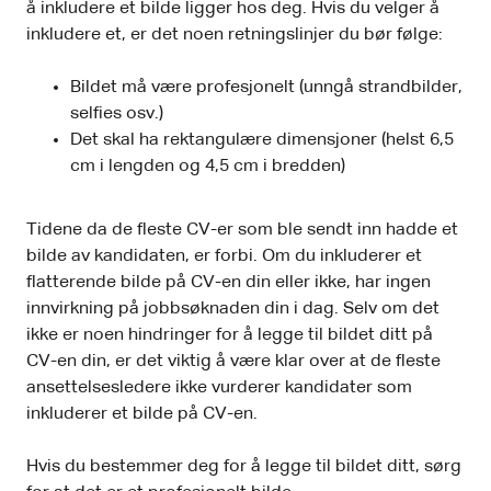
å inkludere et bilde ligger hos deg. Hvis du velger å
inkludere et, er det noen retningslinjer du bør følge:
Bildet må være profesjonelt (unngå strandbilder,
selfies osv.)
Det skal ha rektangulære dimensjoner (helst 6,5
cm i lengden og 4,5 cm i bredden)
Tidene da de fleste CV-er som ble sendt inn hadde et
bilde av kandidaten, er forbi. Om du inkluderer et
flatterende bilde på CV-en din eller ikke, har ingen
innvirkning på jobbsøknaden din i dag. Selv om det
ikke er noen hindringer for å legge til bildet ditt på
CV-en din, er det viktig å være klar over at de fleste
ansettelsesledere ikke vurderer kandidater som
inkluderer et bilde på CV-en.
Hvis du bestemmer deg for å legge til bildet ditt, sørg