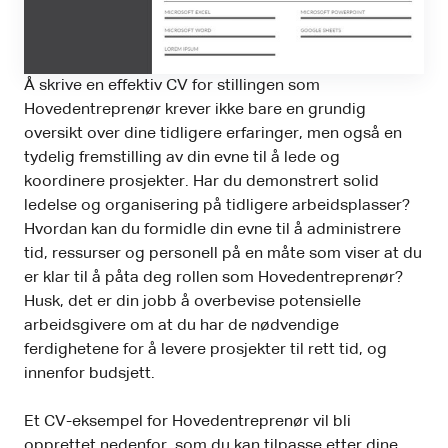
Å skrive en effektiv CV for stillingen som
Hovedentreprenør krever ikke bare en grundig
oversikt over dine tidligere erfaringer, men også en
tydelig fremstilling av din evne til å lede og
koordinere prosjekter. Har du demonstrert solid
ledelse og organisering på tidligere arbeidsplasser?
Hvordan kan du formidle din evne til å administrere
tid, ressurser og personell på en måte som viser at du
er klar til å påta deg rollen som Hovedentreprenør?
Husk, det er din jobb å overbevise potensielle
arbeidsgivere om at du har de nødvendige
ferdighetene for å levere prosjekter til rett tid, og
innenfor budsjett.
Et CV-eksempel for Hovedentreprenør vil bli
opprettet nedenfor, som du kan tilpasse etter dine