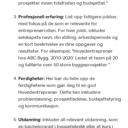
prosjekter innen tidsfristen og budsjettet."
Profesjonell erfaring:
List opp tidligere jobber,
med fokus på de som er relevante for
entreprenørrollen. For hver jobb, inkluder
selskapets navn, din stilling, arbeidsperiode og
en kort beskrivelse av dine oppgaver og
resultater. For eksempel, "Hovedentreprenør
hos ABC Bygg, 2010-2020. Ledet et team på 20
og fullførte over 50 store byggeprosjekter."
Ferdigheter:
Her bør du liste opp de
ferdighetene som gjør deg til en god
Hovedentreprenør. Dette kan inkludere
problemløsning, prosjektledelse, budsjettstyring
og kommunikasjon.
Utdanning:
Inkluder all relevant utdanning, som
en bachelorgrad i byggeteknikk eller et kurs i