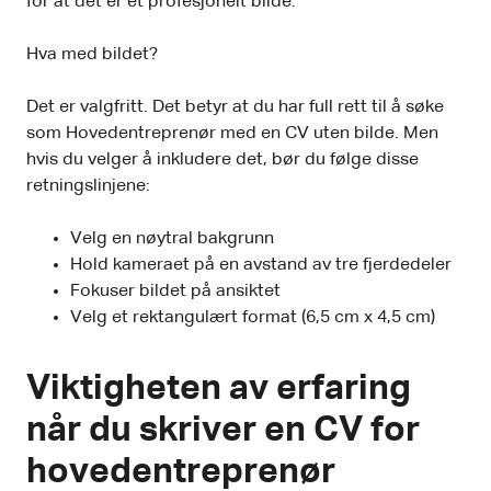
for at det er et profesjonelt bilde.
Hva med bildet?
Det er valgfritt. Det betyr at du har full rett til å søke
som Hovedentreprenør med en CV uten bilde. Men
hvis du velger å inkludere det, bør du følge disse
retningslinjene:
Velg en nøytral bakgrunn
Hold kameraet på en avstand av tre fjerdedeler
Fokuser bildet på ansiktet
Velg et rektangulært format (6,5 cm x 4,5 cm)
Viktigheten av erfaring
når du skriver en CV for
hovedentreprenør