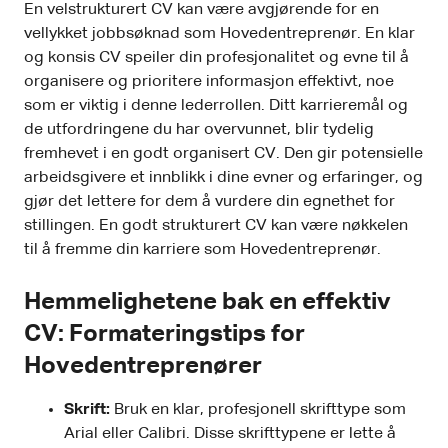
En velstrukturert CV kan være avgjørende for en
vellykket jobbsøknad som Hovedentreprenør. En klar
og konsis CV speiler din profesjonalitet og evne til å
organisere og prioritere informasjon effektivt, noe
som er viktig i denne lederrollen. Ditt karrieremål og
de utfordringene du har overvunnet, blir tydelig
fremhevet i en godt organisert CV. Den gir potensielle
arbeidsgivere et innblikk i dine evner og erfaringer, og
gjør det lettere for dem å vurdere din egnethet for
stillingen. En godt strukturert CV kan være nøkkelen
til å fremme din karriere som Hovedentreprenør.
Hemmelighetene bak en effektiv
CV: Formateringstips for
Hovedentreprenører
Skrift:
Bruk en klar, profesjonell skrifttype som
Arial eller Calibri. Disse skrifttypene er lette å