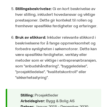
Stillingsbeskrivelse:
Gi en kort beskrivelse av
hver stilling, inkludert hovedansvar og viktige
prestasjoner. Dette gir kontekst til rollen og
fremhever spesifikke ferdigheter og erfaringer.
Bruk av stikkord:
Inkluder relevante stikkord i
beskrivelsene for å fange oppmerksomhet og
forbedre synligheten i søkemotorer. Dette kan
være spesifikke ferdigheter, verktøy eller
metoder som er viktige i entreprenørbransjen,
som "anbudshåndtering", "byggeledelse",
"prosjektledelse", "kvalitetskontroll" eller
"sikkerhetsstyring".
Stilling:
Prosjektleder
Arbeidsgiver:
Bygg & Bolig AS
Datoer:
Januar 2015 - Desember 2020