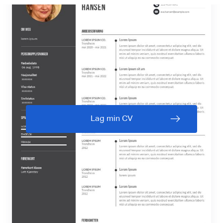
Lag min CV