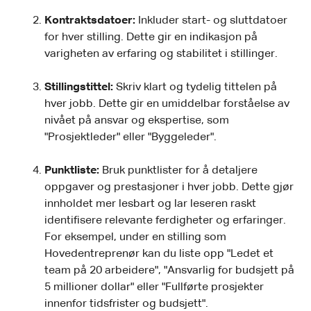
Kontraktsdatoer:
Inkluder start- og sluttdatoer
for hver stilling. Dette gir en indikasjon på
varigheten av erfaring og stabilitet i stillinger.
Stillingstittel:
Skriv klart og tydelig tittelen på
hver jobb. Dette gir en umiddelbar forståelse av
nivået på ansvar og ekspertise, som
"Prosjektleder" eller "Byggeleder".
Punktliste:
Bruk punktlister for å detaljere
oppgaver og prestasjoner i hver jobb. Dette gjør
innholdet mer lesbart og lar leseren raskt
identifisere relevante ferdigheter og erfaringer.
For eksempel, under en stilling som
Hovedentreprenør kan du liste opp "Ledet et
team på 20 arbeidere", "Ansvarlig for budsjett på
5 millioner dollar" eller "Fullførte prosjekter
innenfor tidsfrister og budsjett".