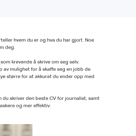
teller hvem du er og hva du har gjort. Noe
 om deg.
t som krevende å skrive om seg selv.
 av mulighet for å skaffe seg en jobb de
mye større for at akkurat du ender opp med
n du skriver den beste CV for journalist, samt
askere og mer effektiv.