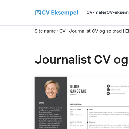
CV-maler
CV-eksem
Site name
CV
Journalist CV og søknad | E
Journalist CV og