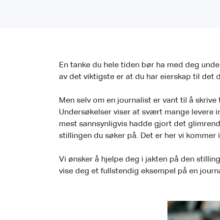
En tanke du hele tiden bør ha med deg underv
av det viktigste er at du har eierskap til det
Men selv om en journalist er vant til å skri
Undersøkelser viser at svært mange levere 
mest sannsynligvis hadde gjort det glimrend
stillingen du søker på. Det er her vi kommer i
Vi ønsker å hjelpe deg i jakten på den stilli
vise deg et fullstendig eksempel på en journa