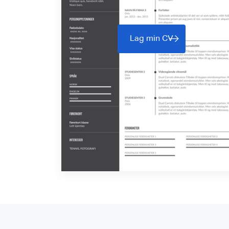
Lag min CV