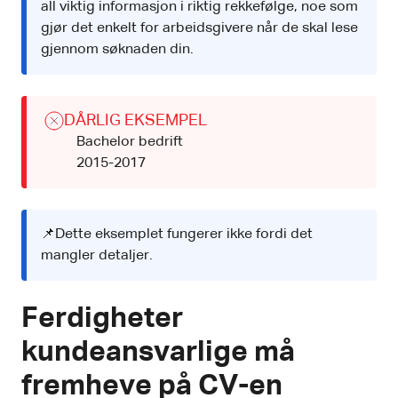
all viktig informasjon i riktig rekkefølge, noe som
gjør det enkelt for arbeidsgivere når de skal lese
gjennom søknaden din.
DÅRLIG EKSEMPEL
Bachelor bedrift
2015-2017
📌Dette eksemplet fungerer ikke fordi det
mangler detaljer.
Ferdigheter
kundeansvarlige må
fremheve på CV-en