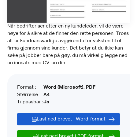
Når bedrifter ser etter en ny kundeleder, vil de være
nøye for å sikre at de finner den rette personen. Tross
alt er kundeansvarlige avgjørende for veksten til et
firma gjennom sine kunder. Det betyr at du ikke kan
søke på jobber bare på gøy, du må virkelig legge ned
en innsats med CV-en din.
Format :
Word (Microsoft), PDF
Størrelse :
A4
Tilpassbar :
Ja
Last ned brevet i Word-format
Last ned brevet i PDF-format