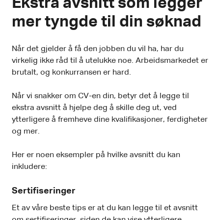
Ekstra avsnitt som legger
mer tyngde til din søknad
Når det gjelder å få den jobben du vil ha, har du
virkelig ikke råd til å utelukke noe. Arbeidsmarkedet er
brutalt, og konkurransen er hard.
Når vi snakker om CV-en din, betyr det å legge til
ekstra avsnitt å hjelpe deg å skille deg ut, ved
ytterligere å fremheve dine kvalifikasjoner, ferdigheter
og mer.
Her er noen eksempler på hvilke avsnitt du kan
inkludere:
Sertifiseringer
Et av våre beste tips er at du kan legge til et avsnitt
om sertifiseringer, siden de kan vise ytterligere