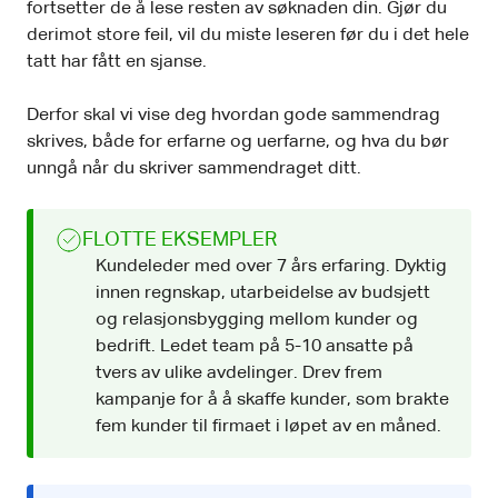
fortsetter de å lese resten av søknaden din. Gjør du
derimot store feil, vil du miste leseren før du i det hele
tatt har fått en sjanse.
Derfor skal vi vise deg hvordan gode sammendrag
skrives, både for erfarne og uerfarne, og hva du bør
unngå når du skriver sammendraget ditt.
FLOTTE EKSEMPLER
Kundeleder med over 7 års erfaring. Dyktig
innen regnskap, utarbeidelse av budsjett
og relasjonsbygging mellom kunder og
bedrift. Ledet team på 5-10 ansatte på
tvers av ulike avdelinger. Drev frem
kampanje for å å skaffe kunder, som brakte
fem kunder til firmaet i løpet av en måned.