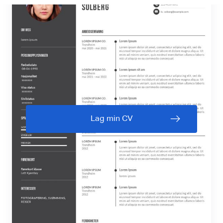
Lag min CV