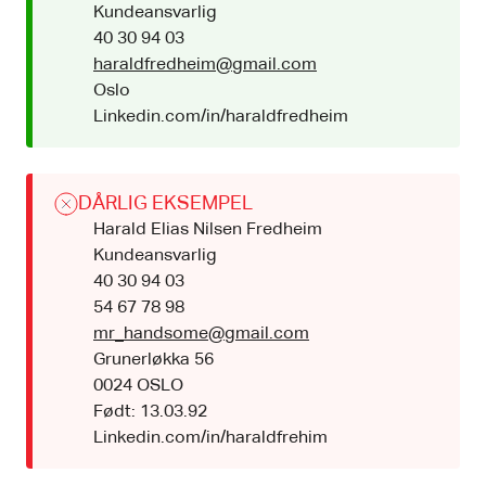
Kundeansvarlig
40 30 94 03
haraldfredheim@gmail.com
Oslo
Linkedin.com/in/haraldfredheim
DÅRLIG EKSEMPEL
Harald Elias Nilsen Fredheim
Kundeansvarlig
40 30 94 03
54 67 78 98
mr_handsome@gmail.com
Grunerløkka 56
0024 OSLO
Født: 13.03.92
Linkedin.com/in/haraldfrehim