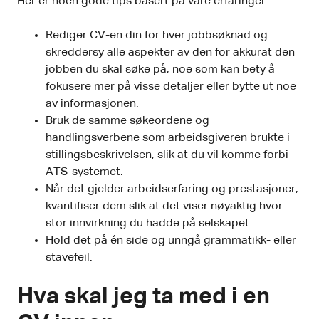
Her er noen gode tips basert på våre erfaringer:
Rediger CV-en din for hver jobbsøknad og
skreddersy alle aspekter av den for akkurat den
jobben du skal søke på, noe som kan bety å
fokusere mer på visse detaljer eller bytte ut noe
av informasjonen.
Bruk de samme søkeordene og
handlingsverbene som arbeidsgiveren brukte i
stillingsbeskrivelsen, slik at du vil komme forbi
ATS-systemet.
Når det gjelder arbeidserfaring og prestasjoner,
kvantifiser dem slik at det viser nøyaktig hvor
stor innvirkning du hadde på selskapet.
Hold det på én side og unngå grammatikk- eller
stavefeil.
Hva skal jeg ta med i en