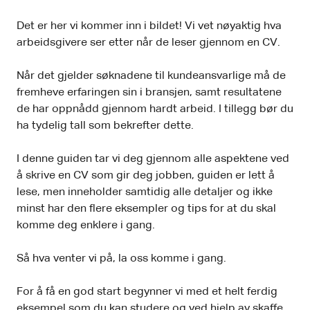
Det er her vi kommer inn i bildet! Vi vet nøyaktig hva
arbeidsgivere ser etter når de leser gjennom en CV.
Når det gjelder søknadene til kundeansvarlige må de
fremheve erfaringen sin i bransjen, samt resultatene
de har oppnådd gjennom hardt arbeid. I tillegg bør du
ha tydelig tall som bekrefter dette.
I denne guiden tar vi deg gjennom alle aspektene ved
å skrive en CV som gir deg jobben, guiden er lett å
lese, men inneholder samtidig alle detaljer og ikke
minst har den flere eksempler og tips for at du skal
komme deg enklere i gang.
Så hva venter vi på, la oss komme i gang.
For å få en god start begynner vi med et helt ferdig
eksempel som du kan studere og ved hjelp av skaffe