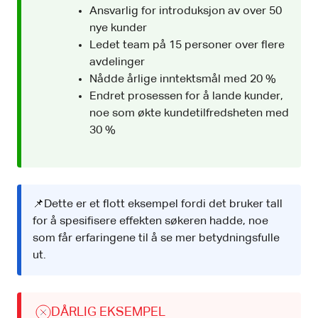
Ansvarlig for introduksjon av over 50
nye kunder
Ledet team på 15 personer over flere
avdelinger
Nådde årlige inntektsmål med 20 %
Endret prosessen for å lande kunder,
noe som økte kundetilfredsheten med
30 %
📌Dette er et flott eksempel fordi det bruker tall
for å spesifisere effekten søkeren hadde, noe
som får erfaringene til å se mer betydningsfulle
ut.
DÅRLIG EKSEMPEL