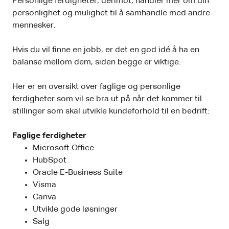
Personlige ferdigheter, derimot, handler mer om din
personlighet og mulighet til å samhandle med andre
mennesker.
Hvis du vil finne en jobb, er det en god idé å ha en
balanse mellom dem, siden begge er viktige.
Her er en oversikt over faglige og personlige
ferdigheter som vil se bra ut på når det kommer til
stillinger som skal utvikle kundeforhold til en bedrift:
Faglige ferdigheter
Microsoft Office
HubSpot
Oracle E-Business Suite
Visma
Canva
Utvikle gode løsninger
Salg