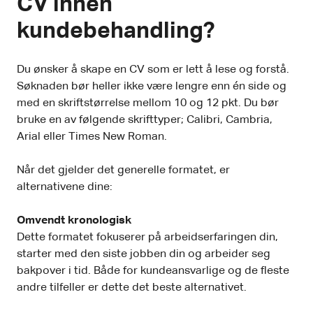
CV innen
kundebehandling?
Du ønsker å skape en CV som er lett å lese og forstå.
Søknaden bør heller ikke være lengre enn én side og
med en skriftstørrelse mellom 10 og 12 pkt. Du bør
bruke en av følgende skrifttyper; Calibri, Cambria,
Arial eller Times New Roman.
Når det gjelder det generelle formatet, er
alternativene dine:
Omvendt kronologisk
Dette formatet fokuserer på arbeidserfaringen din,
starter med den siste jobben din og arbeider seg
bakpover i tid. Både for kundeansvarlige og de fleste
andre tilfeller er dette det beste alternativet.