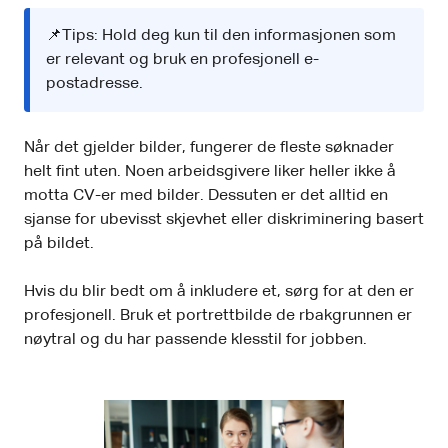
📌Tips: Hold deg kun til den informasjonen som
er relevant og bruk en profesjonell e-
postadresse.
Når det gjelder bilder, fungerer de fleste søknader
helt fint uten. Noen arbeidsgivere liker heller ikke å
motta CV-er med bilder. Dessuten er det alltid en
sjanse for ubevisst skjevhet eller diskriminering basert
på bildet.
Hvis du blir bedt om å inkludere et, sørg for at den er
profesjonell. Bruk et portrettbilde de rbakgrunnen er
nøytral og du har passende klesstil for jobben.