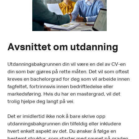
Avsnittet om utdanning
Utdanningsbakgrunnen din vil være en del av CV-en
din som bør gjøres på rette måten. Det vil som oftest
kreves en bachelorgrad for deg som vil arbeide innen
fagfeltet, fortrinnsvis innen bedriftledelse eller
markedsføring. Hvis du har en mastergrad, vil det
trolig hjelpe deg langt på vei.
Det er imidlertid ikke nok å bare skrive opp
utdanningsbakgrunnen din tilfeldig eller inkludere
hvert enkelt aspekt av det. Du ønsker å følge en
bestemt struktur, som starter med navnet på graden,