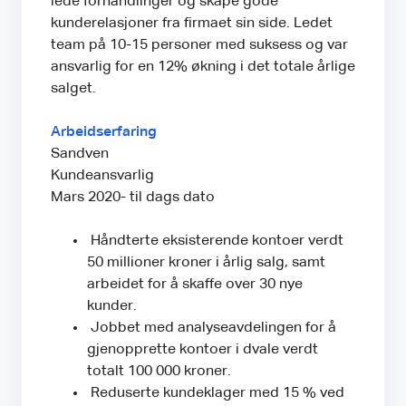
lede forhandlinger og skape gode
kunderelasjoner fra firmaet sin side. Ledet
team på 10-15 personer med suksess og var
ansvarlig for en 12% økning i det totale årlige
salget.
Arbeidserfaring
Sandven
Kundeansvarlig
Mars 2020- til dags dato
Håndterte eksisterende kontoer verdt
50 millioner kroner i årlig salg, samt
arbeidet for å skaffe over 30 nye
kunder.
Jobbet med analyseavdelingen for å
gjenopprette kontoer i dvale verdt
totalt 100 000 kroner.
Reduserte kundeklager med 15 % ved