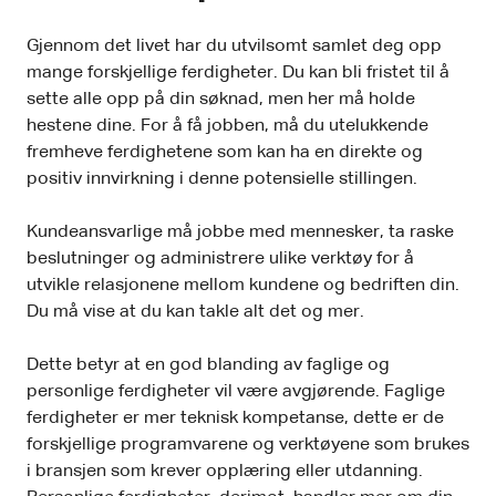
Gjennom det livet har du utvilsomt samlet deg opp
mange forskjellige ferdigheter. Du kan bli fristet til å
sette alle opp på din søknad, men her må holde
hestene dine. For å få jobben, må du utelukkende
fremheve ferdighetene som kan ha en direkte og
positiv innvirkning i denne potensielle stillingen.
Kundeansvarlige må jobbe med mennesker, ta raske
beslutninger og administrere ulike verktøy for å
utvikle relasjonene mellom kundene og bedriften din.
Du må vise at du kan takle alt det og mer.
Dette betyr at en god blanding av faglige og
personlige ferdigheter vil være avgjørende. Faglige
ferdigheter er mer teknisk kompetanse, dette er de
forskjellige programvarene og verktøyene som brukes
i bransjen som krever opplæring eller utdanning.