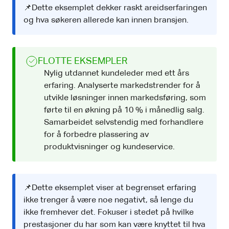
📌Dette eksemplet dekker raskt areidserfaringen
og hva søkeren allerede kan innen bransjen.
FLOTTE EKSEMPLER
Nylig utdannet kundeleder med ett års
erfaring. Analyserte markedstrender for å
utvikle løsninger innen markedsføring, som
førte til en økning på 10 % i månedlig salg.
Samarbeidet selvstendig med forhandlere
for å forbedre plassering av
produktvisninger og kundeservice.
📌Dette eksemplet viser at begrenset erfaring
ikke trenger å være noe negativt, så lenge du
ikke fremhever det. Fokuser i stedet på hvilke
prestasjoner du har som kan være knyttet til hva