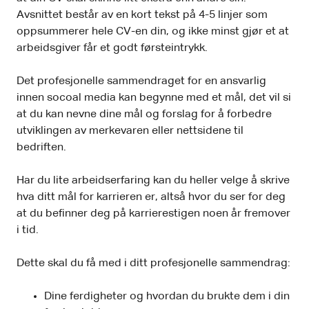
Avsnittet består av en kort tekst på 4-5 linjer som
oppsummerer hele CV-en din, og ikke minst gjør et at
arbeidsgiver får et godt førsteintrykk.
Det profesjonelle sammendraget for en ansvarlig
innen socoal media kan begynne med et mål, det vil si
at du kan nevne dine mål og forslag for å forbedre
utviklingen av merkevaren eller nettsidene til
bedriften.
Har du lite arbeidserfaring kan du heller velge å skrive
hva ditt mål for karrieren er, altså hvor du ser for deg
at du befinner deg på karrierestigen noen år fremover
i tid.
Dette skal du få med i ditt profesjonelle sammendrag:
Dine ferdigheter og hvordan du brukte dem i din