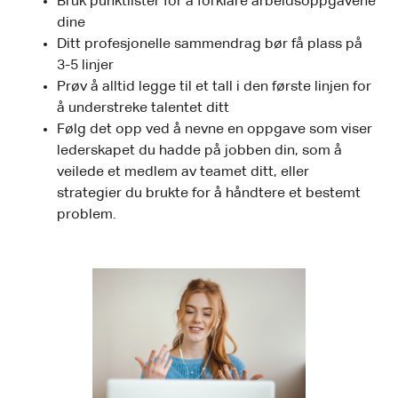
Bruk punktlister for å forklare arbeidsoppgavene
dine
Ditt profesjonelle sammendrag bør få plass på
3-5 linjer
Prøv å alltid legge til et tall i den første linjen for
å understreke talentet ditt
Følg det opp ved å nevne en oppgave som viser
lederskapet du hadde på jobben din, som å
veilede et medlem av teamet ditt, eller
strategier du brukte for å håndtere et bestemt
problem.