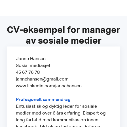
CV-eksempel for manager
av sosiale medier
Janne Hansen
Sosial mediasjef
45 67 76 78
jannehansen@gmail.com
www.linkedin.com/jannehansen
Profesjonelt sammendrag
Entusiastisk og dyktig leder for sosiale
medier med over 6 års erfaring. Ekspert og
lang fartstid med kommunikasjon innen
Facebook, TikTok og Instagram. Erfaren,