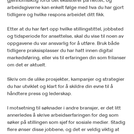
gjennomsiktig fordi det eksisterer på nettet, og
arbeidsgiverne kan enkelt følge med hva du har gjort
tidligere og hvilke respons arbeidet ditt fikk.
Etter at du har ført opp hvilke stillingstittel, jobbsted
og tidsperiode for ansettelse, skal du vise til noen av
oppgavene du var ansvarlig for å utføre. Bruk både
tidligere praksisplasser du har hatt innen digital
markedsføring, eller vis til erfaringen din som frilanser
om det er aktuelt.
Skriv om de ulike prosjekter, kampanjer og strategier
du har utviklet og klart for å skildre din evne til å
håndtere press og lederskap.
I motsetning til søknader i andre bransjer, er det litt
annerledes å skrive arbeidserfaringen for deg som
søker på stillingen som sjef for sosiale medier. Stadig
flere ønser disse jobbene, og det er veldig viktig at