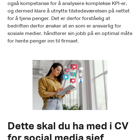
også kompetanse for å analysere komplekse KPI-er,
og dermed klare å utnytte tilstedeværelsen på nettet
for å tjene penger. Det er derfor forståelig at
bedriften derfor ønsker at en som er ansvarlig for
sosiale medier, håndterer sin jobb på en optimal måte
for hente penger inn til firmaet.
Dette skal du ha med i CV
for social media sjef