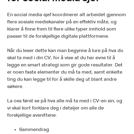
En social media sjef koordinerer alt arbeidet gjennom
flere sosiale mediekanaler på en effektiv måte, og
klarer å finne frem til flere ulike typer innhold som
passer til de forskjellige digitale plattformene.
Når du leser dette kan man begynne å lure på hva du
skal ta med i din CV, for å vise at du har evne til å
legge en smart strategi som gir gode resultater. Det
er noen faste elementer du må ta med, samt enkelte
ting du kan legge til for å skille deg ut blant andre
søkere.
La oss først se på hva alle må ta med i CV-en sin, og
vi skal kort forklare deg i detaljer om alle de
forskjellige avsnittene:
Sammendrag