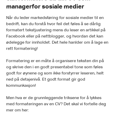
managerfor sosiale medier
Når du leder markedsføring for sosiale medier til en
bedrift, kan du forstå hvor feil det føles å se dårlig
formatert tekstjustering mens du leser en artikkel på
Facebook eller på nettblogger, og hvordan det kan
ødelegge for innholdet. Det hele hanlder om å lage en
rett formatering!
Formatering er en måte å organisere teksten din på
og skrive den i en godt presentabel tone som føles
godt for øynene og som ikke forstyrrer leseren, helt
ned på detajenivå. Et godt format gir god
kommunkasjon!
Men hva er de grunnleggende triksene for å lykkes
med formateringen av en CV? Det skal vi fortelle deg
mer om her: