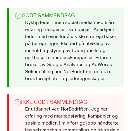
GODT SAMMENDRAG
Dyktig leder innen social media med 5 års
erfaring fra spesielt kampanjer. Anerkjent
leder med evne for å utvikle strategi basert
på beregninger. Ekspert på utvikling av
innhold og styring av tradisjonelle og
nettbaserte annonsekampanjer. Erfaren
bruker av Google Analytics og AdWords.
Søker stilling hos NorBedriften for å ta i
bruk ferdigheter og lederegenskaper.
IKKE GODT SAMMENDRAG
Er utdannet ved NorBedriften. Jeg har
erfaring med markedsføring, kampanjer og
sosiale medier. I min forrige jobb håndterte
jeg selskapet sin kommunikasjon på sosiale