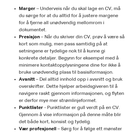
Marger
– Underveis når du skal lage en CV, må
du sørge for at du alltid for å justere margene
for å fjerne all unødvendig mellomrom i
dokumentet.
Presisjon
– Når du skriver din CV, prøv å være så
kort som mulig, men pass samtidig på at
setningene er tydelige nok til å kunne gi
konkrete detaljer. Begynn for eksempel med å
minimere kontaktopplysningene dine for ikke å
bruke unødvendig plass til basisiformasjon.
Avsnitt
– Del alltid innhold opp i avsnitt og bruk
overskrifter. Dette hjelper arbeidsgiveren til å
navigere raskt gjennom informasjonen, og flyten
er derfor mye mer strømlinjeformet.
Punktlister
- Punktlister er gull verdt på en CV.
Gjennom å vise informasjon på denne måte blir
det både kort, konsist og tydelig.
Vær profesjonell
– Sørg for å følge ett mønster