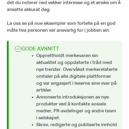
det du noterer ned vekker interesse og et ønske om å
ansatte akkurat deg.
La oss se på noe eksempler som fortelle på en god
måte hva personen var ansvarlig for i jobben sin:
GODE AVSNITT
Opprettholdt merkevaren sin
aktualitet og oppdaterte i tråd med
nye trender. Overvåket merkerelaterte
omtaler på alle digitale plattformer
og var engasjert i leserne sine svar på
artikler.
Annonserte introduksjonen av nye
produkter ved å kontakte sosiale
medier, PR-avdelinger og andre team
i selskapet.
Skrev, redigerte og publiserte innhold