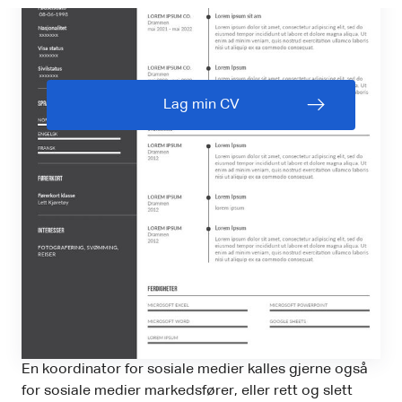
Lag min CV
En koordinator for sosiale medier kalles gjerne også
for sosiale medier markedsfører, eller rett og slett