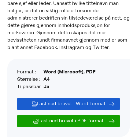
bare sjef eller leder. Uansett hvilke tittelnavn man
belger, er det en viktig rolle ettersom de
administrerer bedriften sin tilstedeværelse på nett, og
dette gjøres gjennom innholdsproduksjon for
merkevaren. Gjennom dette skapes det mer
bevisstheten rundt firmanavnet gjennom medier som
blant annet Facebook, Instragram og Twitter.
Format :
Word (Microsoft), PDF
Størrelse :
A4
Tilpassbar :
Ja
Last ned brevet i Word-format
Last ned brevet i PDF-format