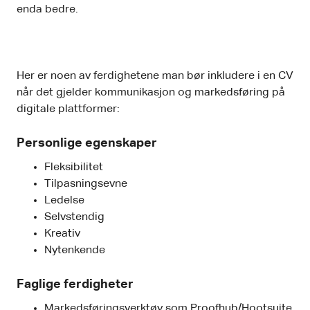
enda bedre.
Her er noen av ferdighetene man bør inkludere i en CV
når det gjelder kommunikasjon og markedsføring på
digitale plattformer:
Personlige egenskaper
Fleksibilitet
Tilpasningsevne
Ledelse
Selvstendig
Kreativ
Nytenkende
Faglige ferdigheter
Markedsføringsverktøy som Proofhub/Hootsuite