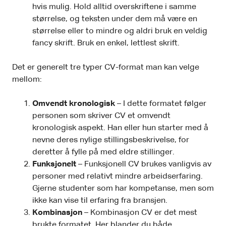
hvis mulig. Hold alltid overskriftene i samme
størrelse, og teksten under dem må være en
størrelse eller to mindre og aldri bruk en veldig
fancy skrift. Bruk en enkel, lettlest skrift.
Det er generelt tre typer CV-format man kan velge
mellom:
Omvendt kronologisk
– I dette formatet følger
personen som skriver CV et omvendt
kronologisk aspekt. Han eller hun starter med å
nevne deres nylige stillingsbeskrivelse, for
deretter å fylle på med eldre stillinger.
Funksjonelt
– Funksjonell CV brukes vanligvis av
personer med relativt mindre arbeidserfaring.
Gjerne studenter som har kompetanse, men som
ikke kan vise til erfaring fra bransjen.
Kombinasjon
– Kombinasjon CV er det mest
brukte formatet. Her blander du både