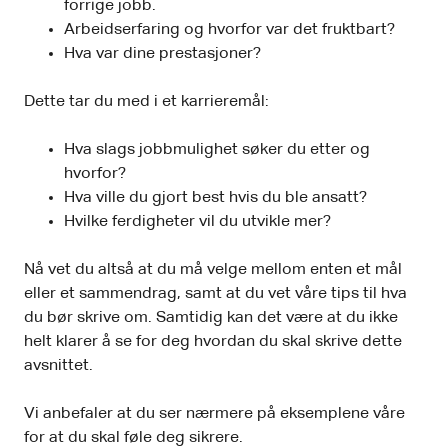
forrige jobb.
Arbeidserfaring og hvorfor var det fruktbart?
Hva var dine prestasjoner?
Dette tar du med i et karrieremål:
Hva slags jobbmulighet søker du etter og
hvorfor?
Hva ville du gjort best hvis du ble ansatt?
Hvilke ferdigheter vil du utvikle mer?
Nå vet du altså at du må velge mellom enten et mål
eller et sammendrag, samt at du vet våre tips til hva
du bør skrive om. Samtidig kan det være at du ikke
helt klarer å se for deg hvordan du skal skrive dette
avsnittet.
Vi anbefaler at du ser nærmere på eksemplene våre
for at du skal føle deg sikrere.