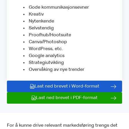
Gode kommunikasjonsevner
Kreativ
Nytenkende
Selvstendig
Proofhub/Hootsuite
Canva/Photoshop
WordPress, etc.
Google analytics
Strategiutvikling
Overvåking av nye trender
Last ned brevet i Word-format
Last ned brevet i PDF-format
For å kunne drive relevant markedsføring trengs det