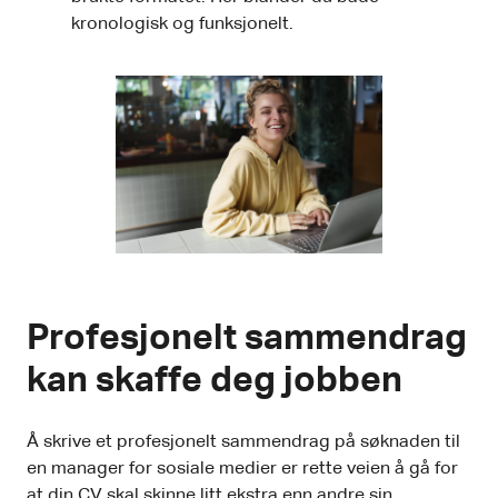
kronologisk og funksjonelt.
Profesjonelt sammendrag
kan skaffe deg jobben
Å skrive et profesjonelt sammendrag på søknaden til
en manager for sosiale medier er rette veien å gå for
at din CV skal skinne litt ekstra enn andre sin.