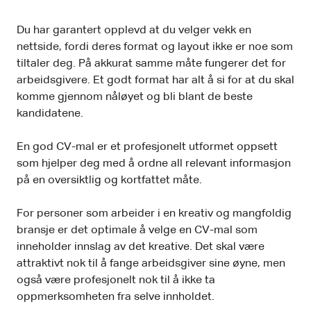
Du har garantert opplevd at du velger vekk en
nettside, fordi deres format og layout ikke er noe som
tiltaler deg. På akkurat samme måte fungerer det for
arbeidsgivere. Et godt format har alt å si for at du skal
komme gjennom nåløyet og bli blant de beste
kandidatene.
En god CV-mal er et profesjonelt utformet oppsett
som hjelper deg med å ordne all relevant informasjon
på en oversiktlig og kortfattet måte.
For personer som arbeider i en kreativ og mangfoldig
bransje er det optimale å velge en CV-mal som
inneholder innslag av det kreative. Det skal være
attraktivt nok til å fange arbeidsgiver sine øyne, men
også være profesjonelt nok til å ikke ta
oppmerksomheten fra selve innholdet.