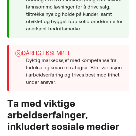
erfaring fra B2B-markedsføring som leverer
lønnsomme løsninger for å drive salg,
tiltrekke nye og holde på kunder, samt
utviklet og bygget opp solid omdømme for
anerkjent bedriftsmerke.
DÅRLIG EKSEMPEL
Dyktig markedssjef med kompetanse fra
ledelse og smare strategier. Stor variasjon
i arbeidserfaring og trives best med frihet
under ansvar.
Ta med viktige
arbeidserfainger,
inkludert sosiale medier