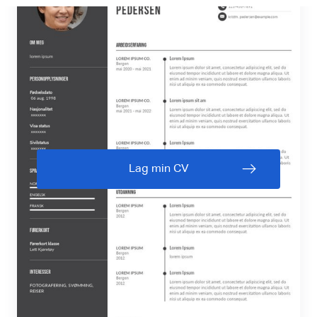
Lag min CV