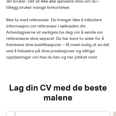
din bruker. Det vil ikke øke sjansene dine om du i
tillegg bruker mange forkortelser.
Ikke ta med referanser. Du trenger ikke å inkludere
informasjon om referanser i søknaden din.
Arbeidsgiverne vil vanligvis be deg om å sende inn
referansene dine separat. Du har bare to sider for å
fremheve dine kvalifikasjoner – få mest mulig ut av det
ved å fokusere på dine prestasjoner og viktige
opplysninger om hva du kan og har jobbet med.
Lag din CV med de beste
malene