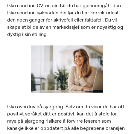
Ikke send inn CV-en din før du har gjennomgått den.
Ikke send inn søknaden din før du har korrekturlest
den noen ganger for skrivefeil eller faktafeil. Du vil
skape et bilde av en markedssjef som er nøyaktig og
dyktig i sin stilling.
Ikke overdriv på sjargong. Selv om du viser du har ett
positivt språket ditt er positivt, kan det å stole for
mye på sjargong risikere å forvirre leseren som
kanskje ikke er oppdatert på alle begrepene bransjen