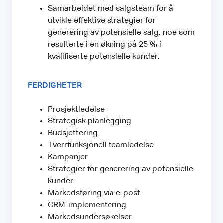
Samarbeidet med salgsteam for å
utvikle effektive strategier for
generering av potensielle salg, noe som
resulterte i en økning på 25 % i
kvalifiserte potensielle kunder.
FERDIGHETER
Prosjektledelse
Strategisk planlegging
Budsjettering
Tverrfunksjonell teamledelse
Kampanjer
Strategier for generering av potensielle
kunder
Markedsføring via e-post
CRM-implementering
Markedsundersøkelser