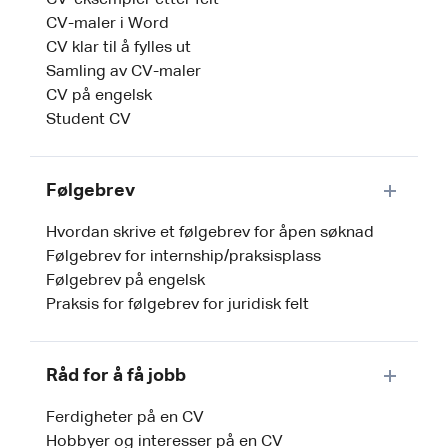
CV-eksempler etter felt
CV-maler i Word
CV klar til å fylles ut
Samling av CV-maler
CV på engelsk
Student CV
Følgebrev
Hvordan skrive et følgebrev for åpen søknad
Følgebrev for internship/praksisplass
Følgebrev på engelsk
Praksis for følgebrev for juridisk felt
Råd for å få jobb
Ferdigheter på en CV
Hobbyer og interesser på en CV