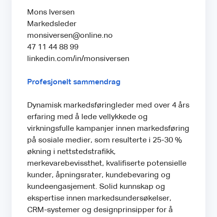
Mons Iversen
Markedsleder
monsiversen@online.no
47 11 44 88 99
linkedin.com/in/monsiversen
Profesjonelt sammendrag
Dynamisk markedsføringleder med over 4 års
erfaring med å lede vellykkede og
virkningsfulle kampanjer innen markedsføring
på sosiale medier, som resulterte i 25-30 %
økning i nettstedstrafikk,
merkevarebevissthet, kvalifiserte potensielle
kunder, åpningsrater, kundebevaring og
kundeengasjement. Solid kunnskap og
ekspertise innen markedsundersøkelser,
CRM-systemer og designprinsipper for å