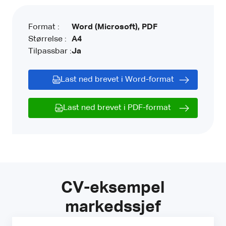
Format :
Word (Microsoft), PDF
Størrelse :
A4
Tilpassbar :
Ja
Last ned brevet i Word-format
Last ned brevet i PDF-format
CV-eksempel
markedssjef