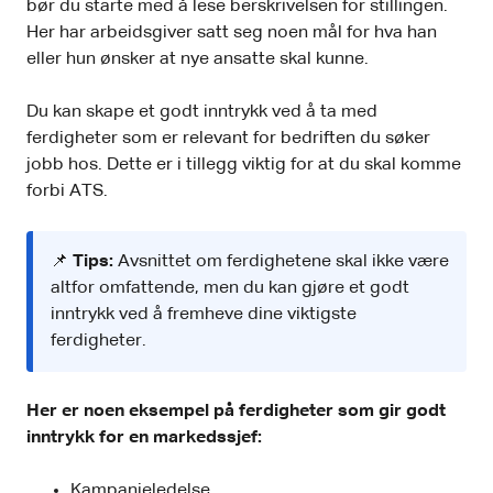
bør du starte med å lese berskrivelsen for stillingen.
Her har arbeidsgiver satt seg noen mål for hva han
eller hun ønsker at nye ansatte skal kunne.
Du kan skape et godt inntrykk ved å ta med
ferdigheter som er relevant for bedriften du søker
jobb hos. Dette er i tillegg viktig for at du skal komme
forbi ATS.
📌
Tips:
Avsnittet om ferdighetene skal ikke være
altfor omfattende, men du kan gjøre et godt
inntrykk ved å fremheve dine viktigste
ferdigheter.
Her er noen eksempel på ferdigheter som gir godt
inntrykk for en markedssjef:
Kampanjeledelse