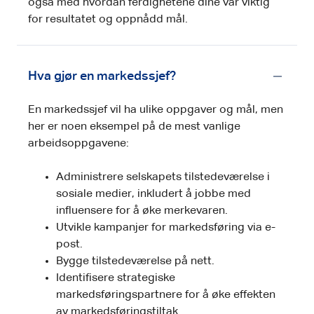
også med hvordan ferdighetene dine var viktig
for resultatet og oppnådd mål.
Hva gjør en markedssjef?
En markedssjef vil ha ulike oppgaver og mål, men
her er noen eksempel på de mest vanlige
arbeidsoppgavene:
Administrere selskapets tilstedeværelse i
sosiale medier, inkludert å jobbe med
influensere for å øke merkevaren.
Utvikle kampanjer for markedsføring via e-
post.
Bygge tilstedeværelse på nett.
Identifisere strategiske
markedsføringspartnere for å øke effekten
av markedsføringstiltak.