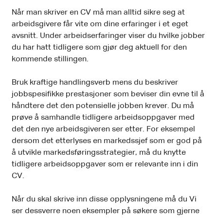
Når man skriver en CV må man alltid sikre seg at
arbeidsgivere får vite om dine erfaringer i et eget
avsnitt. Under arbeidserfaringer viser du hvilke jobber
du har hatt tidligere som gjør deg aktuell for den
kommende stillingen.
Bruk kraftige handlingsverb mens du beskriver
jobbspesifikke prestasjoner som beviser din evne til å
håndtere det den potensielle jobben krever. Du må
prøve å samhandle tidligere arbeidsoppgaver med
det den nye arbeidsgiveren ser etter. For eksempel
dersom det etterlyses en markedssjef som er god på
å utvikle markedsføringsstrategier, må du knytte
tidligere arbeidsoppgaver som er relevante inn i din
CV.
Når du skal skrive inn disse opplysningene må du Vi
ser dessverre noen eksempler på søkere som gjerne