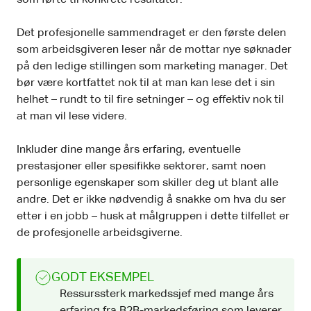
som førte til konkrete resultater.
Det profesjonelle sammendraget er den første delen
som arbeidsgiveren leser når de mottar nye søknader
på den ledige stillingen som marketing manager. Det
bør være kortfattet nok til at man kan lese det i sin
helhet – rundt to til fire setninger – og effektiv nok til
at man vil lese videre.
Inkluder dine mange års erfaring, eventuelle
prestasjoner eller spesifikke sektorer, samt noen
personlige egenskaper som skiller deg ut blant alle
andre. Det er ikke nødvendig å snakke om hva du ser
etter i en jobb – husk at målgruppen i dette tilfellet er
de profesjonelle arbeidsgiverne.
GODT EKSEMPEL
Ressurssterk markedssjef med mange års