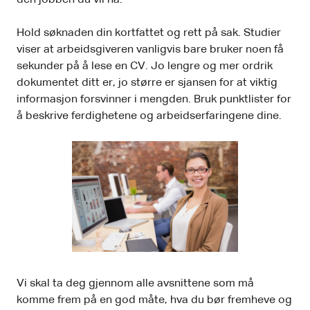
den jobben du vil ha.
Hold søknaden din kortfattet og rett på sak. Studier
viser at arbeidsgiveren vanligvis bare bruker noen få
sekunder på å lese en CV. Jo lengre og mer ordrik
dokumentet ditt er, jo større er sjansen for at viktig
informasjon forsvinner i mengden. Bruk punktlister for
å beskrive ferdighetene og arbeidserfaringene dine.
Vi skal ta deg gjennom alle avsnittene som må
komme frem på en god måte, hva du bør fremheve og