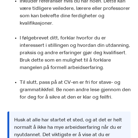
Inkluder referanser hvis du har noen. Dette kan
være tidligere veiledere, lærere eller professorer
som kan bekrefte dine ferdigheter og
kvalifikasjoner.
I følgebrevet ditt, forklar hvorfor du er
interessert i stillingen og hvordan din utdanning,
praksis og andre erfaringer gjør deg kvalifisert.
Bruk dette som en mulighet til å forklare
mangelen på formell arbeidserfaring.
Til slutt, pass på at CV-en er fri for stave- og
grammatikkfeil. Be noen andre lese gjennom den
for deg for å sikre at den er klar og feilfri.
Husk at alle har startet et sted, og at det er helt
normalt å ikke ha mye arbeidserfaring når du er
nyutdannet. Det viktigste er å vise at du er