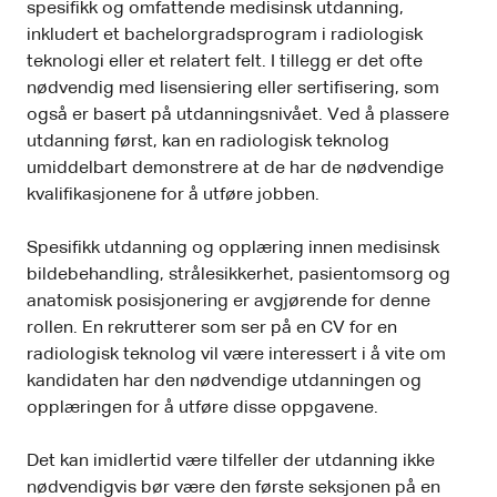
spesifikk og omfattende medisinsk utdanning,
inkludert et bachelorgradsprogram i radiologisk
teknologi eller et relatert felt. I tillegg er det ofte
nødvendig med lisensiering eller sertifisering, som
også er basert på utdanningsnivået. Ved å plassere
utdanning først, kan en radiologisk teknolog
umiddelbart demonstrere at de har de nødvendige
kvalifikasjonene for å utføre jobben.
Spesifikk utdanning og opplæring innen medisinsk
bildebehandling, strålesikkerhet, pasientomsorg og
anatomisk posisjonering er avgjørende for denne
rollen. En rekrutterer som ser på en CV for en
radiologisk teknolog vil være interessert i å vite om
kandidaten har den nødvendige utdanningen og
opplæringen for å utføre disse oppgavene.
Det kan imidlertid være tilfeller der utdanning ikke
nødvendigvis bør være den første seksjonen på en