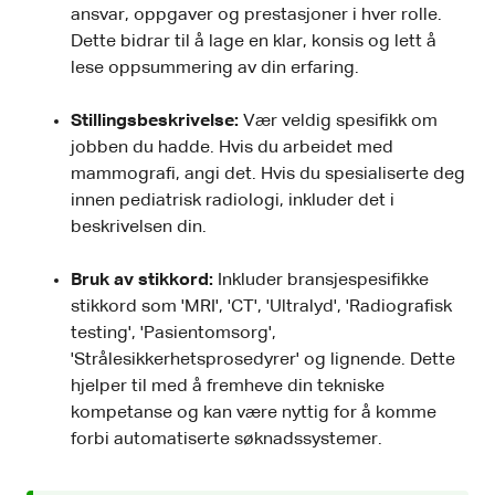
ansvar, oppgaver og prestasjoner i hver rolle.
Dette bidrar til å lage en klar, konsis og lett å
lese oppsummering av din erfaring.
Stillingsbeskrivelse:
Vær veldig spesifikk om
jobben du hadde. Hvis du arbeidet med
mammografi, angi det. Hvis du spesialiserte deg
innen pediatrisk radiologi, inkluder det i
beskrivelsen din.
Bruk av stikkord:
Inkluder bransjespesifikke
stikkord som 'MRI', 'CT', 'Ultralyd', 'Radiografisk
testing', 'Pasientomsorg',
'Strålesikkerhetsprosedyrer' og lignende. Dette
hjelper til med å fremheve din tekniske
kompetanse og kan være nyttig for å komme
forbi automatiserte søknadssystemer.