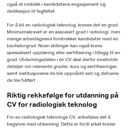
også et innblikk i kandidatens engasjement og
dedikasjon til fagfeltet.
For å bli en radiologisk teknolog, kreves det en grad.
Minimumskravet er en assosiert grad i radiologi, men
mange arbeidsgivere foretrekker kandidater med en
bachelorgrad. Noen stillinger kan også kreve
spesialisert opplæring eller sertifisering i tillegg til en
grad. Utdanningsdelen i en CV skal derfor inneholde
detaljer om relevante grader, kurs og sertifiseringer,
samt institusjonene de ble oppnådd ved og datoene
de ble fullført.
Riktig rekkefølge for utdanning på
CV for radiologisk teknolog
For en radiologisk teknologs CV, anbefales det å
begynne med utdanning. Dette er fordi yrket krever