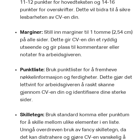
11-12 punkter for hovedteksten og 14-16
punkter for overskrifter. Dette vil bidra til å sikre
lesbarheten av CV-en din.
Marginer:
Still inn marginer til 1 tomme (2,54 cm)
på alle sider. Dette gir CV-en din et ryddig
utseende og gir plass til kommentarer eller
notater fra arbeidsgiveren.
Punktliste:
Bruk punktlister for å fremheve
nøkkelinformasjon og ferdigheter. Dette gjør det
lettvint for arbeidsgiveren å raskt skanne
gjennom CV-en din og identifisere dine sterke
sider.
Skilletegn:
Bruk standard komma eller punktum
for å skille mellom ulike elementer i en liste.
Unngå overdreven bruk av fancy skilletegn, da
det kan distrahere og gjøre CV-en vanskelig å