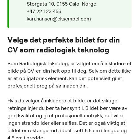
Storgata 10, 0155 Oslo, Norge
+47 22 123 456
kari.hansen@eksempel.com
Velge det perfekte bildet for din
CV som radiologisk teknolog
Som Radiologisk teknolog, er valget om å inkludere et
bilde på CV-en din helt opp til deg. Selv om dette ikke
er et obligatorisk element, kan det potensielt gi et
profesjonelt preg på søknaden din.
Hvis du velger å inkludere et bilde, er det viktige
retningslinjer du bør ta hensyn til. Bildet bør være av
god kvalitet og gi et profesjonelt inntrykk, det vil si
ingen strandbilder eller selfies. Det er også viktig at
bildet er rektangulært, ideelt sett 6,5 cm i lengde og
4,5 cm i bredde.