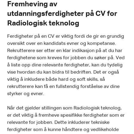
Fremheving av
utdanningsferdigheter på CV for
Radiologisk teknolog
Ferdigheter på en CV er viktig fordi de gir en grundig
oversikt over en kandidats evner og kompetanse.
Rekrutterere ser etter en klar indikasjon på at du har
ferdighetene som kreves for jobben du søker på. Ved
å liste opp dine relevante ferdigheter, kan du tydelig
vise hvordan du kan bidra til bedriften. Det er også
viktig å inkludere både hard og soft skills, så
rekrutterere kan få en fullstendig forståelse av dine
styrker og evner.
Når det gjelder stillingen som Radiologisk teknolog,
er det viktig å fremheve spesifikke ferdigheter som er
relevante for jobben. Dette inkluderer tekniske
ferdigheter som å kunne håndtere og vedlikeholde