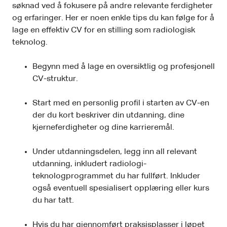
søknad ved å fokusere på andre relevante ferdigheter
og erfaringer. Her er noen enkle tips du kan følge for å
lage en effektiv CV for en stilling som radiologisk
teknolog.
Begynn med å lage en oversiktlig og profesjonell
CV-struktur.
Start med en personlig profil i starten av CV-en
der du kort beskriver din utdanning, dine
kjerneferdigheter og dine karrieremål.
Under utdanningsdelen, legg inn all relevant
utdanning, inkludert radiologi-
teknologprogrammet du har fullført. Inkluder
også eventuell spesialisert opplæring eller kurs
du har tatt.
Hvis du har gjennomført praksisplasser i løpet