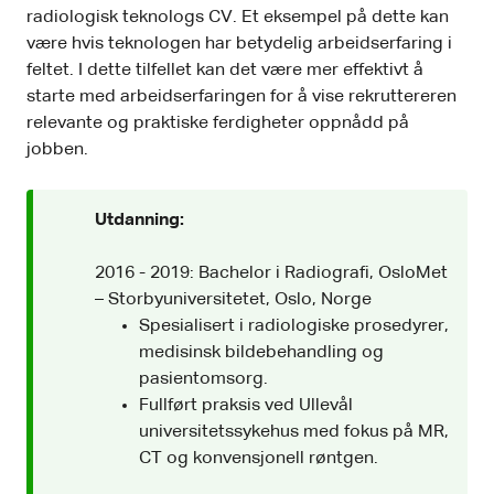
radiologisk teknologs CV. Et eksempel på dette kan
være hvis teknologen har betydelig arbeidserfaring i
feltet. I dette tilfellet kan det være mer effektivt å
starte med arbeidserfaringen for å vise rekruttereren
relevante og praktiske ferdigheter oppnådd på
jobben.
Utdanning:
2016 - 2019: Bachelor i Radiografi, OsloMet
– Storbyuniversitetet, Oslo, Norge
Spesialisert i radiologiske prosedyrer,
medisinsk bildebehandling og
pasientomsorg.
Fullført praksis ved Ullevål
universitetssykehus med fokus på MR,
CT og konvensjonell røntgen.