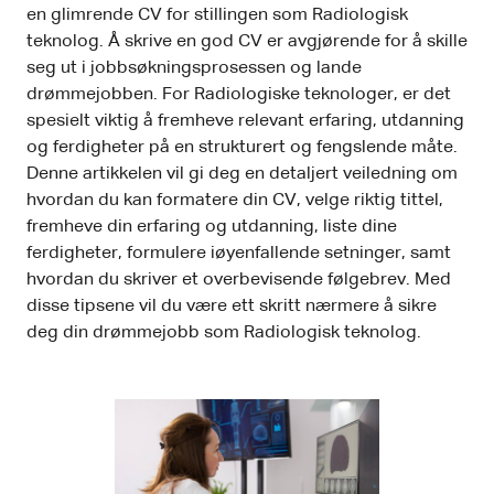
en glimrende CV for stillingen som Radiologisk
teknolog. Å skrive en god CV er avgjørende for å skille
seg ut i jobbsøkningsprosessen og lande
drømmejobben. For Radiologiske teknologer, er det
spesielt viktig å fremheve relevant erfaring, utdanning
og ferdigheter på en strukturert og fengslende måte.
Denne artikkelen vil gi deg en detaljert veiledning om
hvordan du kan formatere din CV, velge riktig tittel,
fremheve din erfaring og utdanning, liste dine
ferdigheter, formulere iøyenfallende setninger, samt
hvordan du skriver et overbevisende følgebrev. Med
disse tipsene vil du være ett skritt nærmere å sikre
deg din drømmejobb som Radiologisk teknolog.