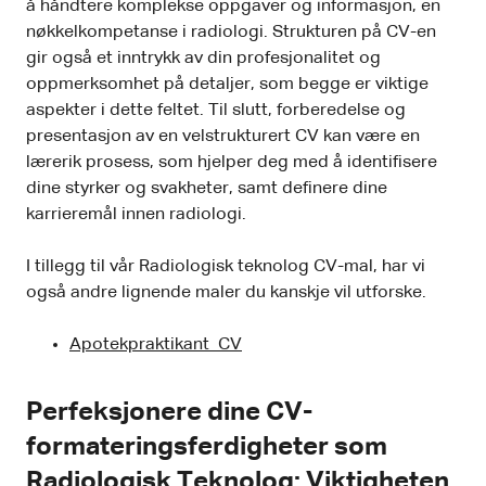
å håndtere komplekse oppgaver og informasjon, en
nøkkelkompetanse i radiologi. Strukturen på CV-en
gir også et inntrykk av din profesjonalitet og
oppmerksomhet på detaljer, som begge er viktige
aspekter i dette feltet. Til slutt, forberedelse og
presentasjon av en velstrukturert CV kan være en
lærerik prosess, som hjelper deg med å identifisere
dine styrker og svakheter, samt definere dine
karrieremål innen radiologi.
I tillegg til vår Radiologisk teknolog CV-mal, har vi
også andre lignende maler du kanskje vil utforske.
Apotekpraktikant CV
Perfeksjonere dine CV-
formateringsferdigheter som
Radiologisk Teknolog: Viktigheten