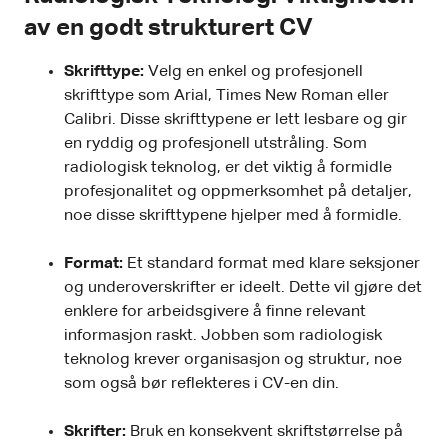
av en godt strukturert CV
Skrifttype:
Velg en enkel og profesjonell
skrifttype som Arial, Times New Roman eller
Calibri. Disse skrifttypene er lett lesbare og gir
en ryddig og profesjonell utstråling. Som
radiologisk teknolog, er det viktig å formidle
profesjonalitet og oppmerksomhet på detaljer,
noe disse skrifttypene hjelper med å formidle.
Format:
Et standard format med klare seksjoner
og underoverskrifter er ideelt. Dette vil gjøre det
enklere for arbeidsgivere å finne relevant
informasjon raskt. Jobben som radiologisk
teknolog krever organisasjon og struktur, noe
som også bør reflekteres i CV-en din.
Skrifter:
Bruk en konsekvent skriftstørrelse på