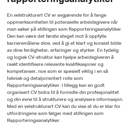
En velstrukturert CV er avgjørende for å fange
oppmerksomheten til potensielle arbeidsgivere når
man søker på stillingen som Rapporteringsanalytiker.
Den kan være det første steget mot å oppfylle
karrieremålene dine, ved å gi et klart og konsist bilde
av dine ferdigheter, erfaringer og styrker. En tydelig
og logisk CV-struktur kan hjelpe arbeidsgiveren å
raskt identifisere relevante kvalifikasjoner og
kompetanser, noe som er spesielt viktig i en så
teknisk og detaljorientert rolle som
Rapporteringsanalytiker. I tillegg kan en godt
organisert CV bidra til å formidle din profesjonalitet
og din evne til å strukturere og analysere informasjon.
Med en velstrukturert CV kan du vise at du er klar for
utfordringene som følger med stillingen som
Rapporteringsanalytiker.