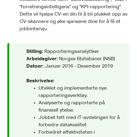
"forretningsintelligens" og "KPI-rapportering".
Dette vil hjelpe CV-en din til å bli plukket opp av
CV-skannere og øke sjansene dine for å få et
jobbintervju.
Stilling:
Rapporteringsanalytiker
Arbeidsgiver:
Norges Statsbaner (NSB)
Datoer:
Januar 2016 - Desember 2019
Beskrivelse:
Utviklet og implementerte nye
rapporteringsverktøy.
Analyserte og rapporterte på
finansiell ytelse.
Jobbet tett med IT-avdelingen for å
forbedre datakvalitet.
Forbedret effektiviteten i