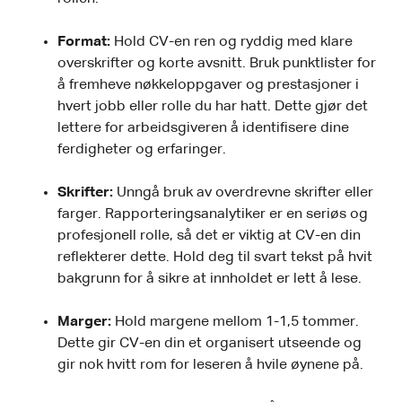
Format:
Hold CV-en ren og ryddig med klare
overskrifter og korte avsnitt. Bruk punktlister for
å fremheve nøkkeloppgaver og prestasjoner i
hvert jobb eller rolle du har hatt. Dette gjør det
lettere for arbeidsgiveren å identifisere dine
ferdigheter og erfaringer.
Skrifter:
Unngå bruk av overdrevne skrifter eller
farger. Rapporteringsanalytiker er en seriøs og
profesjonell rolle, så det er viktig at CV-en din
reflekterer dette. Hold deg til svart tekst på hvit
bakgrunn for å sikre at innholdet er lett å lese.
Marger:
Hold margene mellom 1-1,5 tommer.
Dette gir CV-en din et organisert utseende og
gir nok hvitt rom for leseren å hvile øynene på.