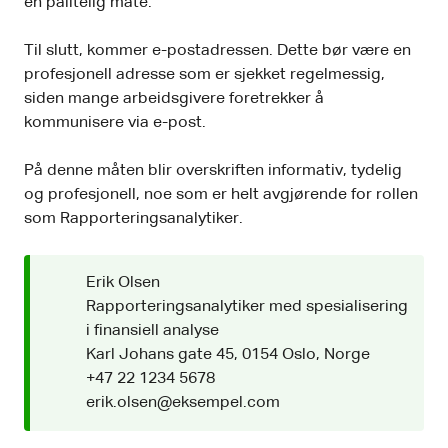
en pålitelig måte.
Til slutt, kommer e-postadressen. Dette bør være en
profesjonell adresse som er sjekket regelmessig,
siden mange arbeidsgivere foretrekker å
kommunisere via e-post.
På denne måten blir overskriften informativ, tydelig
og profesjonell, noe som er helt avgjørende for rollen
som Rapporteringsanalytiker.
Erik Olsen
Rapporteringsanalytiker med spesialisering
i finansiell analyse
Karl Johans gate 45, 0154 Oslo, Norge
+47 22 1234 5678
erik.olsen@eksempel.com