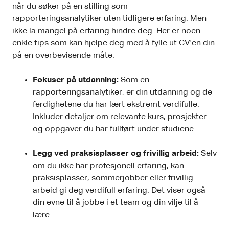
når du søker på en stilling som
rapporteringsanalytiker uten tidligere erfaring. Men
ikke la mangel på erfaring hindre deg. Her er noen
enkle tips som kan hjelpe deg med å fylle ut CV'en din
på en overbevisende måte.
Fokuser på utdanning:
Som en
rapporteringsanalytiker, er din utdanning og de
ferdighetene du har lært ekstremt verdifulle.
Inkluder detaljer om relevante kurs, prosjekter
og oppgaver du har fullført under studiene.
Legg ved praksisplasser og frivillig arbeid:
Selv
om du ikke har profesjonell erfaring, kan
praksisplasser, sommerjobber eller frivillig
arbeid gi deg verdifull erfaring. Det viser også
din evne til å jobbe i et team og din vilje til å
lære.