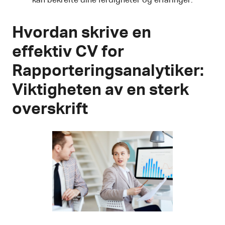
kan bekrefte dine ferdigheter og erfaringer.
Hvordan skrive en
effektiv CV for
Rapporteringsanalytiker:
Viktigheten av en sterk
overskrift