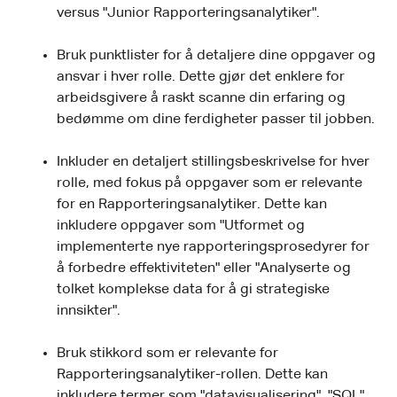
versus "Junior Rapporteringsanalytiker".
Bruk punktlister for å detaljere dine oppgaver og
ansvar i hver rolle. Dette gjør det enklere for
arbeidsgivere å raskt scanne din erfaring og
bedømme om dine ferdigheter passer til jobben.
Inkluder en detaljert stillingsbeskrivelse for hver
rolle, med fokus på oppgaver som er relevante
for en Rapporteringsanalytiker. Dette kan
inkludere oppgaver som "Utformet og
implementerte nye rapporteringsprosedyrer for
å forbedre effektiviteten" eller "Analyserte og
tolket komplekse data for å gi strategiske
innsikter".
Bruk stikkord som er relevante for
Rapporteringsanalytiker-rollen. Dette kan
inkludere termer som "datavisualisering", "SQL",