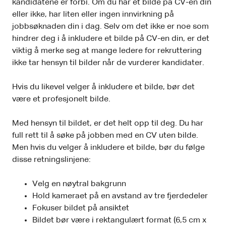
kandidatene er forbi. Om du har et bilde på CV-en din
eller ikke, har liten eller ingen innvirkning på
jobbsøknaden din i dag. Selv om det ikke er noe som
hindrer deg i å inkludere et bilde på CV-en din, er det
viktig å merke seg at mange ledere for rekruttering
ikke tar hensyn til bilder når de vurderer kandidater.
Hvis du likevel velger å inkludere et bilde, bør det
være et profesjonelt bilde.
Med hensyn til bildet, er det helt opp til deg. Du har
full rett til å søke på jobben med en CV uten bilde.
Men hvis du velger å inkludere et bilde, bør du følge
disse retningslinjene:
Velg en nøytral bakgrunn
Hold kameraet på en avstand av tre fjerdedeler
Fokuser bildet på ansiktet
Bildet bør være i rektangulært format (6,5 cm x