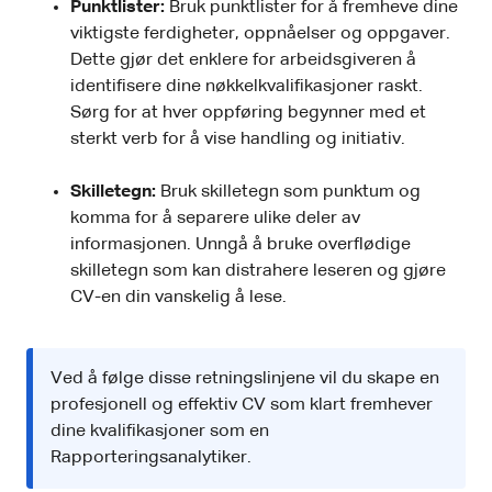
Punktlister:
Bruk punktlister for å fremheve dine
viktigste ferdigheter, oppnåelser og oppgaver.
Dette gjør det enklere for arbeidsgiveren å
identifisere dine nøkkelkvalifikasjoner raskt.
Sørg for at hver oppføring begynner med et
sterkt verb for å vise handling og initiativ.
Skilletegn:
Bruk skilletegn som punktum og
komma for å separere ulike deler av
informasjonen. Unngå å bruke overflødige
skilletegn som kan distrahere leseren og gjøre
CV-en din vanskelig å lese.
Ved å følge disse retningslinjene vil du skape en
profesjonell og effektiv CV som klart fremhever
dine kvalifikasjoner som en
Rapporteringsanalytiker.