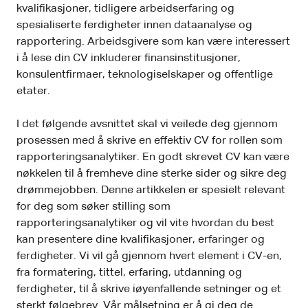
kvalifikasjoner, tidligere arbeidserfaring og
spesialiserte ferdigheter innen dataanalyse og
rapportering. Arbeidsgivere som kan være interessert
i å lese din CV inkluderer finansinstitusjoner,
konsulentfirmaer, teknologiselskaper og offentlige
etater.
I det følgende avsnittet skal vi veilede deg gjennom
prosessen med å skrive en effektiv CV for rollen som
rapporteringsanalytiker. En godt skrevet CV kan være
nøkkelen til å fremheve dine sterke sider og sikre deg
drømmejobben. Denne artikkelen er spesielt relevant
for deg som søker stilling som
rapporteringsanalytiker og vil vite hvordan du best
kan presentere dine kvalifikasjoner, erfaringer og
ferdigheter. Vi vil gå gjennom hvert element i CV-en,
fra formatering, tittel, erfaring, utdanning og
ferdigheter, til å skrive iøyenfallende setninger og et
sterkt følgebrev. Vår målsetning er å gi deg de