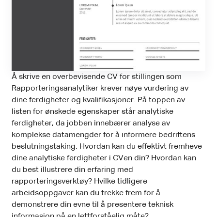
Å skrive en overbevisende CV for stillingen som
Rapporteringsanalytiker krever nøye vurdering av
dine ferdigheter og kvalifikasjoner. På toppen av
listen for ønskede egenskaper står analytiske
ferdigheter, da jobben innebærer analyse av
komplekse datamengder for å informere bedriftens
beslutningstaking. Hvordan kan du effektivt fremheve
dine analytiske ferdigheter i CVen din? Hvordan kan
du best illustrere din erfaring med
rapporteringsverktøy? Hvilke tidligere
arbeidsoppgaver kan du trekke frem for å
demonstrere din evne til å presentere teknisk
informasjon på en lettforståelig måte?