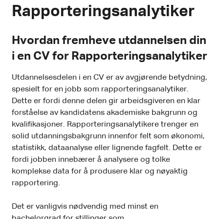
Rapporteringsanalytiker
Hvordan fremheve utdannelsen din
i en CV for Rapporteringsanalytiker
Utdannelsesdelen i en CV er av avgjørende betydning,
spesielt for en jobb som rapporteringsanalytiker.
Dette er fordi denne delen gir arbeidsgiveren en klar
forståelse av kandidatens akademiske bakgrunn og
kvalifikasjoner. Rapporteringsanalytikere trenger en
solid utdanningsbakgrunn innenfor felt som økonomi,
statistikk, dataanalyse eller lignende fagfelt. Dette er
fordi jobben innebærer å analysere og tolke
komplekse data for å produsere klar og nøyaktig
rapportering.
Det er vanligvis nødvendig med minst en
bachelorgrad for stillinger som