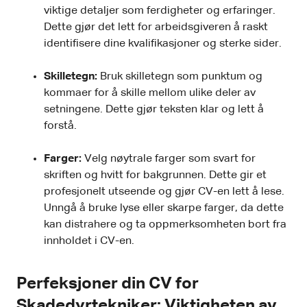
viktige detaljer som ferdigheter og erfaringer.
Dette gjør det lett for arbeidsgiveren å raskt
identifisere dine kvalifikasjoner og sterke sider.
Skilletegn:
Bruk skilletegn som punktum og
kommaer for å skille mellom ulike deler av
setningene. Dette gjør teksten klar og lett å
forstå.
Farger:
Velg nøytrale farger som svart for
skriften og hvitt for bakgrunnen. Dette gir et
profesjonelt utseende og gjør CV-en lett å lese.
Unngå å bruke lyse eller skarpe farger, da dette
kan distrahere og ta oppmerksomheten bort fra
innholdet i CV-en.
Perfeksjoner din CV for
Skadedyrtekniker: Viktigheten av