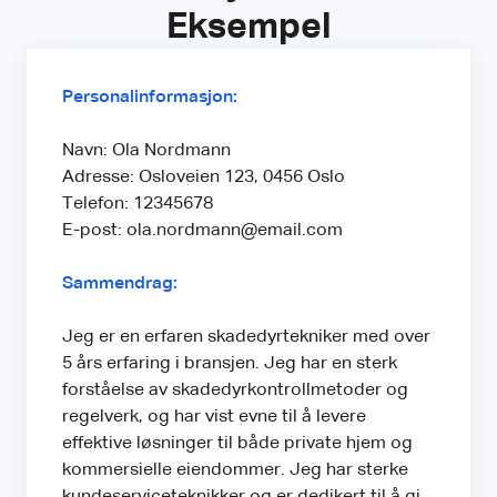
Eksempel
Personalinformasjon:
Navn: Ola Nordmann
Adresse: Osloveien 123, 0456 Oslo
Telefon: 12345678
E-post: ola.nordmann@email.com
Sammendrag:
Jeg er en erfaren skadedyrtekniker med over
5 års erfaring i bransjen. Jeg har en sterk
forståelse av skadedyrkontrollmetoder og
regelverk, og har vist evne til å levere
effektive løsninger til både private hjem og
kommersielle eiendommer. Jeg har sterke
kundeserviceteknikker og er dedikert til å gi