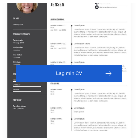
Lag min CV