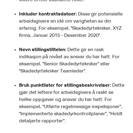
Inkluder kontraktsdatoer:
Disse gir potensielle
arbeidsgivere en idé om varigheten av din
erfaring. For eksempel, "Skadedyrtekniker, XYZ
firma, Januar 2015 - Desember 2020".
Nevn stillingstittelen:
Dette gir en rask
indikasjon på nivået av ansvar du har hatt. For
eksempel, "Senior Skadedyrtekniker" eller
"Skadedyrtekniker Teamleder".
Bruk punktlister for stillingsbeskrivelser:
Dette
gjør det lettere for arbeidsgivere å raskt se
hvilke oppgaver og ansvar du har hatt. For
eksempel, "Utførte regelmessige inspeksjoner",
"Implementerte skadedyrkontrollplaner", "Holdt
detaljerte rapporter".