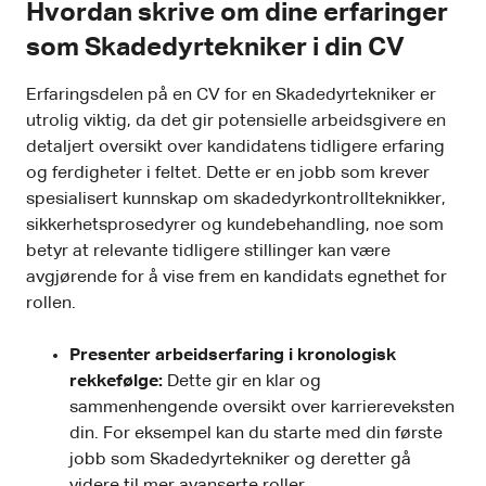
Hvordan skrive om dine erfaringer
som Skadedyrtekniker i din CV
Erfaringsdelen på en CV for en Skadedyrtekniker er
utrolig viktig, da det gir potensielle arbeidsgivere en
detaljert oversikt over kandidatens tidligere erfaring
og ferdigheter i feltet. Dette er en jobb som krever
spesialisert kunnskap om skadedyrkontrollteknikker,
sikkerhetsprosedyrer og kundebehandling, noe som
betyr at relevante tidligere stillinger kan være
avgjørende for å vise frem en kandidats egnethet for
rollen.
Presenter arbeidserfaring i kronologisk
rekkefølge:
Dette gir en klar og
sammenhengende oversikt over karriereveksten
din. For eksempel kan du starte med din første
jobb som Skadedyrtekniker og deretter gå
videre til mer avanserte roller.