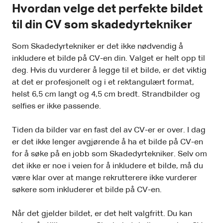
Hvordan velge det perfekte bildet
til din CV som skadedyrtekniker
Som Skadedyrtekniker er det ikke nødvendig å
inkludere et bilde på CV-en din. Valget er helt opp til
deg. Hvis du vurderer å legge til et bilde, er det viktig
at det er profesjonelt og i et rektangulært format,
helst 6,5 cm langt og 4,5 cm bredt. Strandbilder og
selfies er ikke passende.
Tiden da bilder var en fast del av CV-er er over. I dag
er det ikke lenger avgjørende å ha et bilde på CV-en
for å søke på en jobb som Skadedyrtekniker. Selv om
det ikke er noe i veien for å inkludere et bilde, må du
være klar over at mange rekrutterere ikke vurderer
søkere som inkluderer et bilde på CV-en.
Når det gjelder bildet, er det helt valgfritt. Du kan