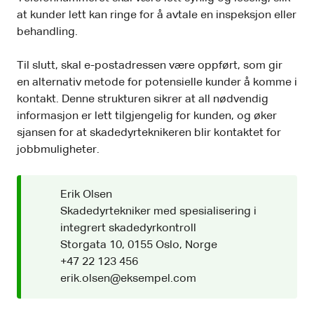
at kunder lett kan ringe for å avtale en inspeksjon eller
behandling.
Til slutt, skal e-postadressen være oppført, som gir
en alternativ metode for potensielle kunder å komme i
kontakt. Denne strukturen sikrer at all nødvendig
informasjon er lett tilgjengelig for kunden, og øker
sjansen for at skadedyrteknikeren blir kontaktet for
jobbmuligheter.
Erik Olsen
Skadedyrtekniker med spesialisering i
integrert skadedyrkontroll
Storgata 10, 0155 Oslo, Norge
+47 22 123 456
erik.olsen@eksempel.com