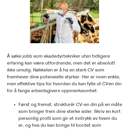
Å søke jobb som skadedyrtekniker uten tidligere
erfaring kan være utfordrende, men det er absolutt
ikke umulig. Nøkkelen er å ha en sterk CV som
fremhever dine potensielle styrker. Her er noen enkle,
men effektive tips for hvordan du kan fylle ut CVen din
for å fange arbeidsgivers oppmerksomhet.
Først og fremst, strukturér CV-en din på en måte
som bringer frem dine sterke sider. Skriv en kort
personlig profil som gir et inntrykk av hvem du
er, og hva du kan bringe til bordet som