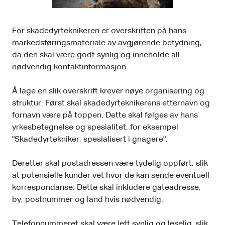
For skadedyrteknikeren er overskriften på hans
markedsføringsmateriale av avgjørende betydning,
da den skal være godt synlig og inneholde all
nødvendig kontaktinformasjon.
Å lage en slik overskrift krever nøye organisering og
struktur. Først skal skadedyrteknikerens etternavn og
fornavn være på toppen. Dette skal følges av hans
yrkesbetegnelse og spesialitet, for eksempel
"Skadedyrtekniker, spesialisert i gnagere".
Deretter skal postadressen være tydelig oppført, slik
at potensielle kunder vet hvor de kan sende eventuell
korrespondanse. Dette skal inkludere gateadresse,
by, postnummer og land hvis nødvendig.
Telefonnummeret skal være lett synlig og leselig, slik