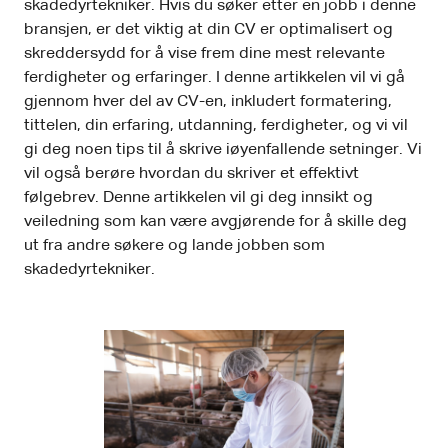
skadedyrtekniker. Hvis du søker etter en jobb i denne
bransjen, er det viktig at din CV er optimalisert og
skreddersydd for å vise frem dine mest relevante
ferdigheter og erfaringer. I denne artikkelen vil vi gå
gjennom hver del av CV-en, inkludert formatering,
tittelen, din erfaring, utdanning, ferdigheter, og vi vil
gi deg noen tips til å skrive iøyenfallende setninger. Vi
vil også berøre hvordan du skriver et effektivt
følgebrev. Denne artikkelen vil gi deg innsikt og
veiledning som kan være avgjørende for å skille deg
ut fra andre søkere og lande jobben som
skadedyrtekniker.