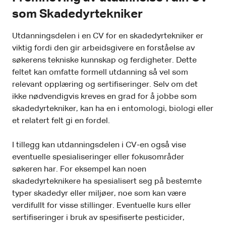
som Skadedyrtekniker
Utdanningsdelen i en CV for en skadedyrtekniker er
viktig fordi den gir arbeidsgivere en forståelse av
søkerens tekniske kunnskap og ferdigheter. Dette
feltet kan omfatte formell utdanning så vel som
relevant opplæring og sertifiseringer. Selv om det
ikke nødvendigvis kreves en grad for å jobbe som
skadedyrtekniker, kan ha en i entomologi, biologi eller
et relatert felt gi en fordel.
I tillegg kan utdanningsdelen i CV-en også vise
eventuelle spesialiseringer eller fokusområder
søkeren har. For eksempel kan noen
skadedyrteknikere ha spesialisert seg på bestemte
typer skadedyr eller miljøer, noe som kan være
verdifullt for visse stillinger. Eventuelle kurs eller
sertifiseringer i bruk av spesifiserte pesticider,