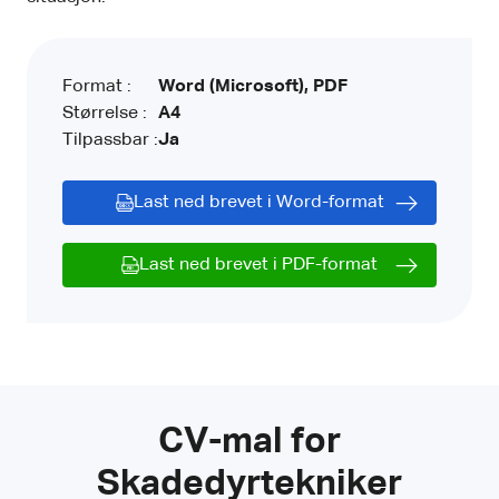
Format :
Word (Microsoft), PDF
Størrelse :
A4
Tilpassbar :
Ja
Last ned brevet i Word-format
Last ned brevet i PDF-format
CV-mal for
Skadedyrtekniker