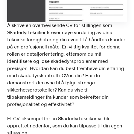
Å skrive en overbevisende CV for stillingen som
Skadedyrtekniker krever nøye vurdering av dine
tekniske ferdigheter og din evne til å håndtere kunder
på en profesjonell måte. En viktig kvalitet for denne
rollen er detaljorientering, ettersom du må
identifisere og løse skadedyrsproblemer med
presisjon. Hvordan kan du best fremheve din erfaring
med skadedyrskontroll i CVen din? Har du
demonstrert din evne til å følge strenge
sikkerhetsprotokoller? Kan du vise til
tilbakemeldinger fra kunder som bekrefter din
profesjonalitet og effektivitet?
Et CV-eksempel for en Skadedyrtekniker vil bli
opprettet nedenfor, som du kan tilpasse til din egen
situasjon.