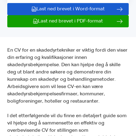
Last ned brevet i Word-format
Last ned brevet i PDF-format
En CV for en skadedyrtekniker er viktig fordi den viser
din erfaring og kvalifikasjoner innen
skadedyrsbekjempelse. Den kan hjelpe deg å skille
deg ut blant andre søkere og demonstrere din
kunnskap om skadedyr og behandlingsmetoder.
Arbeidsgivere som vil lese CV-en kan være
skadedyrsbekjempelsesfirmaer, kommuner,
boligforeninger, hoteller og restauranter.
I det etterfølgende vil du finne en detaljert guide som
vil hjelpe deg å sammensette en effektiv og
overbevisende CV for stillingen som