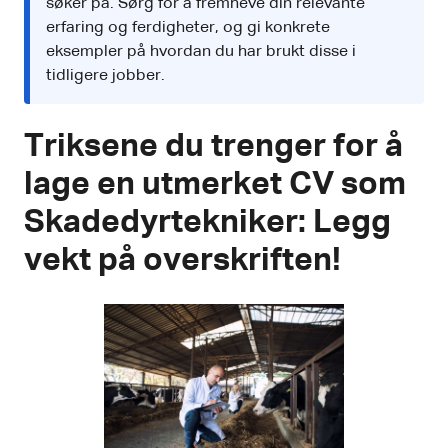
søker på. Sørg for å fremheve din relevante
erfaring og ferdigheter, og gi konkrete
eksempler på hvordan du har brukt disse i
tidligere jobber.
Triksene du trenger for å
lage en utmerket CV som
Skadedyrtekniker: Legg
vekt på overskriften!