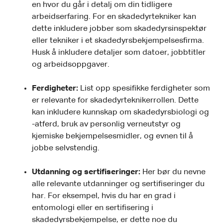
en hvor du går i detalj om din tidligere
arbeidserfaring. For en skadedyrtekniker kan
dette inkludere jobber som skadedyrsinspektør
eller tekniker i et skadedyrsbekjempelsesfirma.
Husk å inkludere detaljer som datoer, jobbtitler
og arbeidsoppgaver.
Ferdigheter:
List opp spesifikke ferdigheter som
er relevante for skadedyrteknikerrollen. Dette
kan inkludere kunnskap om skadedyrsbiologi og
-atferd, bruk av personlig verneutstyr og
kjemiske bekjempelsesmidler, og evnen til å
jobbe selvstendig.
Utdanning og sertifiseringer:
Her bør du nevne
alle relevante utdanninger og sertifiseringer du
har. For eksempel, hvis du har en grad i
entomologi eller en sertifisering i
skadedyrsbekjempelse, er dette noe du