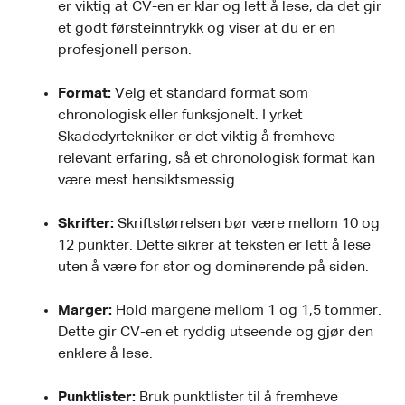
er viktig at CV-en er klar og lett å lese, da det gir
et godt førsteinntrykk og viser at du er en
profesjonell person.
Format:
Velg et standard format som
chronologisk eller funksjonelt. I yrket
Skadedyrtekniker er det viktig å fremheve
relevant erfaring, så et chronologisk format kan
være mest hensiktsmessig.
Skrifter:
Skriftstørrelsen bør være mellom 10 og
12 punkter. Dette sikrer at teksten er lett å lese
uten å være for stor og dominerende på siden.
Marger:
Hold margene mellom 1 og 1,5 tommer.
Dette gir CV-en et ryddig utseende og gjør den
enklere å lese.
Punktlister:
Bruk punktlister til å fremheve