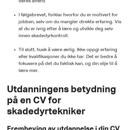
deres atferd.
I følgebrevet, forklar hvorfor du er motivert for
jobben, selv om du mangler direkte erfaring. Vis
at du er ivrig etter å lære og utvikle deg selv
innen skadedyrkontroll.
Til slutt, husk å være ærlig. Ikke oppgi erfaring
eller kvalifikasjoner du ikke har. Det er bedre å
fokusere på det du faktisk kan, og din vilje til å
lære mer.
Utdanningens betydning
på en CV for
skadedyrtekniker
Fremheving av utdannelse i din CV