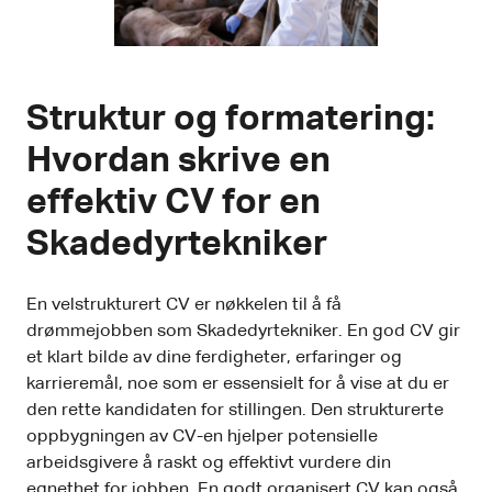
Struktur og formatering:
Hvordan skrive en
effektiv CV for en
Skadedyrtekniker
En velstrukturert CV er nøkkelen til å få
drømmejobben som Skadedyrtekniker. En god CV gir
et klart bilde av dine ferdigheter, erfaringer og
karrieremål, noe som er essensielt for å vise at du er
den rette kandidaten for stillingen. Den strukturerte
oppbygningen av CV-en hjelper potensielle
arbeidsgivere å raskt og effektivt vurdere din
egnethet for jobben. En godt organisert CV kan også