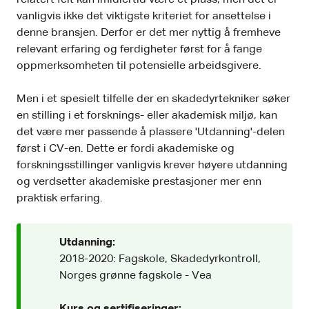
vanligvis ikke det viktigste kriteriet for ansettelse i
denne bransjen. Derfor er det mer nyttig å fremheve
relevant erfaring og ferdigheter først for å fange
oppmerksomheten til potensielle arbeidsgivere.
Men i et spesielt tilfelle der en skadedyrtekniker søker
en stilling i et forsknings- eller akademisk miljø, kan
det være mer passende å plassere 'Utdanning'-delen
først i CV-en. Dette er fordi akademiske og
forskningsstillinger vanligvis krever høyere utdanning
og verdsetter akademiske prestasjoner mer enn
praktisk erfaring.
Utdanning:
2018-2020: Fagskole, Skadedyrkontroll,
Norges grønne fagskole - Vea
Kurs og sertifiseringer: