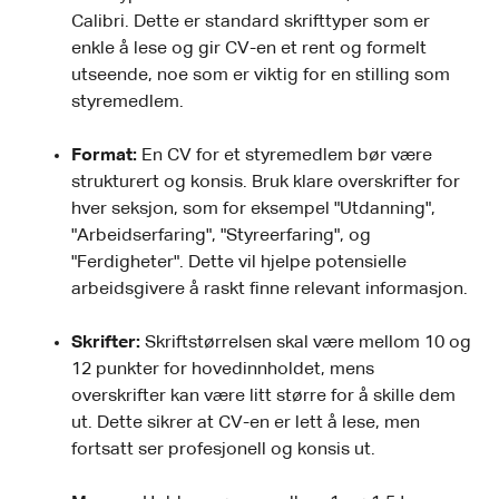
Calibri. Dette er standard skrifttyper som er
enkle å lese og gir CV-en et rent og formelt
utseende, noe som er viktig for en stilling som
styremedlem.
Format:
En CV for et styremedlem bør være
strukturert og konsis. Bruk klare overskrifter for
hver seksjon, som for eksempel "Utdanning",
"Arbeidserfaring", "Styreerfaring", og
"Ferdigheter". Dette vil hjelpe potensielle
arbeidsgivere å raskt finne relevant informasjon.
Skrifter:
Skriftstørrelsen skal være mellom 10 og
12 punkter for hovedinnholdet, mens
overskrifter kan være litt større for å skille dem
ut. Dette sikrer at CV-en er lett å lese, men
fortsatt ser profesjonell og konsis ut.