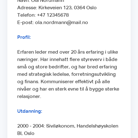
Navn: Ola Nordmann
Adresse: Kirkeveien 123, 0364 Oslo
Telefon: +47 12345678
E-post: ola.nordmann@mail.no
Profil:
Erfaren leder med over 20 års erfaring i ulike
næringer. Har innehatt flere styreverv i både
små og store bedrifter, og har bred erfaring
med strategisk ledelse, forretningsutvikling
og finans. Kommuniserer effektivt på alle
nivåer og har en sterk evne til å bygge sterke
relasjoner.
Utdanning:
2000 - 2004: Siviløkonom, Handelshøyskolen
BI, Oslo