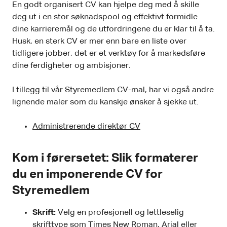
En godt organisert CV kan hjelpe deg med å skille
deg ut i en stor søknadspool og effektivt formidle
dine karrieremål og de utfordringene du er klar til å ta.
Husk, en sterk CV er mer enn bare en liste over
tidligere jobber, det er et verktøy for å markedsføre
dine ferdigheter og ambisjoner.
I tillegg til vår Styremedlem CV-mal, har vi også andre
lignende maler som du kanskje ønsker å sjekke ut.
Administrerende direktør CV
Kom i førersetet: Slik formaterer
du en imponerende CV for
Styremedlem
Skrift:
Velg en profesjonell og lettleselig
skrifttype som Times New Roman, Arial eller