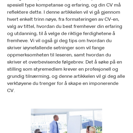
spesiell type kompetanse og erfaring, og din CV må
reflektere dette. I denne artikkelen vil vi gå gjennom
hvert enkelt trinn nøye, fra formateringen av CV-en,
valg av tittel, hvordan du best fremhever din erfaring
og utdanning, til å velge de riktige ferdighetene å
fremheve. Vi vil også gi deg tips om hvordan du
skriver iøynefallende setninger som vil fange
oppmerksomheten til leseren, samt hvordan du
skriver et overbevisende følgebrev. Det å søke på en
stilling som styremedlem krever en profesjonell og
grundig tilnærming, og denne artikkelen vil gi deg alle
verktøyene du trenger for å skape en imponerende
CV.