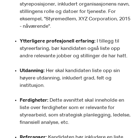
styreposisjoner, inkludert organisasjonens navn,
stillingens rolle og datoer for tjeneste. For
eksempel, "Styremedlem, XYZ Corporation, 2015
- nåværende".
Ytterligere profesjonell erfaring:
I tillegg til
styreerfaring, bør kandidaten også liste opp
andre relevante jobber og stillinger de har hatt.
Utdanning:
Her skal kandidaten liste opp sin
høyere utdanning, inkludert grad, felt og
institusjon.
Ferdigheter:
Dette avsnittet skal inneholde en
liste over ferdigheter som er relevante for
styrearbeid, som strategisk planlegging, ledelse,
finansiell analyse, etc.
Referanser:
Kandidaten bør inkludere en liste