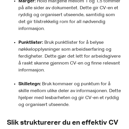
Marger:
Hold margene mellom 1 og 1,5 tommer
på alle sider av dokumentet. Dette gir CV-en et
ryddig og organisert utseende, samtidig som
det gir tilstrekkelig rom for all nødvendig
informasjon.
Punktlister:
Bruk punktlister for å belyse
nøkkelopplysninger som arbeidserfaring og
ferdigheter. Dette gjør det lett for arbeidsgivere
å raskt skanne gjennom CV-en og finne relevant
informasjon.
Skilletegn:
Bruk kommaer og punktum for å
skille mellom ulike deler av informasjonen. Dette
hjelper med lesbarheten og gir CV-en et ryddig
og organisert utseende.
Slik strukturerer du en effektiv CV