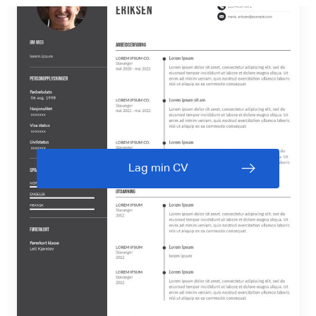
Lag min CV