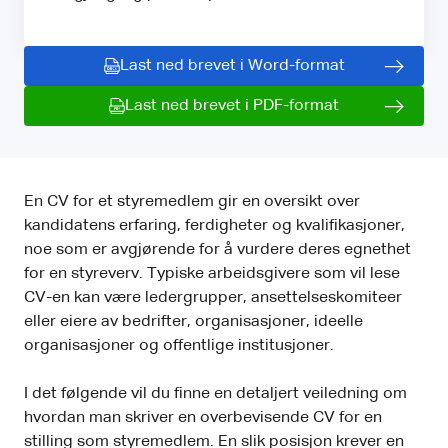
Last ned brevet i Word-format
Last ned brevet i PDF-format
En CV for et styremedlem gir en oversikt over
kandidatens erfaring, ferdigheter og kvalifikasjoner,
noe som er avgjørende for å vurdere deres egnethet
for en styreverv. Typiske arbeidsgivere som vil lese
CV-en kan være ledergrupper, ansettelseskomiteer
eller eiere av bedrifter, organisasjoner, ideelle
organisasjoner og offentlige institusjoner.
I det følgende vil du finne en detaljert veiledning om
hvordan man skriver en overbevisende CV for en
stilling som styremedlem. En slik posisjon krever en