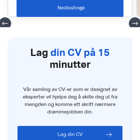
Nedlasting
Lag
din CV på 15
minutter
Vår samling av CV-er som er designet av
eksperter vil hjelpe deg å skille deg ut fra
mengden og komme ett skritt nærmere
drømmejobben din.
Lag din CV