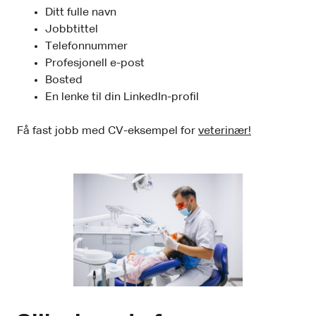
Ditt fulle navn
Jobbtittel
Telefonnummer
Profesjonell e-post
Bosted
En lenke til din LinkedIn-profil
Få fast jobb med CV-eksempel for
veterinær!