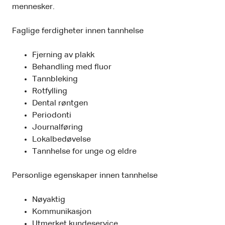
mennesker.
Faglige ferdigheter innen tannhelse
Fjerning av plakk
Behandling med fluor
Tannbleking
Rotfylling
Dental røntgen
Periodonti
Journalføring
Lokalbedøvelse
Tannhelse for unge og eldre
Personlige egenskaper innen tannhelse
Nøyaktig
Kommunikasjon
Utmerket kundeservice