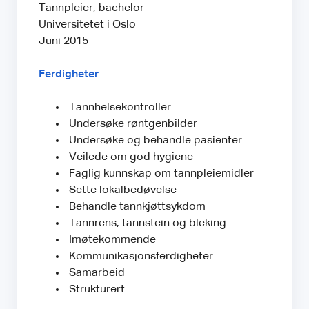
Tannpleier, bachelor
Universitetet i Oslo
Juni 2015
Ferdigheter
Tannhelsekontroller
Undersøke røntgenbilder
Undersøke og behandle pasienter
Veilede om god hygiene
Faglig kunnskap om tannpleiemidler
Sette lokalbedøvelse
Behandle tannkjøttsykdom
Tannrens, tannstein og bleking
Imøtekommende
Kommunikasjonsferdigheter
Samarbeid
Strukturert