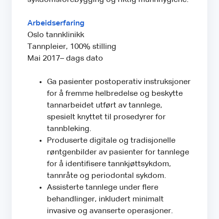
Arbeidserfaring
Oslo tannklinikk
Tannpleier, 100% stilling
Mai 2017– dags dato
Ga pasienter postoperativ instruksjoner
for å fremme helbredelse og beskytte
tannarbeidet utført av tannlege,
spesielt knyttet til prosedyrer for
tannbleking.
Produserte digitale og tradisjonelle
røntgenbilder av pasienter for tannlege
for å identifisere tannkjøttsykdom,
tannråte og periodontal sykdom.
Assisterte tannlege under flere
behandlinger, inkludert minimalt
invasive og avanserte operasjoner.