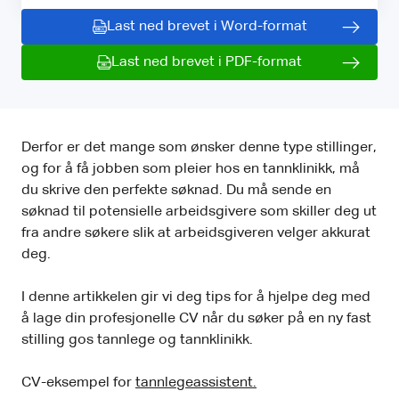
Last ned brevet i Word-format
Last ned brevet i PDF-format
Derfor er det mange som ønsker denne type stillinger,
og for å få jobben som pleier hos en tannklinikk, må
du skrive den perfekte søknad. Du må sende en
søknad til potensielle arbeidsgivere som skiller deg ut
fra andre søkere slik at arbeidsgiveren velger akkurat
deg.
I denne artikkelen gir vi deg tips for å hjelpe deg med
å lage din profesjonelle CV når du søker på en ny fast
stilling gos tannlege og tannklinikk.
CV-eksempel for
tannlegeassistent.