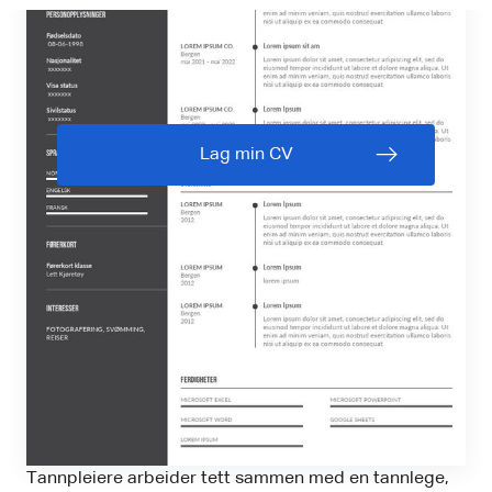
Lag min CV
Tannpleiere arbeider tett sammen med en tannlege,