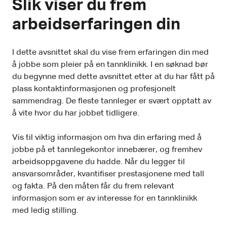
Slik viser du frem
arbeidserfaringen din
I dette avsnittet skal du vise frem erfaringen din med
å jobbe som pleier på en tannklinikk. I en søknad bør
du begynne med dette avsnittet etter at du har fått på
plass kontaktinformasjonen og profesjonelt
sammendrag. De fleste tannleger er svært opptatt av
å vite hvor du har jobbet tidligere.
Vis til viktig informasjon om hva din erfaring med å
jobbe på et tannlegekontor innebærer, og fremhev
arbeidsoppgavene du hadde. Når du legger til
ansvarsområder, kvantifiser prestasjonene med tall
og fakta. På den måten får du frem relevant
informasjon som er av interesse for en tannklinikk
med ledig stilling.