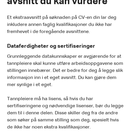
avsnitt du kan vurdere
Et ekstraavsnitt på søknaden på CV-en din lar deg
inkludere annen faglig kvalifikasjoner du ikke har
fremhevet i de foregående avsnittene.
Dataferdigheter og sertifiseringer
Grunnleggende datakunnskaper er avgjørende for at
tannpleiere skal kunne utføre arbeidsoppgavene som
stillingen innebærer. Det er bedre for deg å legge slik
informasjon inn i et eget avsnitt. Du kan gjøre dem
mer synlige i et eget.
Tannpleiere må ha lisens, så hvis du har
sertifiseringene og nødvendige lisenser, bør du legge
dem til i denne delen. Disse skiller deg fra de andre
som søker på samme stilling som deg, spesielt hvis
de ikke har noen ekstra kvalifikasjoner.