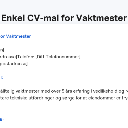
Enkel CV-mal for Vaktmester
or Vaktmester
vn]
Adresse]Telefon: [Ditt Telefonnummer]
-postadresse]
l:
ålitelig vaktmester med over 5 års erfaring i vedlikehold og 
dtere tekniske utfordringer og sørge for at eiendommer er t
g: