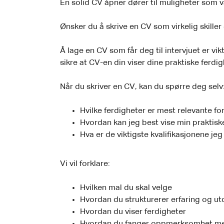
En solid CV åpner dører til muligheter som va
Ønsker du å skrive en CV som virkelig skiller
Å lage en CV som får deg til intervjuet er vi
sikre at CV-en din viser dine praktiske ferdig
Når du skriver en CV, kan du spørre deg selv
Hvilke ferdigheter er mest relevante f
Hvordan kan jeg best vise min praktisk
Hva er de viktigste kvalifikasjonene jeg
Vi vil forklare:
Hvilken mal du skal velge
Hvordan du strukturerer erfaring og u
Hvordan du viser ferdigheter
Hvordan du fanger oppmerksomhet me