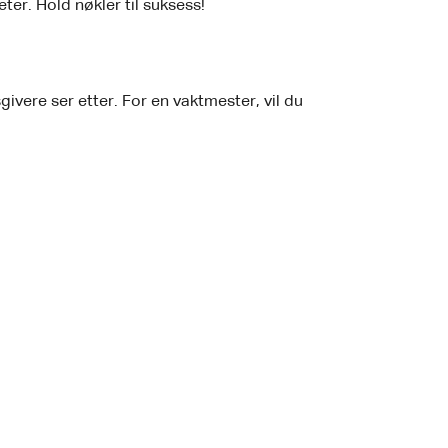
ter. Hold nøkler til suksess!
!
ivere ser etter. For en vaktmester, vil du