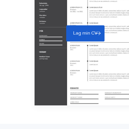
Lag min CV