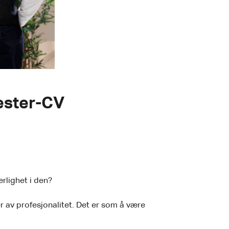
ester-CV
ærlighet i den?
 av profesjonalitet. Det er som å være