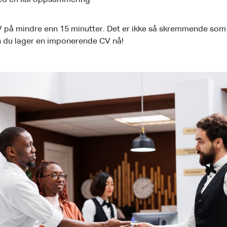
V på mindre enn 15 minutter. Det er ikke så skremmende som d
n du lager en imponerende CV nå!