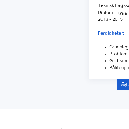
Teknisk Fagsko
Diplom i Bygg
2013 - 2015
Ferdigheter:
Grunnleg
Probleml
God kom
Pålitelig
L