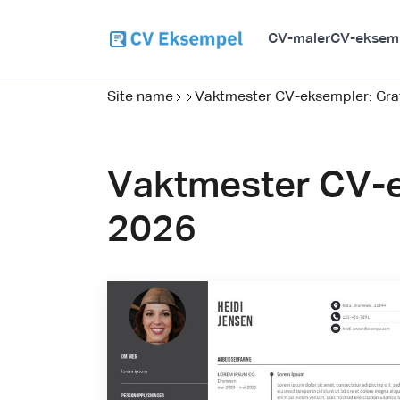
CV-maler
CV-eksem
Site name
Vaktmester CV-eksempler: Grat
Vaktmester CV-e
2026