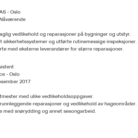
AS - Oslo
 Nåværende
aglig vedlikehold og reparasjoner på bygninger og utstyr.
t sikkerhetssystemer og utførte rutinemessige inspeksjoner.
te med eksterne leverandører for større reparasjoner.
istent
ce - Oslo
esember 2017
ktmester med ulike vedlikeholdsoppgaver.
grunnleggende reparasjoner og vedlikehold av hageområder.
te med snørydding og annet sesongarbeid.