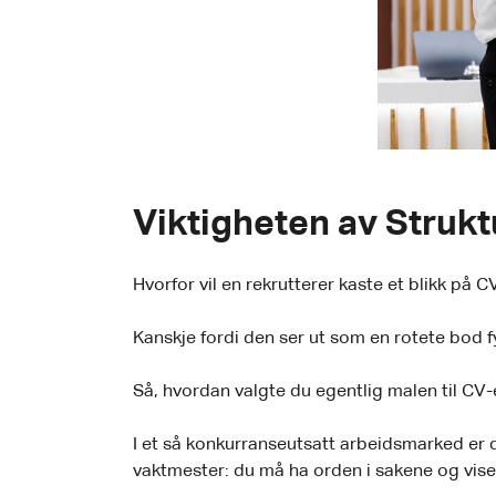
Viktigheten av Struk
Hvorfor vil en rekrutterer kaste et blikk på
Kanskje fordi den ser ut som en rotete bod 
Så, hvordan valgte du egentlig malen til CV-en
I et så konkurranseutsatt arbeidsmarked er 
vaktmester: du må ha orden i sakene og vise