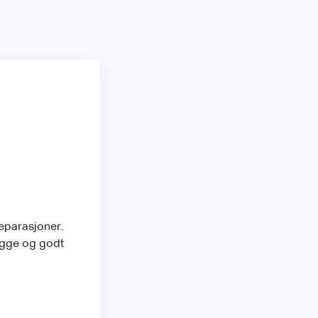
reparasjoner.
rygge og godt