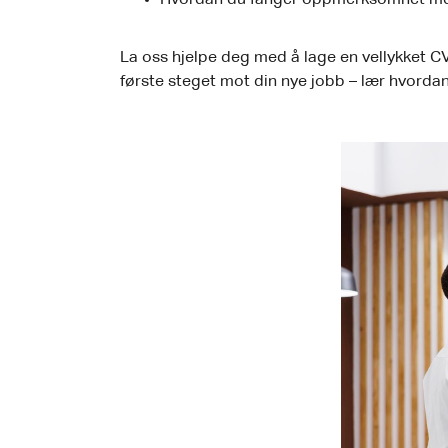
La oss hjelpe deg med å lage en vellykket C
første steget mot din nye jobb – lær hvorda