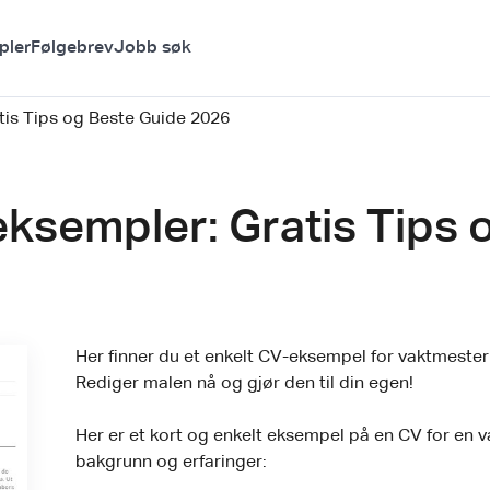
pler
Følgebrev
Jobb søk
is Tips og Beste Guide 2026
ksempler: Gratis Tips 
Her finner du et enkelt CV-eksempel for vaktmester
Rediger malen nå og gjør den til din egen!
Her er et kort og enkelt eksempel på en CV for en v
bakgrunn og erfaringer: