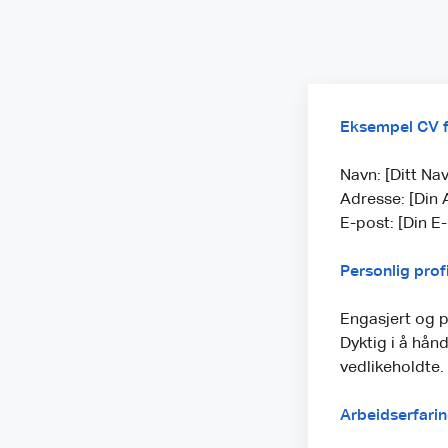
Eksempel CV f
Navn: [Ditt Na
Adresse: [Din 
E-post: [Din E
Personlig profi
Engasjert og p
Dyktig i å hån
vedlikeholdte.
Arbeidserfarin