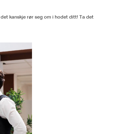
et kanskje rør seg om i hodet ditt! Ta det