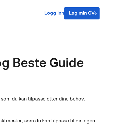
Logg Inn
Lag min CV
og Beste Guide
 som du kan tilpasse etter dine behov.
aktmester, som du kan tilpasse til din egen