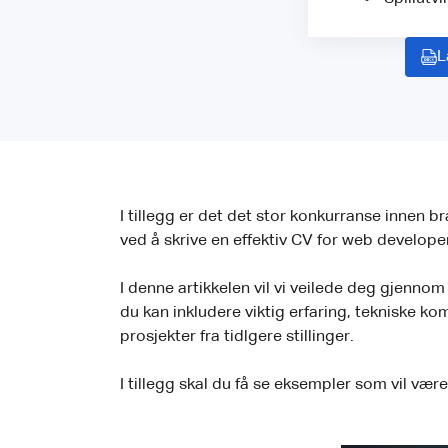
L
I tillegg er det det stor konkurranse innen b
ved å skrive en effektiv CV for web develo
I denne artikkelen vil vi veilede deg gjenno
du kan inkludere viktig erfaring, tekniske k
prosjekter fra tidlgere stillinger.
I tillegg skal du få se eksempler som vil være