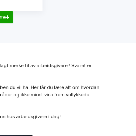
rmat
lagt merke til av arbeidsgivere? Svaret er
en du vil ha. Her får du lære alt om hvordan
råder og ikke minst vise frem vellykkede
 ann hos arbeidsgivere i dag!