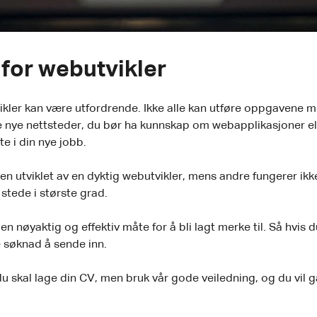
for webutvikler
ikler kan være utfordrende. Ikke alle kan utføre oppgavene med 
 nye nettsteder, du bør ha kunnskap om webapplikasjoner elle
e i din nye jobb.
en utviklet av en dyktig webutvikler, mens andre fungerer ikk
stede i største grad.
n nøyaktig og effektiv måte for å bli lagt merke til. Så hvis du
 søknad å sende inn.
u skal lage din CV, men bruk vår gode veiledning, og du vil 