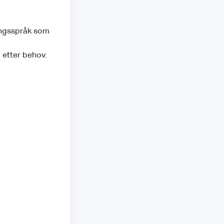
ingsspråk som
 etter behov.