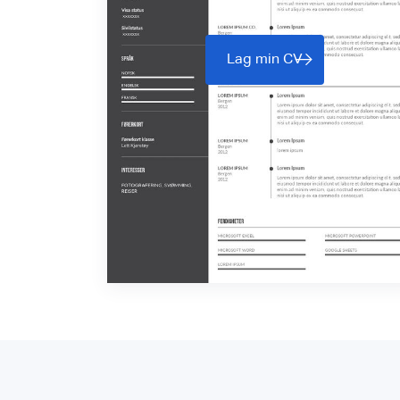
Lag min CV