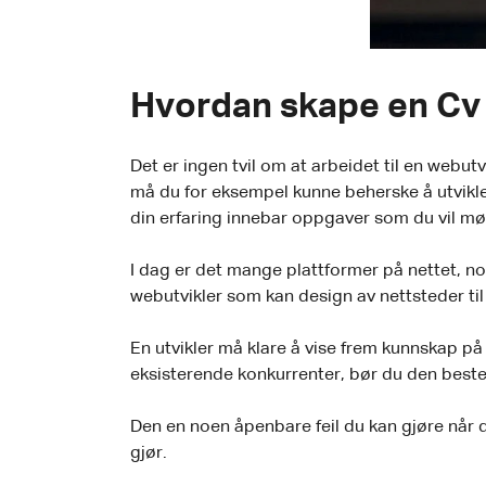
Hvordan skape en Cv 
Det er ingen tvil om at arbeidet til en webutv
må du for eksempel kunne beherske å utvikle
din erfaring innebar oppgaver som du vil møt
I dag er det mange plattformer på nettet, no
webutvikler som kan design av nettsteder til 
En utvikler må klare å vise frem kunnskap på e
eksisterende konkurrenter, bør du den beste
Den en noen åpenbare feil du kan gjøre når d
gjør.