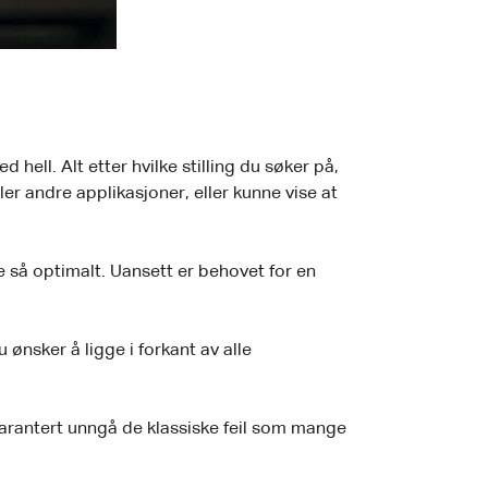
hell. Alt etter hvilke stilling du søker på,
r andre applikasjoner, eller kunne vise at
e så optimalt. Uansett er behovet for en
 ønsker å ligge i forkant av alle
garantert unngå de klassiske feil som mange